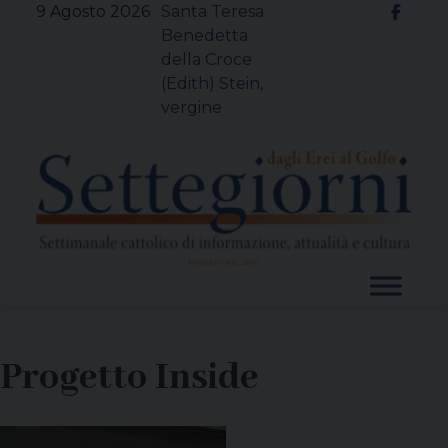
Skip
9 Agosto 2026
Santa Teresa
to
Benedetta
content
della Croce
(Edith) Stein,
vergine
Progetto Inside