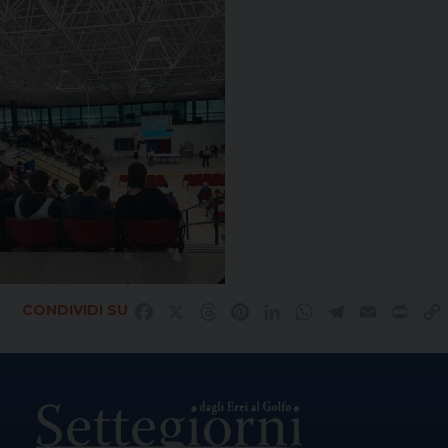
CONDIVIDI SU
Facebook
X
Threads
Pinterest
LinkedIn
WhatsApp
Telegram
Email
Prin