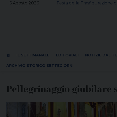
Skip
6 Agosto 2026
Festa della Trasfigurazione d
to
content
IL SETTIMANALE
EDITORIALI
NOTIZIE DAL T
ARCHIVIO STORICO SETTEGIORNI
Pellegrinaggio giubilare