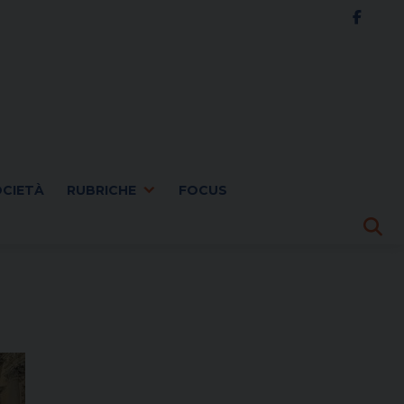
OCIETÀ
RUBRICHE
FOCUS