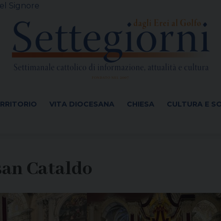
el Signore
ERRITORIO
VITA DIOCESANA
CHIESA
CULTURA E S
 san Cataldo