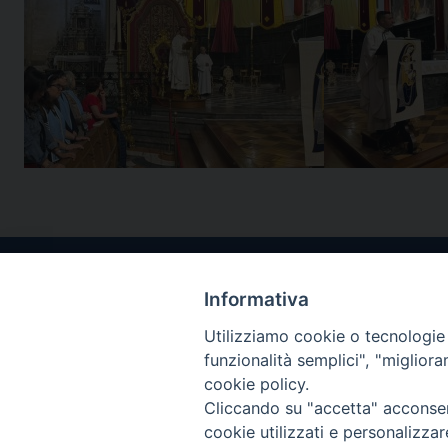
Informativa
Utilizziamo cookie o tecnologie s
funzionalità semplici", "miglior
cookie policy.
Cliccando su "accetta" acconsent
cookie utilizzati e personalizza
SEGUICI SU: