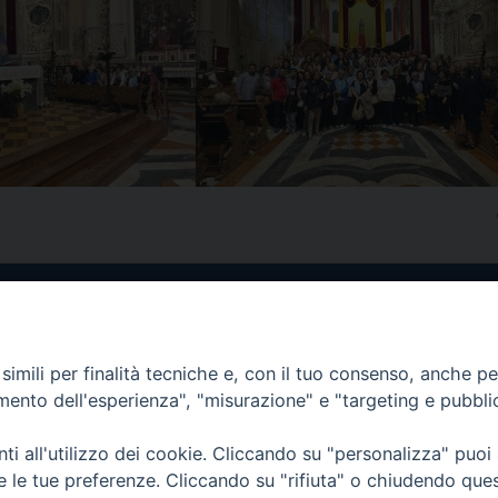
imili per finalità tecniche e, con il tuo consenso, anche per 
amento dell'esperienza", "misurazione" e "targeting e pubbli
i all'utilizzo dei cookie. Cliccando su "personalizza" puoi
re le tue preferenze. Cliccando su "rifiuta" o chiudendo que