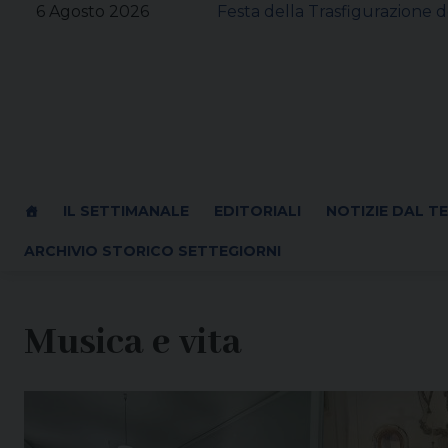
Skip
6 Agosto 2026
Festa della Trasfigurazione d
to
content
IL SETTIMANALE
EDITORIALI
NOTIZIE DAL T
ARCHIVIO STORICO SETTEGIORNI
Musica e vita