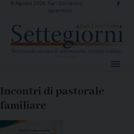
Skip
8 Agosto 2026
San Domenico,
to
sacerdote
content
Incontri di pastorale
familiare