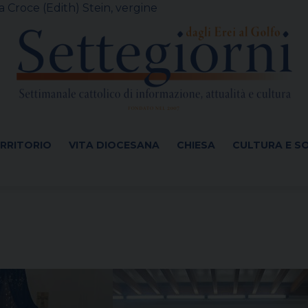
 Croce (Edith) Stein, vergine
ERRITORIO
VITA DIOCESANA
CHIESA
CULTURA E S