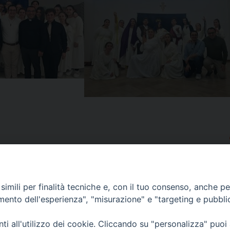
imili per finalità tecniche e, con il tuo consenso, anche per 
amento dell'esperienza", "misurazione" e "targeting e pubbli
i all'utilizzo dei cookie. Cliccando su "personalizza" puoi