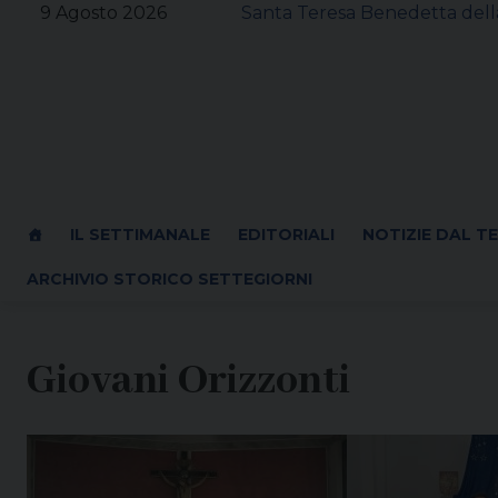
Skip
9 Agosto 2026
Santa Teresa Benedetta della
to
content
IL SETTIMANALE
EDITORIALI
NOTIZIE DAL T
ARCHIVIO STORICO SETTEGIORNI
Giovani Orizzonti