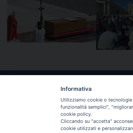
Informativa
Utilizziamo cookie o tecnologie s
funzionalità semplici", "miglior
cookie policy.
Cliccando su "accetta" acconsent
cookie utilizzati e personalizza
SEGUICI SU: