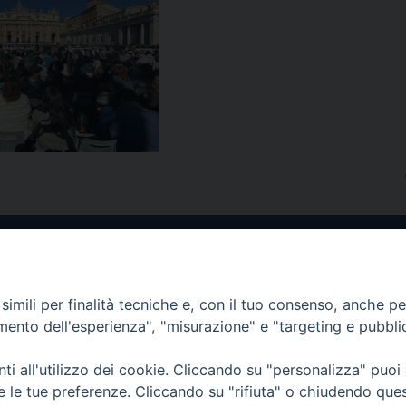
imili per finalità tecniche e, con il tuo consenso, anche per 
amento dell'esperienza", "misurazione" e "targeting e pubbli
i all'utilizzo dei cookie. Cliccando su "personalizza" puoi
re le tue preferenze. Cliccando su "rifiuta" o chiudendo que