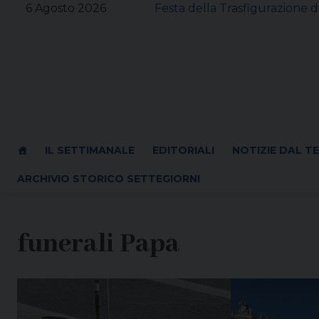
Skip
6 Agosto 2026
Festa della Trasfigurazione d
to
content
IL SETTIMANALE
EDITORIALI
NOTIZIE DAL T
ARCHIVIO STORICO SETTEGIORNI
funerali Papa