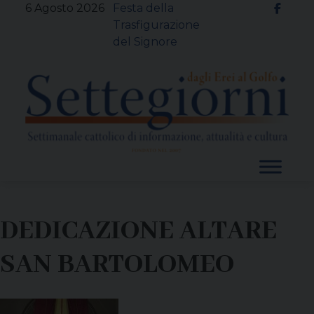
Skip
6 Agosto 2026
Festa della
to
Trasfigurazione
content
del Signore
DEDICAZIONE ALTARE
SAN BARTOLOMEO