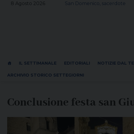
Skip
8 Agosto 2026
San Domenico, sacerdote
to
content
IL SETTIMANALE
EDITORIALI
NOTIZIE DAL T
ARCHIVIO STORICO SETTEGIORNI
Conclusione festa san Gi