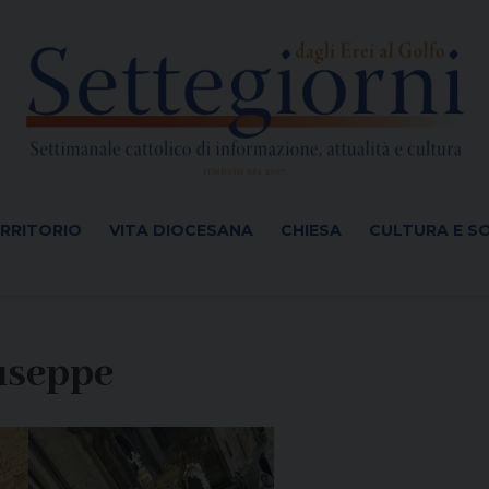
ERRITORIO
VITA DIOCESANA
CHIESA
CULTURA E S
useppe