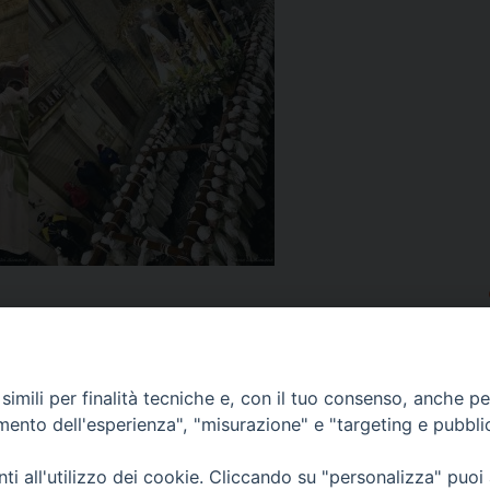
imili per finalità tecniche e, con il tuo consenso, anche per 
amento dell'esperienza", "misurazione" e "targeting e pubbli
i all'utilizzo dei cookie. Cliccando su "personalizza" puoi