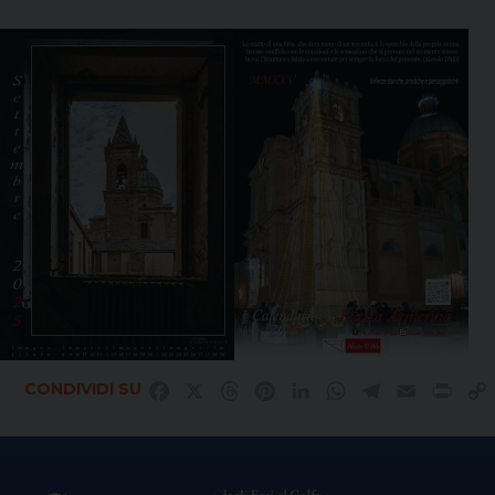
CONDIVIDI SU
Facebook
X
Threads
Pinterest
LinkedIn
WhatsApp
Telegram
Email
Prin