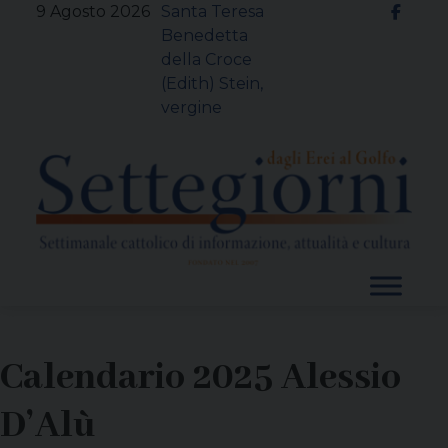
Skip
9 Agosto 2026
Santa Teresa
to
Benedetta
content
della Croce
(Edith) Stein,
vergine
Calendario 2025 Alessio
D’Alù