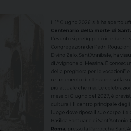
Il 1° Giugno 2026, si è ha aperto uf
Centenario della morte di Sant’
L’evento si prefigge di ricordare i
Congregazioni dei Padri Rogazionis
Divino Zelo. Sant’Annibale, ha vis
di Avignone di Messina. È conosciut
della preghiera per le vocazioni” e i
un momento di riflessione sulla su
più attuale che mai. Le celebrazi
mese di Giugno del 2027, è previsto
culturali. Il centro principale degli
luogo dove riposa il suo corpo. Le 
Basilica Santuario di Sant’Antonio.
Roma
,
presso la Parrocchia Sant’An