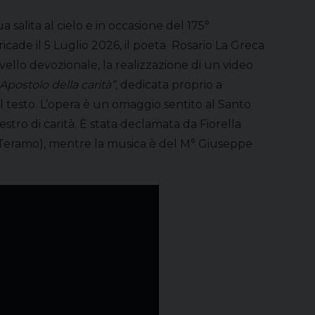
 salita al cielo e in occasione del 175°
ricade il 5 Luglio 2026, il poeta Rosario La Greca
ivello devozionale, la realizzazione di un video
Apostolo della carità”,
dedicata proprio a
l testo. L’opera è un omaggio sentito al Santo
stro di carità. È stata declamata da Fiorella
(Teramo), mentre la musica è del M° Giuseppe