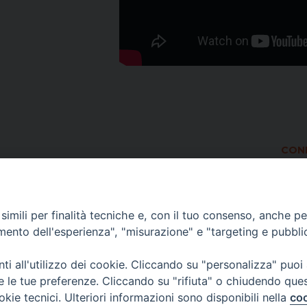
COND
imili per finalità tecniche e, con il tuo consenso, anche per 
amento dell'esperienza", "misurazione" e "targeting e pubbli
i all'utilizzo dei cookie. Cliccando su "personalizza" puoi
re le tue preferenze. Cliccando su "rifiuta" o chiudendo que
okie tecnici. Ulteriori informazioni sono disponibili nella
coo