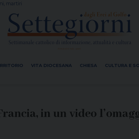
i, martiri
ERRITORIO
VITA DIOCESANA
CHIESA
CULTURA E S
rancia, in un video l’omagg