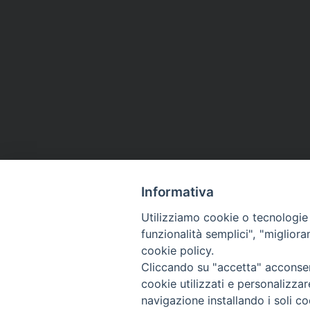
Informativa
Utilizziamo cookie o tecnologie s
funzionalità semplici", "miglior
cookie policy.
Cliccando su "accetta" acconsent
cookie utilizzati e personalizza
navigazione installando i soli co