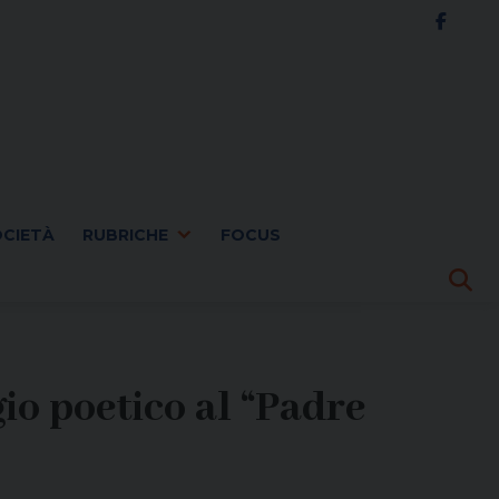
OCIETÀ
RUBRICHE
FOCUS
io poetico al “Padre