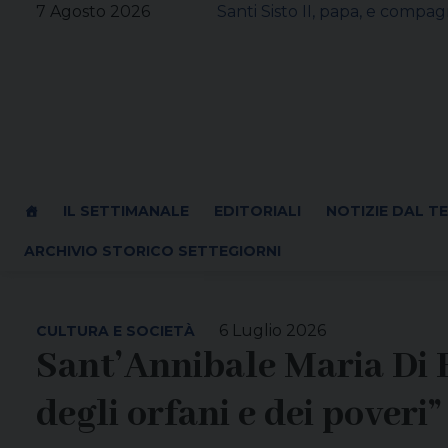
Skip
7 Agosto 2026
Santi Sisto II, papa, e compagn
to
content
IL SETTIMANALE
EDITORIALI
NOTIZIE DAL T
ARCHIVIO STORICO SETTEGIORNI
6 Luglio 2026
CULTURA E SOCIETÀ
Sant’Annibale Maria Di F
degli orfani e dei poveri”