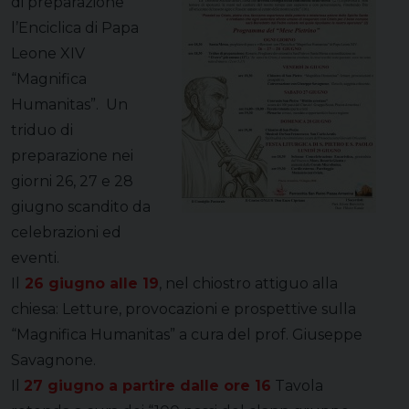
di preparazione
l’Enciclica di Papa
Leone XIV
“Magnifica
Humanitas”. Un
triduo di
preparazione nei
giorni 26, 27 e 28
giugno scandito da
celebrazioni ed
eventi.
Il
26 giugno alle 19
, nel chiostro attiguo alla
chiesa: Letture, provocazioni e prospettive sulla
“Magnifica Humanitas” a cura del prof. Giuseppe
Savagnone.
Il
27 giugno a partire dalle ore 16
Tavola