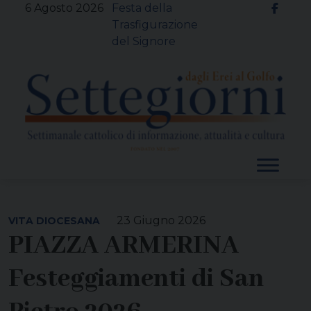
Skip
6 Agosto 2026
Festa della
to
Trasfigurazione
content
del Signore
23 Giugno 2026
VITA DIOCESANA
PIAZZA ARMERINA
Festeggiamenti di San