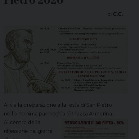
Pietro 2026
di
C.C.
Al via la preparazione alla festa di San Pietro
nell’omonima parrocchia di Piazza Armerina.
Al centro della
riflessione nei giorni