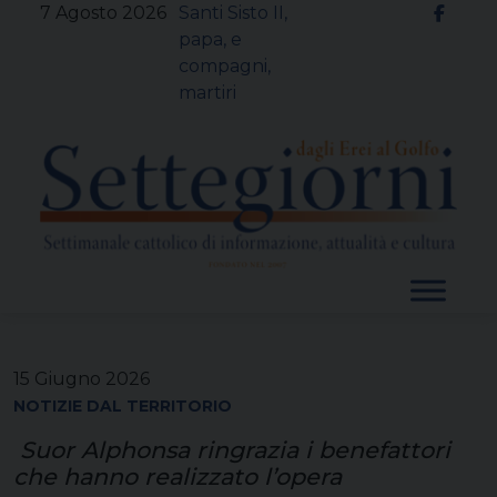
Skip
7 Agosto 2026
Santi Sisto II,
to
papa, e
content
compagni,
martiri
15 Giugno 2026
NOTIZIE DAL TERRITORIO
Suor Alphonsa ringrazia i benefattori
che hanno realizzato l’opera