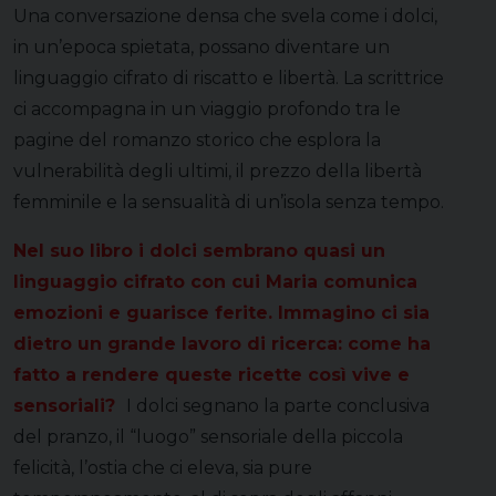
Una conversazione densa che svela come i dolci,
in un’epoca spietata, possano diventare un
linguaggio cifrato di riscatto e libertà. La scrittrice
ci accompagna in un viaggio profondo tra le
pagine del romanzo storico che esplora la
vulnerabilità degli ultimi, il prezzo della libertà
femminile e la sensualità di un’isola senza tempo.
Nel suo libro i dolci sembrano quasi un
linguaggio cifrato con cui Maria comunica
emozioni e guarisce ferite. Immagino ci sia
dietro un grande lavoro di ricerca: come ha
fatto a rendere queste ricette così vive e
sensoriali?
I dolci segnano la parte conclusiva
del pranzo, il “luogo” sensoriale della piccola
felicità, l’ostia che ci eleva, sia pure