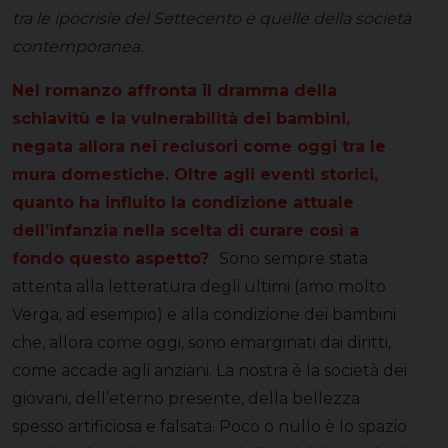
tra le ipocrisie del Settecento e quelle della società
contemporanea.
Nel romanzo affronta il dramma della
schiavitù e la vulnerabilità dei bambini,
negata allora nei reclusori come oggi tra le
mura domestiche. Oltre agli eventi storici,
quanto ha influito la condizione attuale
dell’infanzia nella scelta di curare così a
fondo questo aspetto?
Sono sempre stata
attenta alla letteratura degli ultimi (amo molto
Verga, ad esempio) e alla condizione dei bambini
che, allora come oggi, sono emarginati dai diritti,
come accade agli anziani. La nostra è la società dei
giovani, dell’eterno presente, della bellezza
spesso artificiosa e falsata. Poco o nullo è lo spazio