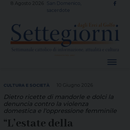
Skip
8 Agosto 2026
San Domenico,
to
sacerdote
content
10 Giugno 2026
CULTURA E SOCIETÀ
Dietro ricette di mandorle e dolci la
denuncia contro la violenza
domestica e l'oppressione femminile
“L’estate della