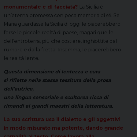
monumentale e di facciata?
La Sicilia è
un’eterna promessa con poca memoria di sé. Se
Maria guardasse la Sicilia di oggi le piacerebbero
forse le piccole realtà di paese, magari quelle
dell’entroterra, più che costiere, inghiottite dal
rumore e dalla fretta. Insomma, le piacerebbero
le realtà lente.
Questa dimensione di lentezza e cura
si riflette nella stessa tessitura della prosa
dell’autrice,
una lingua sensoriale e scultorea ricca di
rimandi ai grandi maestri della letteratura.
La sua scrittura usa il dialetto e gli aggettivi
in modo misurato ma potente, dando grande
carnalità al testo. Come lavora alla