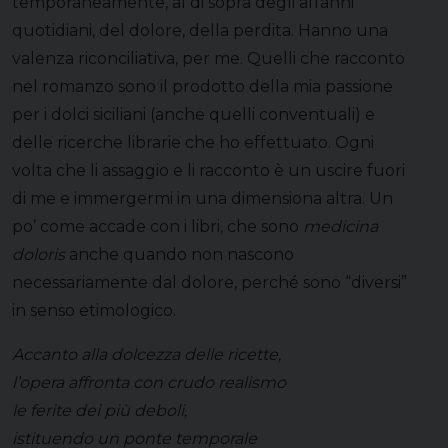
temporaneamente, al di sopra degli affanni
quotidiani, del dolore, della perdita. Hanno una
valenza riconciliativa, per me. Quelli che racconto
nel romanzo sono il prodotto della mia passione
per i dolci siciliani (anche quelli conventuali) e
delle ricerche librarie che ho effettuato. Ogni
volta che li assaggio e li racconto è un uscire fuori
di me e immergermi in una dimensiona altra. Un
po’ come accade con i libri, che sono
medicina
doloris
anche quando non nascono
necessariamente dal dolore, perché sono “diversi”
in senso etimologico.
Accanto alla dolcezza delle ricette,
l’opera affronta con crudo realismo
le ferite dei più deboli,
istituendo un ponte temporale