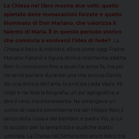
La Chiesa nel libro mostra due volti: quello
spietato delle monacazioni forzate e quello
illuminato di Don Mariano, che valorizza il
talento di Maria. È in questo periodo storico
che comincia a evolversi l’idea di fede?
La
Chiesa è fatta di individui, allora come oggi. Padre
Mariano Patanè è figura storica realmente esistita.
Non lo conoscevo fino a qualche anno fa, ma poi
ne sentii parlare durante una mia
lectura Dantis
da una storica dell’arte, la prof.ssa Leda Vasta. Mi
colpì e ne lessi la biografia, un po’ agiografica, a
dire il vero, ma interessante. Ne emergeva un
uomo di nascita poverissima tra san Filippo Neri, il
santo della Gioia e dei bambini, e padre Pio, a cui
lo accosto per la semplicità e qualche scatto
umorale. La Chiesa nel Settecento era in bilico tra