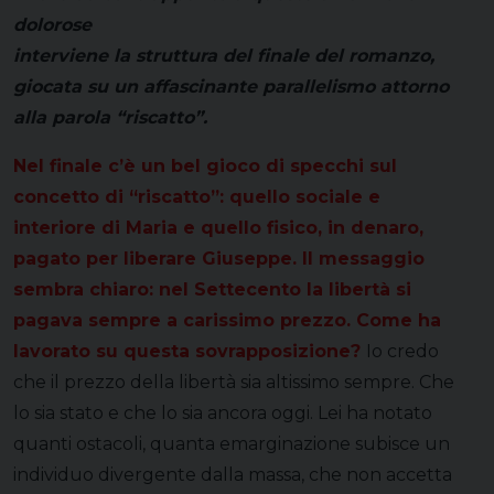
dolorose
interviene la struttura del finale del romanzo,
giocata su un affascinante parallelismo attorno
alla parola “riscatto”.
Nel finale c’è un bel gioco di specchi sul
concetto di “riscatto”: quello sociale e
interiore di Maria e quello fisico, in denaro,
pagato per liberare Giuseppe. Il messaggio
sembra chiaro: nel Settecento la libertà si
pagava sempre a carissimo prezzo. Come ha
lavorato su questa sovrapposizione?
Io credo
che il prezzo della libertà sia altissimo sempre. Che
lo sia stato e che lo sia ancora oggi. Lei ha notato
quanti ostacoli, quanta emarginazione subisce un
individuo divergente dalla massa, che non accetta