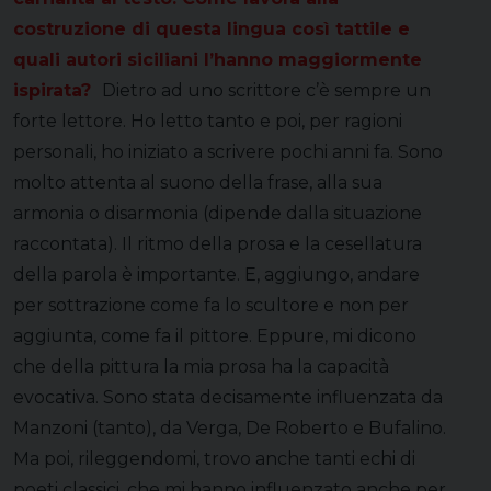
costruzione di questa lingua così tattile e
quali autori siciliani l’hanno maggiormente
ispirata?
Dietro ad uno scrittore c’è sempre un
forte lettore. Ho letto tanto e poi, per ragioni
personali, ho iniziato a scrivere pochi anni fa. Sono
molto attenta al suono della frase, alla sua
armonia o disarmonia (dipende dalla situazione
raccontata). Il ritmo della prosa e la cesellatura
della parola è importante. E, aggiungo, andare
per sottrazione come fa lo scultore e non per
aggiunta, come fa il pittore. Eppure, mi dicono
che della pittura la mia prosa ha la capacità
evocativa. Sono stata decisamente influenzata da
Manzoni (tanto), da Verga, De Roberto e Bufalino.
Ma poi, rileggendomi, trovo anche tanti echi di
poeti classici, che mi hanno influenzato anche per