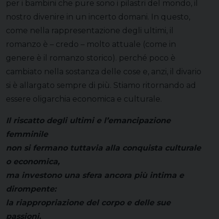
per i bambini che pure sono i pilastri del mondo, il
nostro divenire in un incerto domani. In questo,
come nella rappresentazione degli ultimi, il
romanzo è – credo – molto attuale (come in
genere è il romanzo storico). perché poco è
cambiato nella sostanza delle cose e, anzi, il divario
si è allargato sempre di più. Stiamo ritornando ad
essere oligarchia economica e culturale.
Il riscatto degli ultimi e l’emancipazione
femminile
non si fermano tuttavia alla conquista culturale
o economica,
ma investono una sfera ancora più intima e
dirompente:
la riappropriazione del corpo e delle sue
passioni.