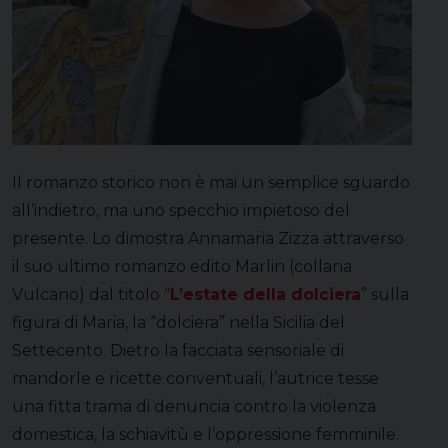
Il romanzo storico non è mai un semplice sguardo
all’indietro, ma uno specchio impietoso del
presente. Lo dimostra Annamaria Zizza attraverso
il suo ultimo romanzo edito Marlin (collana
Vulcano) dal titolo “
L’estate della dolciera
” sulla
figura di Maria, la “dolciera” nella Sicilia del
Settecento. Dietro la facciata sensoriale di
mandorle e ricette conventuali, l’autrice tesse
una fitta trama di denuncia contro la violenza
domestica, la schiavitù e l’oppressione femminile.