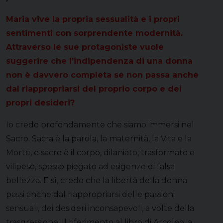
Maria vive la propria sessualità e i propri
sentimenti con sorprendente modernità.
Attraverso le sue protagoniste vuole
suggerire che l’indipendenza di una donna
non è davvero completa se non passa anche
dal riappropriarsi del proprio corpo e dei
propri desideri?
Io credo profondamente che siamo immersi nel
Sacro. Sacra è la parola, la maternità, la Vita e la
Morte, e sacro è il corpo, dilaniato, trasformato e
vilipeso, spesso piegato ad esigenze di falsa
bellezza. E sì, credo che la libertà della donna
passi anche dal riappropriarsi delle passioni
sensuali, dei desideri inconsapevoli, a volte della
trasgressione. Il riferimento al libro di Arcoleo, a