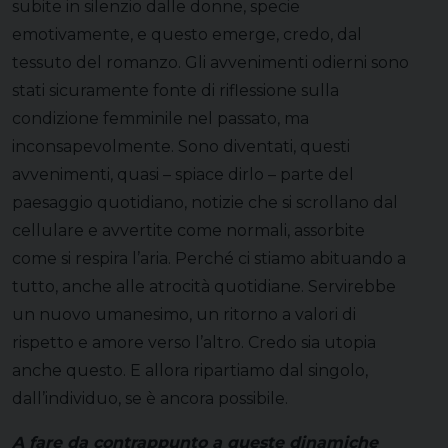
subite in silenzio dalle donne, specie
emotivamente, e questo emerge, credo, dal
tessuto del romanzo. Gli avvenimenti odierni sono
stati sicuramente fonte di riflessione sulla
condizione femminile nel passato, ma
inconsapevolmente. Sono diventati, questi
avvenimenti, quasi – spiace dirlo – parte del
paesaggio quotidiano, notizie che si scrollano dal
cellulare e avvertite come normali, assorbite
come si respira l’aria. Perché ci stiamo abituando a
tutto, anche alle atrocità quotidiane. Servirebbe
un nuovo umanesimo, un ritorno a valori di
rispetto e amore verso l’altro. Credo sia utopia
anche questo. E allora ripartiamo dal singolo,
dall’individuo, se è ancora possibile.
A fare da contrappunto a queste dinamiche