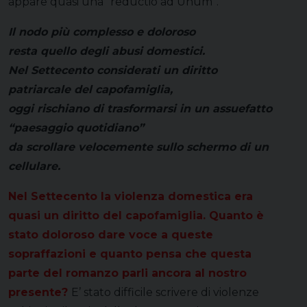
appare quasi una “reductio ad Unum”.
Il nodo più complesso e doloroso
resta quello degli abusi domestici.
Nel Settecento considerati un diritto
patriarcale del capofamiglia,
oggi rischiano di trasformarsi in un assuefatto
“paesaggio quotidiano”
da scrollare velocemente sullo schermo di un
cellulare.
Nel Settecento la violenza domestica era
quasi un diritto del capofamiglia. Quanto è
stato doloroso dare voce a queste
sopraffazioni e quanto pensa che questa
parte del romanzo parli ancora al nostro
presente?
E’ stato difficile scrivere di violenze