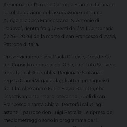
Armerina, dell’Unione Cattolica Stampa Italiana, e
la collaborazione dell’associazione culturale
Auriga e la Casa Francescana “S. Antonio di
Padova”, rientra fra gli eventi dell’ VIII Centenario
(1226 – 2026) della morte di san Francesco d’ Assisi,
Patrono d’Italia.
Presenzieranno l’ avv. Paola Giudice, Presidente
del Consiglio comunale di Gela, l’on. Totò Scuvera,
deputato all’Assemblea Regionale Siciliana, il
regista Gianni Virgadaula, gli attori protagonisti
del film Alessandro Foti e Flavia Barletta, che
rispettivamente interpreteranno i ruoli di san
Francesco e santa Chiara. Porterà i saluti agli
astanti il parroco don Luigi Petralia. Le riprese del
mediometraggio sono in programma per il