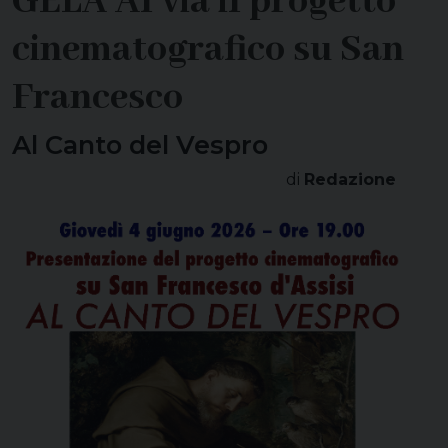
GELA Al via il progetto
cinematografico su San
Francesco
Al Canto del Vespro
di
Redazione