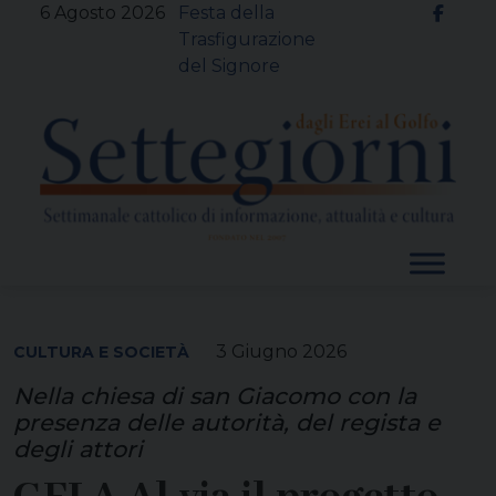
Skip
6 Agosto 2026
Festa della
to
Trasfigurazione
content
del Signore
3 Giugno 2026
CULTURA E SOCIETÀ
Nella chiesa di san Giacomo con la
presenza delle autorità, del regista e
degli attori