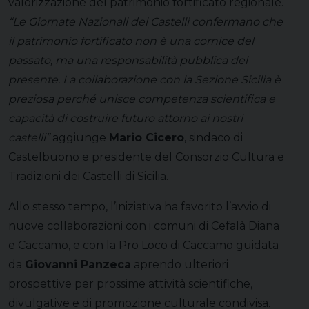
valorizzazione del patrimonio fortificato regionale.
“Le Giornate Nazionali dei Castelli confermano che
il patrimonio fortificato non è una cornice del
passato, ma una responsabilità pubblica del
presente. La collaborazione con la Sezione Sicilia è
preziosa perché unisce competenza scientifica e
capacità di costruire futuro attorno ai nostri
castelli”
aggiunge
Mario Cicero
, sindaco di
Castelbuono e presidente del Consorzio Cultura e
Tradizioni dei Castelli di Sicilia.
Allo stesso tempo, l’iniziativa ha favorito l’avvio di
nuove collaborazioni con i comuni di Cefalà Diana
e Caccamo, e con la Pro Loco di Caccamo guidata
da
Giovanni Panzeca
aprendo ulteriori
prospettive per prossime attività scientifiche,
divulgative e di promozione culturale condivisa.