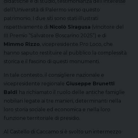
didattiche e di studio, testimonianza dell’interesse
dell’Università di Palermo verso questo
patrimonio. I due siti sono stati illustrati
rispettivamente di
Nicolò Siragusa
(vincitore del
III Premio “Salvatore Boscarino 2025”) e di
Mimmo Rizzo
, vicepresidente Pro Loco, che
hanno saputo restituire al pubblico la complessità
storica e il fascino di questi monumenti.
In tale contesto, il consigliere nazionale e
vicepresidente regionale
Giuseppe Brunetti
Baldi
ha richiamato il ruolo delle antiche famiglie
nobiliari legate ai tre manieri, determinanti nella
loro storia sociale ed economica e nella loro
funzione territoriale di presidio.
Al Castello di Caccamo si è svolto un intermezzo