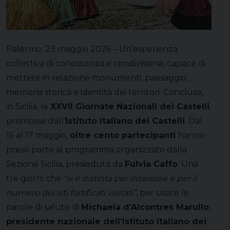
Palermo, 23 maggio 2026 – Un’esperienza
collettiva di conoscenza e condivisione, capace di
mettere in relazione monumenti, paesaggio,
memoria storica e identità dei territori. Concluse,
in Sicilia, le
XXVII Giornate Nazionali dei Castelli
,
promosse dall’
Istituto Italiano dei Castelli
. Dal
15 al 17 maggio,
oltre cento partecipanti
hanno
preso parte al programma organizzato dalla
Sezione Sicilia, presieduta da
Fulvia Caffo
. Una
tre giorni che
“si è distinta per interesse e per il
numero dei siti fortificati visitati”
, per usare le
parole di saluto di
Michaela d’Alcontres Marullo
,
presidente nazionale dell’Istituto Italiano dei