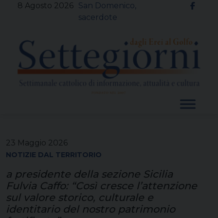
Skip
8 Agosto 2026
San Domenico,
to
sacerdote
content
23 Maggio 2026
NOTIZIE DAL TERRITORIO
a presidente della sezione Sicilia
Fulvia Caffo: “Così cresce l’attenzione
sul valore storico, culturale e
identitario del nostro patrimonio