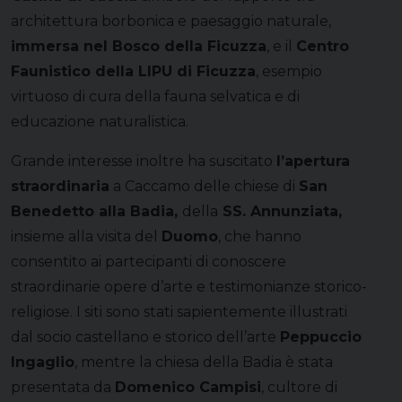
architettura borbonica e paesaggio naturale,
immersa nel Bosco della Ficuzza
, e il
Centro
Faunistico della LIPU di Ficuzza
, esempio
virtuoso di cura della fauna selvatica e di
educazione naturalistica.
Grande interesse inoltre ha suscitato
l’apertura
straordinaria
a Caccamo delle chiese di
San
Benedetto alla Badia,
della
SS. Annunziata,
insieme alla visita del
Duomo
, che hanno
consentito ai partecipanti di conoscere
straordinarie opere d’arte e testimonianze storico-
religiose. I siti sono stati sapientemente illustrati
dal socio castellano e storico dell’arte
Peppuccio
Ingaglio
, mentre la chiesa della Badia è stata
presentata da
Domenico Campisi
, cultore di