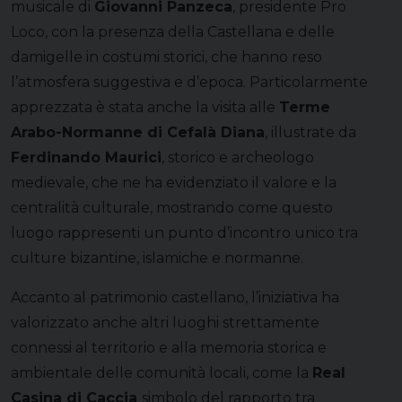
musicale di
Giovanni Panzeca
, presidente Pro
Loco, con la presenza della Castellana e delle
damigelle in costumi storici, che hanno reso
l’atmosfera suggestiva e d’epoca. Particolarmente
apprezzata è stata anche la visita alle
Terme
Arabo-Normanne di Cefalà Diana
, illustrate da
Ferdinando Maurici
, storico e archeologo
medievale, che ne ha evidenziato il valore e la
centralità culturale, mostrando come questo
luogo rappresenti un punto d’incontro unico tra
culture bizantine, islamiche e normanne.
Accanto al patrimonio castellano, l’iniziativa ha
valorizzato anche altri luoghi strettamente
connessi al territorio e alla memoria storica e
ambientale delle comunità locali, come la
Real
Casina di Caccia
simbolo del rapporto tra