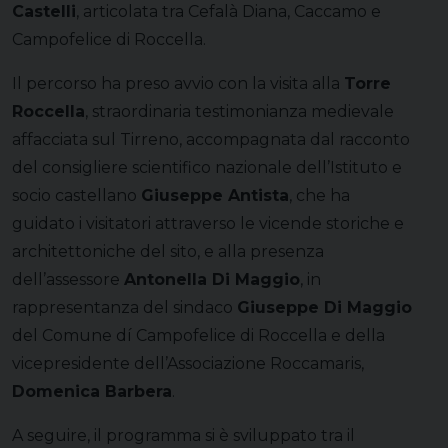
Castelli
, articolata tra Cefalà Diana, Caccamo e
Campofelice di Roccella.
Il percorso ha preso avvio con la visita alla
Torre
Roccella
, straordinaria testimonianza medievale
affacciata sul Tirreno, accompagnata dal racconto
del consigliere scientifico nazionale dell’Istituto e
socio castellano
Giuseppe Antista
, che ha
guidato i visitatori attraverso le vicende storiche e
architettoniche del sito, e alla presenza
dell’assessore
Antonella Di Maggio
, in
rappresentanza del sindaco
Giuseppe Di Maggio
del Comune dí Campofelice di Roccella e della
vicepresidente dell’Associazione Roccamaris,
Domenica Barbera
.
A seguire, il programma si è sviluppato tra il