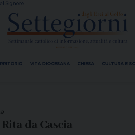
el Signore
ERRITORIO
VITA DIOCESANA
CHIESA
CULTURA E S
ca
 Rita da Cascia