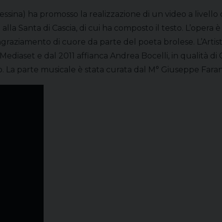
Messina) ha promosso la realizzazione di un video a livello 
o alla Santa di Cascia, di cui ha composto il testo. L’opera è
 ringraziamento di cuore da parte del poeta brolese. L’Arti
su Mediaset e dal 2011 affianca Andrea Bocelli, in qualità 
do. La parte musicale è stata curata dal M° Giuseppe Fara