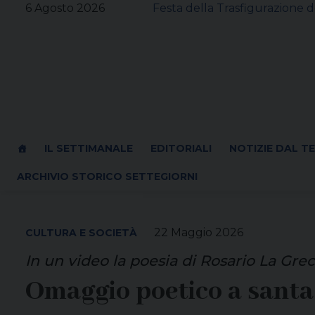
Skip
6 Agosto 2026
Festa della Trasfigurazione d
to
content
IL SETTIMANALE
EDITORIALI
NOTIZIE DAL T
ARCHIVIO STORICO SETTEGIORNI
22 Maggio 2026
CULTURA E SOCIETÀ
In un video la poesia di Rosario La Gre
Omaggio poetico a santa