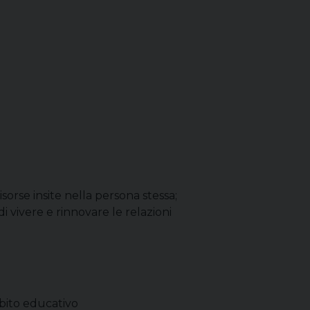
sorse insite nella persona stessa;
i vivere e rinnovare le relazioni
mbito educativo