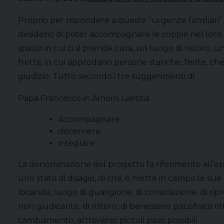
Proprio per rispondere a queste “urgenze familiari
desiderio di poter accompagnare le coppie nel loro
spazio in cui ci si prende cura, un luogo di ristoro, u
fretta, in cui approdano persone stanche, ferite, c
giudizio. Tutto secondo i tre suggerimenti di
Papa Francesco in Amoris Laetitia :
Accompagnare
discernere
integrare
La denominazione del progetto fa riferimento all’ep
uno stato di disagio, di crisi, è mette in campo le 
locanda, luogo di guarigione, di consolazione, di rip
non giudicante, di ristoro, di benessere psicofisico o
cambiamento, attraverso piccoli passi possibili.