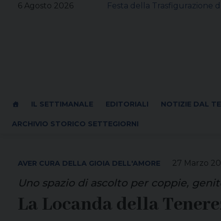
Skip
6 Agosto 2026
Festa della Trasfigurazione d
to
content
IL SETTIMANALE
EDITORIALI
NOTIZIE DAL T
ARCHIVIO STORICO SETTEGIORNI
27 Marzo 2
AVER CURA DELLA GIOIA DELL'AMORE
Uno spazio di ascolto per coppie, genito
La Locanda della Tenere