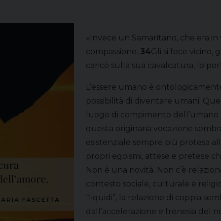
«Invece un Samaritano, che era in 
compassione.
34
Gli si fece vicino, 
caricò sulla sua cavalcatura, lo por
L’essere umano è ontologicamente 
possibilità di diventare umani. Ques
luogo di compimento dell’umano e d
questa originaria vocazione sembr
esistenziale sempre più protesa alla
propri egoismi, attese e pretese c
Non è una novità. Non c’è relazione
contesto sociale, culturale e religi
“liquidi”, la relazione di coppia s
dall’accelerazione e frenesia del no