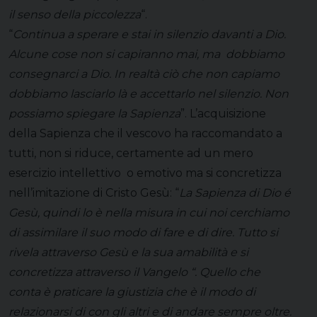
il senso della piccolezza
“.
“
Continua a sperare e stai in silenzio davanti a Dio.
Alcune cose non si capiranno mai, ma dobbiamo
consegnarci a Dio. In realtà ciò che non capiamo
dobbiamo lasciarlo là e accettarlo nel silenzio. Non
possiamo spiegare la Sapienza
”. L’acquisizione
della Sapienza che il vescovo ha raccomandato a
tutti, non si riduce, certamente ad un mero
esercizio intellettivo o emotivo ma si concretizza
nell’imitazione di Cristo Gesù: “
La Sapienza di Dio é
Gesù, quindi lo è nella misura in cui noi cerchiamo
di assimilare il suo modo di fare e di dire. Tutto si
rivela attraverso Gesù e la sua amabilità e si
concretizza attraverso il Vangelo “. Quello che
conta è praticare la giustizia che è il modo di
relazionarsi di con gli altri e di andare sempre oltre.