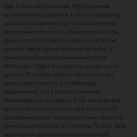
oggi. Il dono della sapienza. Non la sapienza
umana ma la sua sapienza. Tutti noi possediamo
un pizzico di esperienza sennò non potremmo
andare avanti ma non è La Sapienza di Dio. Che
questa comunità chieda La Sapienza di Dio per
gestire e capire i questi momenti della vita”. E
riferendosi all’importante avvenimento ha
continuato: “Oggi c’è un pastore domani ce n’è
un’altro . Tutti siete debitori nei confronti del
vostro pastore perché vi ha dato degli
insegnamenti”. Per il presule l’elemento
interpretativo è La Sapienza di Dio che si declina
osservando i comandamenti ed in particolare il
comandamento per eccellenza, ovvero quello di
amare innanzitutto Dio e il Prossimo. “Il dono della
sapienza non dipende dai nostri meriti ma è