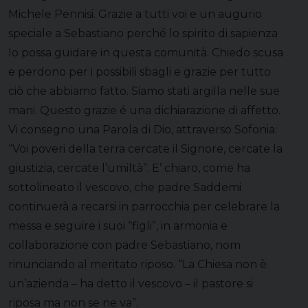
Michele Pennisi. Grazie a tutti voi e un augurio
speciale a Sebastiano perché lo spirito di sapienza
lo possa guidare in questa comunità. Chiedo scusa
e perdono per i possibili sbagli e grazie per tutto
ciò che abbiamo fatto. Siamo stati argilla nelle sue
mani. Questo grazie é una dichiarazione di affetto.
Vi consegno una Parola di Dio, attraverso Sofonia:
“Voi poveri della terra cercate il Signore, cercate la
giustizia, cercate l’umiltà”. E’ chiaro, come ha
sottolineato il vescovo, che padre Saddemi
continuerà a recarsi in parrocchia per celebrare la
messa e seguire i suoi “figli”, in armonia e
collaborazione con padre Sebastiano, nom
rinunciando al meritato riposo. “La Chiesa non è
un’azienda – ha detto il vescovo – il pastore si
riposa ma non se ne va”.