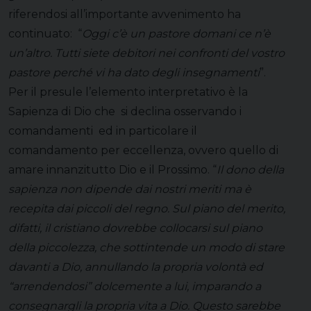
riferendosi all’importante avvenimento ha
continuato: “
Oggi c’è un pastore domani ce n’è
un’altro. Tutti siete debitori nei confronti del vostro
pastore perché vi ha dato degli insegnamenti
”.
Per il presule l’elemento interpretativo è la
Sapienza di Dio che si declina osservando i
comandamenti ed in particolare il
comandamento per eccellenza, ovvero quello di
amare innanzitutto Dio e il Prossimo. “
Il dono della
sapienza non dipende dai nostri meriti ma è
recepita dai piccoli del regno. Sul piano del merito,
difatti, il cristiano dovrebbe collocarsi sul piano
della piccolezza, che sottintende un modo di stare
davanti a Dio, annullando la propria volontà ed
“arrendendosi” dolcemente a lui, imparando a
consegnargli la propria vita a Dio. Questo sarebbe