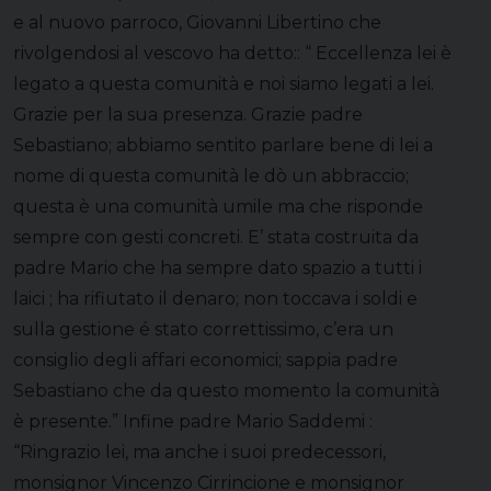
e al nuovo parroco, Giovanni Libertino che
rivolgendosi al vescovo ha detto:: “ Eccellenza lei è
legato a questa comunità e noi siamo legati a lei.
Grazie per la sua presenza. Grazie padre
Sebastiano; abbiamo sentito parlare bene di lei a
nome di questa comunità le dò un abbraccio;
questa è una comunità umile ma che risponde
sempre con gesti concreti. E’ stata costruita da
padre Mario che ha sempre dato spazio a tutti i
laici ; ha rifiutato il denaro; non toccava i soldi e
sulla gestione é stato correttissimo, c’era un
consiglio degli affari economici; sappia padre
Sebastiano che da questo momento la comunità
è presente.” Infine padre Mario Saddemi :
“Ringrazio lei, ma anche i suoi predecessori,
monsignor Vincenzo Cirrincione e monsignor