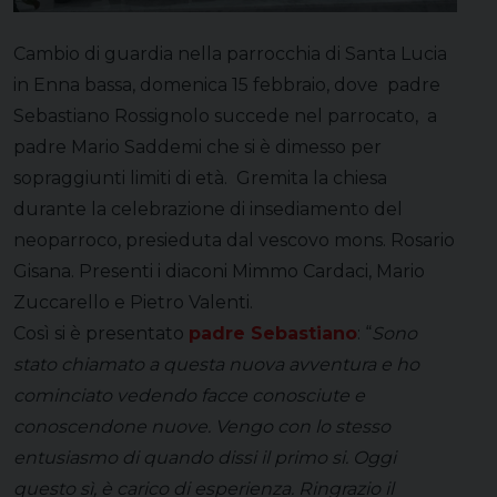
Cambio di guardia nella parrocchia di Santa Lucia
in Enna bassa, domenica 15 febbraio, dove padre
Sebastiano Rossignolo succede nel parrocato, a
padre Mario Saddemi che si è dimesso per
sopraggiunti limiti di età. Gremita la chiesa
durante la celebrazione di insediamento del
neoparroco, presieduta dal vescovo mons. Rosario
Gisana. Presenti i diaconi Mimmo Cardaci, Mario
Zuccarello e Pietro Valenti.
Così si è presentato
padre Sebastiano
: “
Sono
stato chiamato a questa nuova avventura e ho
cominciato vedendo facce conosciute e
conoscendone nuove. Vengo con lo stesso
entusiasmo di quando dissi il primo si. Oggi
questo sì, è carico di esperienza. Ringrazio il