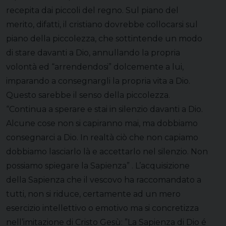
recepita dai piccoli del regno. Sul piano del
merito, difatti, il cristiano dovrebbe collocarsi sul
piano della piccolezza, che sottintende un modo
di stare davanti a Dio, annullando la propria
volontà ed “arrendendosi” dolcemente a lui,
imparando a consegnargli la propria vita a Dio.
Questo sarebbe il senso della piccolezza.
“Continua a sperare e stai in silenzio davanti a Dio.
Alcune cose non si capiranno mai, ma dobbiamo
consegnarci a Dio. In realtà ciò che non capiamo
dobbiamo lasciarlo là e accettarlo nel silenzio. Non
possiamo spiegare la Sapienza” . L’acquisizione
della Sapienza che il vescovo ha raccomandato a
tutti, non si riduce, certamente ad un mero
esercizio intellettivo o emotivo ma si concretizza
nell’imitazione di Cristo Gesù: ”La Sapienza di Dio é