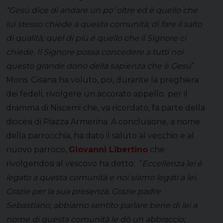
“Gesù dice di andare un po’ oltre ed è quello che
lui stesso chiede a questa comunità; di fare il salto
di qualità; quel di più é quello che il Signore ci
chiede. Il Signore possa concedere a tutti noi
questo grande dono della sapienza che è Gesu
”.
Mons. Gisana ha voluto, poi, durante la preghiera
dei fedeli, rivolgere un accorato appello per il
dramma di Niscemi che, va ricordato, fa parte della
diocesi di Piazza Armerina. A conclusione, a nome
della parrocchia, ha dato il saluto al vecchio e al
nuovo parroco,
Giovanni Libertino
che
rivolgendosi al vescovo ha detto: “
Eccellenza lei è
legato a questa comunità e noi siamo legati a lei.
Grazie per la sua presenza. Grazie padre
Sebastiano; abbiamo sentito parlare bene di lei a
nome di questa comunità le dò un abbraccio;