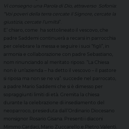
Vi consegno una Parola di Dio, attraverso Sofonia:
“Voi poveri della terra cercate il Signore, cercate la
giustizia, cercate l’umiltà
”.
E’ chiaro, come ha sottolineato il vescovo, che
padre Saddemi continuerà a recarsi in parrocchia
per celebrare la messa e seguire i suoi “figli”, in
armonia e collaborazione con padre Sebastiano,
nom rinunciando al meritato riposo. “La Chiesa
non è un’azienda – ha detto il vescovo – il pastore
si riposa ma non se ne va”. succede nel parrocato,
a padre Mario Saddemi che si è dimesso per
sopraggiunti limiti di età. Gremita la chiesa
durante la celebrazione di insediamento del
neoparroco, presieduta dall’Ordinario Diocesano
monsignor Rosario Gisana. Presenti i diaconi
Mimmo Cardaci, Mario Zuccarello e Pietro Valenti.