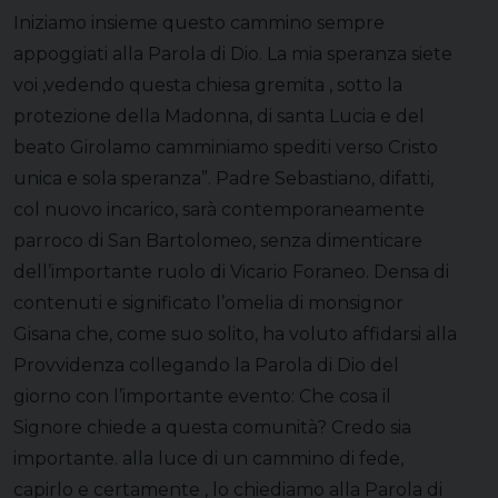
Iniziamo insieme questo cammino sempre
appoggiati alla Parola di Dio. La mia speranza siete
voi ,vedendo questa chiesa gremita , sotto la
protezione della Madonna, di santa Lucia e del
beato Girolamo camminiamo spediti verso Cristo
unica e sola speranza”. Padre Sebastiano, difatti,
col nuovo incarico, sarà contemporaneamente
parroco di San Bartolomeo, senza dimenticare
dell’importante ruolo di Vicario Foraneo. Densa di
contenuti e significato l’omelia di monsignor
Gisana che, come suo solito, ha voluto affidarsi alla
Provvidenza collegando la Parola di Dio del
giorno con l’importante evento: Che cosa il
Signore chiede a questa comunità? Credo sia
importante. alla luce di un cammino di fede,
capirlo e certamente , lo chiediamo alla Parola di