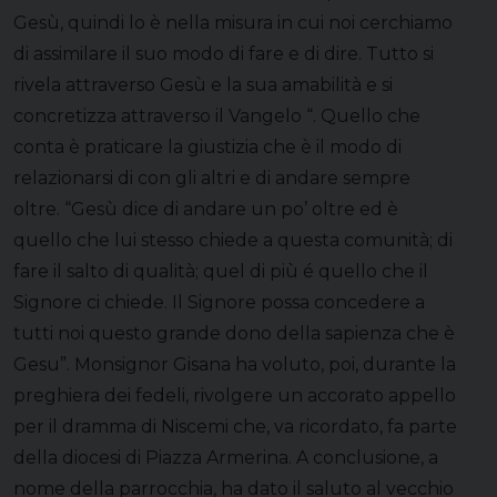
Gesù, quindi lo è nella misura in cui noi cerchiamo
di assimilare il suo modo di fare e di dire. Tutto si
rivela attraverso Gesù e la sua amabilità e si
concretizza attraverso il Vangelo “. Quello che
conta è praticare la giustizia che è il modo di
relazionarsi di con gli altri e di andare sempre
oltre. “Gesù dice di andare un po’ oltre ed è
quello che lui stesso chiede a questa comunità; di
fare il salto di qualità; quel di più é quello che il
Signore ci chiede. Il Signore possa concedere a
tutti noi questo grande dono della sapienza che è
Gesu”. Monsignor Gisana ha voluto, poi, durante la
preghiera dei fedeli, rivolgere un accorato appello
per il dramma di Niscemi che, va ricordato, fa parte
della diocesi di Piazza Armerina. A conclusione, a
nome della parrocchia, ha dato il saluto al vecchio