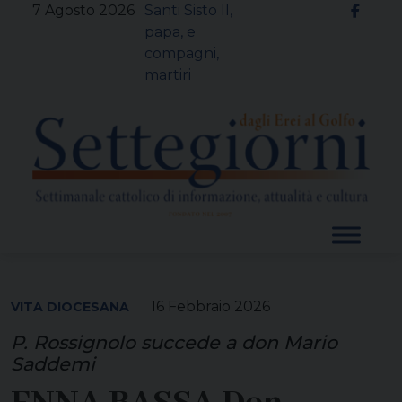
Skip
7 Agosto 2026
Santi Sisto II,
to
papa, e
content
compagni,
martiri
16 Febbraio 2026
VITA DIOCESANA
P. Rossignolo succede a don Mario
Saddemi