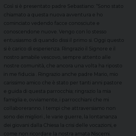
Così si è presentato padre Sebastiano: “Sono stato
chiamato a questa nuova avventura e ho
cominciato vedendo facce conosciute e
conoscendone nuove. Vengo con lo stesso
entusiasmo di quando dissi il primo si. Oggi questo
si è carico di esperienza. Ringrazio il Signore e il
nostro amabile vescovo, sempre attento alle
nostre comunità, che ancora una volta ha riposto
in me fiducia . Ringrazio anche padre Mario, mio
carissimo amico che è stato per tanti anni pastore
e guida di questa parrocchia; ringrazio la mia
famiglia e, ovviamente, i parrocchiani che mi
collaboreranno. I tempi che attraversiamo non
sono dei migliori , le varie guerre, la lontananza
dei giovani dalla Chiesa la crisi delle vocazioni, e
come non ricordare la nostra amata Niscemi.