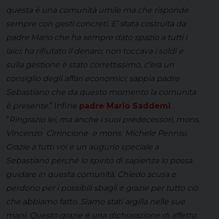
questa è una comunità umile ma che risponde
sempre con gesti concreti. E’ stata costruita da
padre Mario che ha sempre dato spazio a tutti i
laici; ha rifiutato il denaro; non toccava i soldi e
sulla gestione é stato correttissimo, c’era un
consiglio degli affari economici; sappia padre
Sebastiano che da questo momento la comunità
è presente.
” Infine
padre Mario Saddemi
:
“
Ringrazio lei, ma anche i suoi predecessori, mons.
Vincenzo Cirrincione e mons. Michele Pennisi.
Grazie a tutti voi e un augurio speciale a
Sebastiano perché lo spirito di sapienza lo possa
guidare in questa comunità. Chiedo scusa e
perdono per i possibili sbagli e grazie per tutto ciò
che abbiamo fatto. Siamo stati argilla nelle sue
mani. Questo grazie é una dichiarazione di affetto.