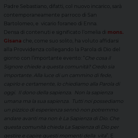
Padre Sebastiano, difatti, col nuovo incarico, sarà
contemporaneamente parroco di San
Bartolomeo, e vicario foraneo di Enna.
Densa di contenuti e significato l’omelia di
mons.
Gisana
che, come suo solito, ha voluto affidarsi
alla Provvidenza collegando la Parola di Dio del
giorno con l’importante evento: “
Che cosa il
Signore chiede a questa comunità? Credo sia
importante. Alla luce di un cammino di fede,
capirlo e certamente, lo chiediamo alla Parola di
oggi. Il dono della sapienza. Non la sapienza
umana ma la sua sapienza. Tutti noi possediamo
un pizzico di esperienza sennò non potremmo
andare avanti ma non è La Sapienza di Dio. Che
questa comunità chieda La Sapienza di Dio per
gestire e capire questi momenti della vita
”. E