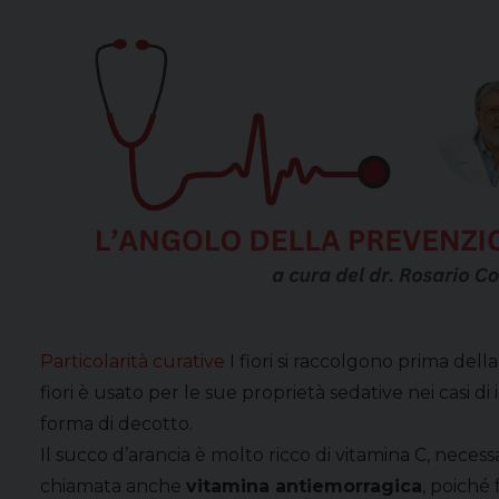
Particolarità curative
I fiori si raccolgono prima del
fiori è usato per le sue proprietà sedative nei casi di
forma di decotto.
Il succo d’arancia è molto ricco di vitamina C, neces
chiamata anche
vitamina antiemorragica
, poiché 