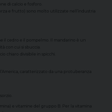
ne di calcio e fosforo.
corza e frutto) sono molto utilizzate nell’industria
 il cedro e il pompelmo. Il mandarino è un
à con cui si sbuccia.
 chiaro divisibile in spicchi.
so l’America, caratterizzato da una protuberanza
sorzio.
tamina) e vitamine del gruppo B. Per la vitamina