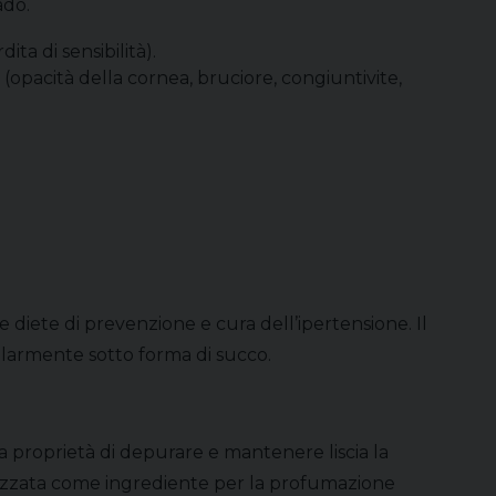
ado.
ta di sensibilità).
(opacità della cornea, bruciore, congiuntivite,
e diete di prevenzione e cura dell’ipertensione. Il
olarmente sotto forma di succo.
la proprietà di depurare e mantenere liscia la
 utilizzata come ingrediente per la profumazione