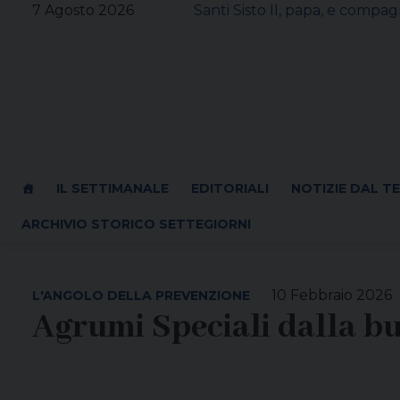
Skip
7 Agosto 2026
Santi Sisto II, papa, e compagn
to
content
IL SETTIMANALE
EDITORIALI
NOTIZIE DAL T
ARCHIVIO STORICO SETTEGIORNI
10 Febbraio 2026
L'ANGOLO DELLA PREVENZIONE
Agrumi Speciali dalla bu