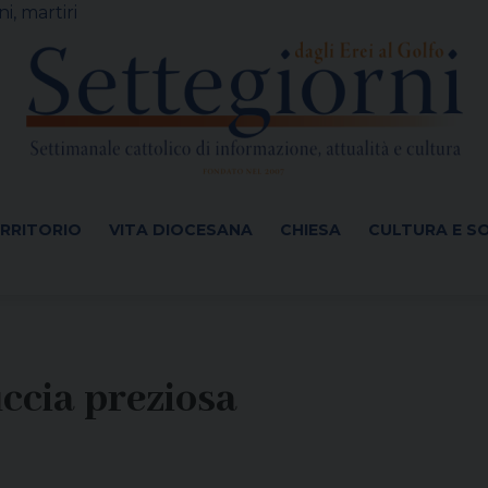
i, martiri
ERRITORIO
VITA DIOCESANA
CHIESA
CULTURA E S
ccia preziosa