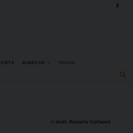
OCIETÀ
RUBRICHE
FOCUS
di
dott. Rosario Colianni