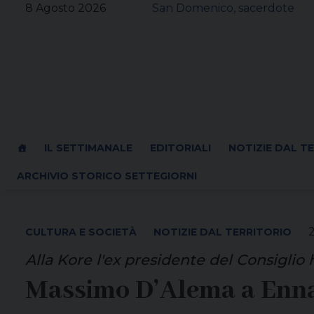
Skip
8 Agosto 2026
San Domenico, sacerdote
to
content
IL SETTIMANALE
EDITORIALI
NOTIZIE DAL T
ARCHIVIO STORICO SETTEGIORNI
CULTURA E SOCIETÀ
NOTIZIE DAL TERRITORIO
Alla Kore l'ex presidente del Consiglio 
Massimo D’Alema a Enna 