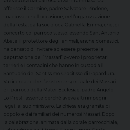
presieduta dal parroco di San Tommaso, cui
afferisce il Carmine, padre Salvatore Rindone,
coadiuvato nell’occasione, nell’organizzazione
della festa, dalla sociologa Gabriella Emma, che, di
concerto col parroco stesso, essendo Sant’Antonio
Abate, il protettore degli animali, anche domestici,
ha pensato di invitare ad essere presente la
deputazione dei “Massari” ovvero i proprietari
terrieri e i contadini che hanno in custodia il
Santuario del Santissimo Crocifisso di Papardura.
Va ricordato che l’assistente spirituale dei Massari
è il parroco della Mater Ecclesiae, padre Angelo
Lo Presti, assente perché aveva altri impegni
legati al suo ministero. La chiesa era gremita di
popolo e dai familiari dei numerosi Massari. Dopo
la celebrazione, animata dalla corale parrocchiale,