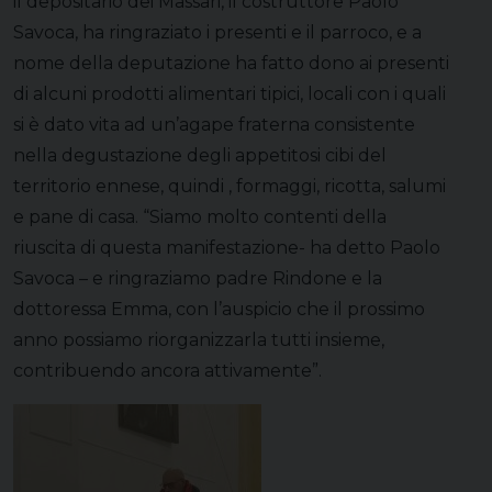
il depositario dei Massari, il costruttore Paolo
Savoca, ha ringraziato i presenti e il parroco, e a
nome della deputazione ha fatto dono ai presenti
di alcuni prodotti alimentari tipici, locali con i quali
si è dato vita ad un’agape fraterna consistente
nella degustazione degli appetitosi cibi del
territorio ennese, quindi , formaggi, ricotta, salumi
e pane di casa. “Siamo molto contenti della
riuscita di questa manifestazione- ha detto Paolo
Savoca – e ringraziamo padre Rindone e la
dottoressa Emma, con l’auspicio che il prossimo
anno possiamo riorganizzarla tutti insieme,
contribuendo ancora attivamente”.