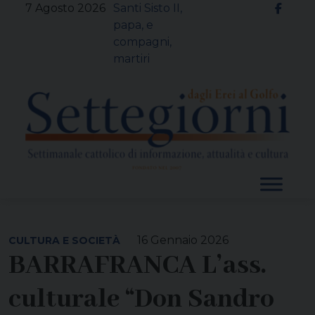
Skip
7 Agosto 2026
Santi Sisto II,
to
papa, e
content
compagni,
martiri
16 Gennaio 2026
CULTURA E SOCIETÀ
BARRAFRANCA L’ass.
culturale “Don Sandro