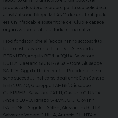
rapporto umano di ascolto e di dialogo. A tal
proposito desidero ricordare per la sua poliedrica
attività, il socio Filippo MILANO, deceduto, il quale
era un infaticabile sostenitore del Club e capace
organizzatore di attività ludico – ricreative.
I soci fondatori che all’epoca hanno sottoscritto
l’atto costitutivo sono stati:- Don Alessandro
BERNUZO, Angelo BEVILACQUA, Salvatore
BULLA, Gaetano GIUNTA e Salvatore Giuseppe
SAITTA. Oggi tutti deceduti. I Presidenti che si
sono succeduti nel corso degli anni: Don Sandro
BERNUNZO, Giuseppe TAMBE’, Giuseppe
GUERRERI, Salvatore PATTI, Gaetano GIUNTA,
Angelo LUPO, Ignazio SALVAGGIO, Giovanni
PATERNO’, Angelo TAMBE’, Alessandro BULLA,
Salvatore Venero CIULLA, Antonio GIUNTA e