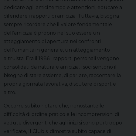
dedicare agli amici tempo e attenzioni, educare a
difendere i rapporti di amicizia. Tuttavia, bisogna
sempre ricordare che il valore fondamentale
dell’amicizia è proprio nel suo essere un
atteggiamento di apertura nei confronti
dell’umanità in generale, un atteggiamento
altruista. Era il 1986.I rapporti personali vengono
consolidati da naturale amicizia, i soci sentono il
bisogno di stare assieme, di parlare, raccontare la
propria giornata lavorativa, discutere di sport e
altro.
Occorre subito notare che, nonostante le
difficoltà di ordine pratico e le incomprensioni di
vedute divergenti che agli inizi si sono purtroppo
verificate, Il Club si dimostra subito capace di