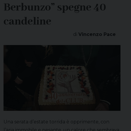
Berbunzo” spegne 40
candeline
di
Vincenzo Pace
Una serata d’estate torrida è opprimente, con
l’aria immobile e pesante, un calore che sembrava