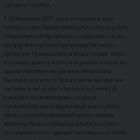
Calogero TROPEA.
Il 28 dicembre 2007 viene a mancare il socio
fondatore, don Sandro BERNUNZO, Parroco della
Chiesa Madre di Barrafranca, considerato uno dei
più grandi e meritevoli personaggi del nostro
tempo per l’elevata statura etica e morale. Uomo
illuminato, poeta e scrittore di grande cultura, ha
saputo infondere nei giovani e nella società
Barrese il concetto di “stare insieme per operare
nel bene e nel giusto”, che con il suo modo di
predicare ha caratterizzato un epoca,
combattendo per la dignità degli esseri umani,
dando una svolta decisiva all’azione religiosa
attraverso le sue molteplice attività a contatto
con la gente e con i giovani. Innovatore nel modo