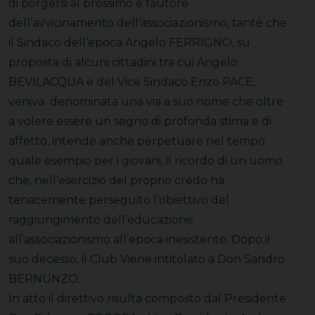
di porgersi al prossimo e fautore
dell’avvicinamento dell’associazionismo, tantè che
il Sindaco dell’epoca Angelo FERRIGNO, su
proposta di alcuni cittadini tra cui Angelo
BEVILACQUA e del Vice Sindaco Enzo PACE,
veniva denominata una via a suo nome che oltre
a volere essere un segno di profonda stima e di
affetto, intende anche perpetuare nel tempo
quale esempio per i giovani, il ricordo di un uomo
che, nell’esercizio del proprio credo ha
tenacemente perseguito l’obiettivo del
raggiungimento dell’educazione
all’associazionismo all’epoca inesistente. Dopo il
suo decesso, il Club Viene intitolato a Don Sandro
BERNUNZO.
In atto il direttivo risulta composto dal Presidente