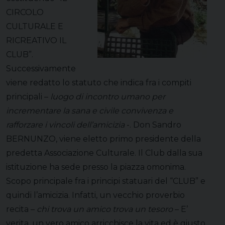
CIRCOLO
CULTURALE E
RICREATIVO IL
CLUB”.
Successivamente
viene redatto lo statuto che indica fra i compiti
principali –
luogo di incontro umano per
incrementare la sana e civile convivenza e
rafforzare i vincoli dell’amicizia
-. Don Sandro
BERNUNZO, viene eletto primo presidente della
predetta Associazione Culturale. Il Club dalla sua
istituzione ha sede presso la piazza omonima.
Scopo principale fra i principi statuari del “CLUB” e
quindi l’amicizia. Infatti, un vecchio proverbio
recita –
chi trova un amico trova un tesoro
– E’
verita, un vero amico arricchisce la vita ed è giusto