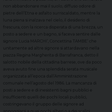
non abbandonare mai il suolo, diffuso odore di
pietre dell’Etna e asfalto surriscaldato, mentre la
luna piena si inalzava nel cielo, il desiderio di
frescura, con la ricerca disperata di una brezza, un
posto a sedere e un bagno, si faceva sentire dalle
signore Lucia MARCHI’, Concettina TAMBE’ che
unitamente ad altre signore si attardavano nella
piazza Regina Margherita di Barrafranca, detto il
salotto nobile della cittadina barrese, ove da poco
aveva avuto fine una splendida serata musicale
organizzata all’epoca dall’Amministrazione
comunale nell’agosto del 1986. La mancanza di
posti a sedere e di inesistenti bagni pubblici e
insufficienti quelli dei pochi locali pubblici,
costringevano il gruppo delle signore ad
appoggiarsi a quei pochi alberi o a dei scalini