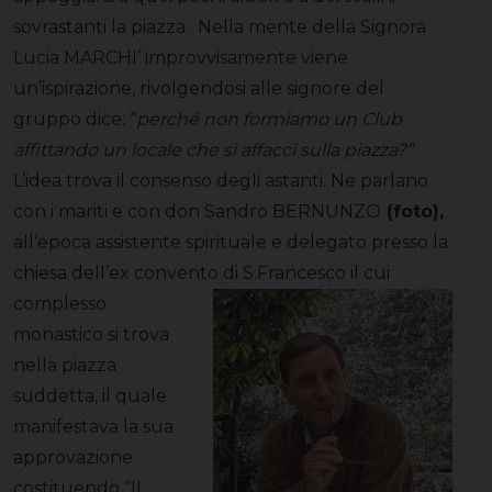
sovrastanti la piazza. Nella mente della Signora
Lucia MARCHI’ improvvisamente viene
un’ispirazione, rivolgendosi alle signore del
gruppo dice: “
perché non formiamo un Club
affittando un locale che si affacci sulla piazza?”
L’idea trova il consenso degli astanti. Ne parlano
con i mariti e con don Sandro BERNUNZO
(foto),
all’epoca assistente spirituale e delegato presso la
chiesa dell’ex convento di S.Francesco
il cui
complesso
monastico si trova
nella piazza
suddetta, il quale
manifestava la sua
approvazione
costituendo “IL