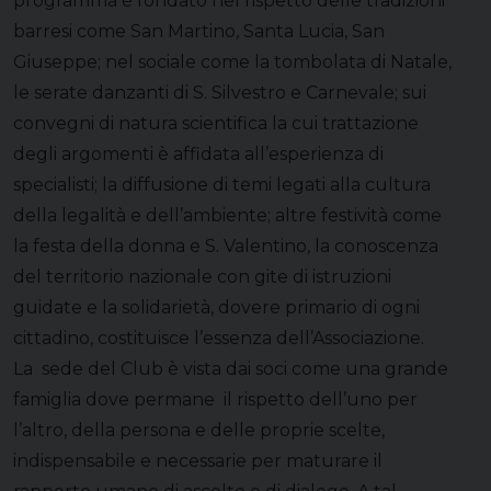
programma è fondato nel rispetto delle tradizioni
barresi come San Martino, Santa Lucia, San
Giuseppe; nel sociale come la tombolata di Natale,
le serate danzanti di S. Silvestro e Carnevale; sui
convegni di natura scientifica la cui trattazione
degli argomenti è affidata all’esperienza di
specialisti; la diffusione di temi legati alla cultura
della legalità e dell’ambiente; altre festività come
la festa della donna e S. Valentino, la conoscenza
del territorio nazionale con gite di istruzioni
guidate e la solidarietà, dovere primario di ogni
cittadino, costituisce l’essenza dell’Associazione.
La sede del Club è vista dai soci come una grande
famiglia dove permane il rispetto dell’uno per
l’altro, della persona e delle proprie scelte,
indispensabile e necessarie per maturare il