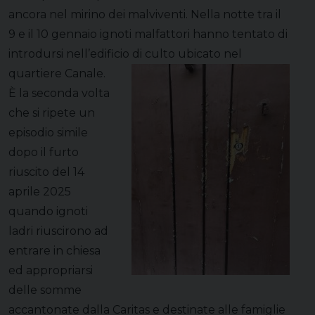
ancora nel mirino dei malviventi. Nella notte tra il
9 e il 10 gennaio ignoti malfattori hanno tentato di
introdursi nell’edificio di culto ubicato nel
quartiere Canale.
È la seconda volta
che si ripete un
episodio simile
dopo il furto
riuscito del 14
aprile 2025
quando ignoti
ladri riuscirono ad
entrare in chiesa
ed appropriarsi
delle somme
accantonate dalla Caritas e destinate alle famiglie