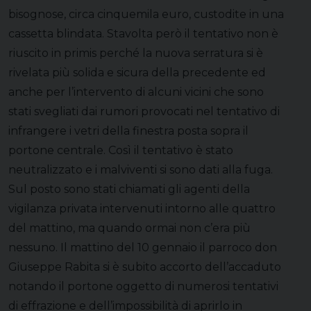
bisognose, circa cinquemila euro, custodite in una
cassetta blindata. Stavolta però il tentativo non è
riuscito in primis perché la nuova serratura si è
rivelata più solida e sicura della precedente ed
anche per l’intervento di alcuni vicini che sono
stati svegliati dai rumori provocati nel tentativo di
infrangere i vetri della finestra posta sopra il
portone centrale. Così il tentativo è stato
neutralizzato e i malviventi si sono dati alla fuga.
Sul posto sono stati chiamati gli agenti della
vigilanza privata intervenuti intorno alle quattro
del mattino, ma quando ormai non c’era più
nessuno. Il mattino del 10 gennaio il parroco don
Giuseppe Rabita si è subito accorto dell’accaduto
notando il portone oggetto di numerosi tentativi
di effrazione e dell’impossibilità di aprirlo in