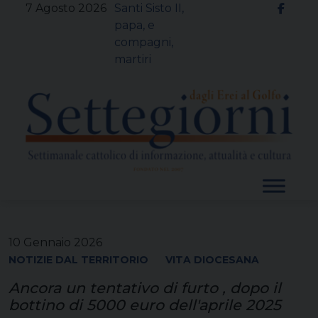
Skip
7 Agosto 2026
Santi Sisto II,
to
papa, e
content
compagni,
martiri
10 Gennaio 2026
NOTIZIE DAL TERRITORIO
VITA DIOCESANA
Ancora un tentativo di furto , dopo il
bottino di 5000 euro dell'aprile 2025