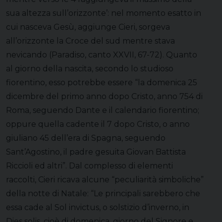
sua altezza sull’orizzonte’: nel momento esatto in
cui nasceva Gesù, aggiunge Cieri, sorgeva
all’orizzonte la Croce del sud mentre stava
nevicando (Paradiso, canto XXVII, 67-72). Quanto
al giorno della nascita, secondo lo studioso
fiorentino, esso potrebbe essere “la domenica 25
dicembre del primo anno dopo Cristo, anno 754 di
Roma, seguendo Dante e il calendario fiorentino;
oppure quella cadente il 7 dopo Cristo, o anno
giuliano 45 dell’era di Spagna, seguendo
Sant’Agostino, il padre gesuita Giovan Battista
Riccioli ed altri”. Dal complesso di elementi
raccolti, Cieri ricava alcune “peculiarità simboliche”
della notte di Natale: “Le principali sarebbero che
essa cade al Sol invictus, o solstizio d’inverno, in
Dies solis, cioè di domenica, giorno del Signore e