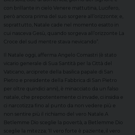
con brillante in cielo Venere mattutina, Lucifero,
però ancora prima del suo sorgere all’orizzonte; e,
soprattutto, Natale cade nel momento esatto in
cui nasceva Gesù, quando sorgeva all’orizzonte La
Croce del sud mentre stava nevicando”.
Il Natale oggi, afferma Angelo Comastri (è stato
vicario generale di Sua Santità per la Città del
Vaticano, arciprete della basilica papale di San
Pietro e presidente della Fabbrica di San Pietro
per oltre quindici anni), è minacciato da un falso
natale, che prepotentemente ci invade, ci insidia e
ci narcotizza fino al punto da non vedere più e
non sentire più il richiamo del vero Natale.A
Betlemme Dio sceglie la povertà, a Betlemme Dio
sceglie la mitezza; ‘Il vero forte è paziente, il vero