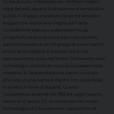
forma di cubo, imbiancate per riflettere meglio i
raggi del sole, davano la sensazione di semplicità e
pulizia. Il villaggio era abitato da gente semplice:
artigiani che lavoravano il legno ed il rame,
contadini che traevano sostentamento da
un’agricoltura ancora rozza e poco produttiva,
pastori possessori di piccoli greggi di ovini e caprini.
Anche se la cittadina di Nazaret non è mai
espressamente citata nell’Antico Testamento scavi
archeologici condotti da ricercatori israeliani nelle
vicinanze di Cesarea Marittima, hanno riportato
alla luce una tavoletta di marmo con sopra inciso,
in ebraico, il nome di Nazaret. Questo
ritrovamento avvenne nel 1962 ed oggi il reperto,
datato al III secolo d.C., è conservato nel museo
archeologico di Gerusalemme. L’appellativo di