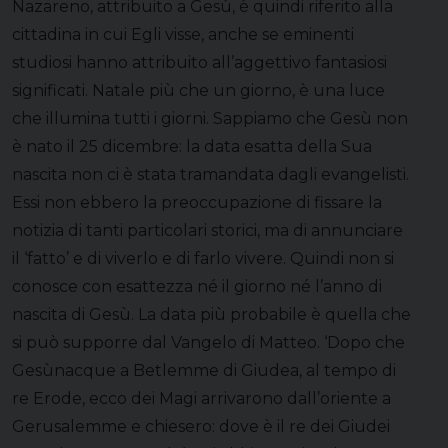
Nazareno, attribuito a Gesù, è quindi riferito alla
cittadina in cui Egli visse, anche se eminenti
studiosi hanno attribuito all’aggettivo fantasiosi
significati. Natale più che un giorno, è una luce
che illumina tutti i giorni. Sappiamo che Gesù non
è nato il 25 dicembre: la data esatta della Sua
nascita non ci è stata tramandata dagli evangelisti.
Essi non ebbero la preoccupazione di fissare la
notizia di tanti particolari storici, ma di annunciare
il ‘fatto’ e di viverlo e di farlo vivere. Quindi non si
conosce con esattezza né il giorno né l’anno di
nascita di Gesù. La data più probabile è quella che
si può supporre dal Vangelo di Matteo. ‘Dopo che
Gesùnacque a Betlemme di Giudea, al tempo di
re Erode, ecco dei Magi arrivarono dall’oriente a
Gerusalemme e chiesero: dove è il re dei Giudei