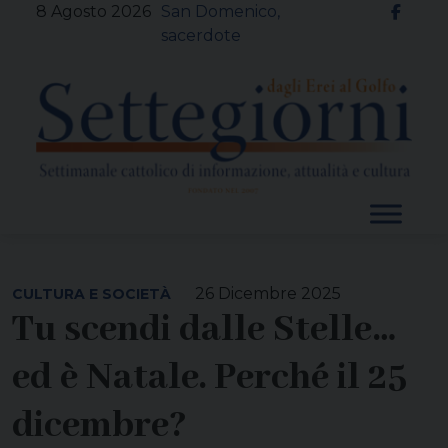
Skip
8 Agosto 2026
San Domenico,
to
sacerdote
content
26 Dicembre 2025
CULTURA E SOCIETÀ
Tu scendi dalle Stelle…
ed è Natale. Perché il 25
dicembre?