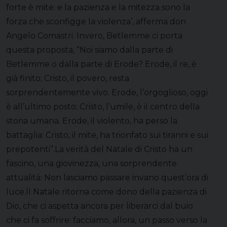
forte è mite: e la pazienza e la mitezza sono la
forza che sconfigge la violenza’, afferma don
Angelo Comastri. Invero, Betlemme ci porta
questa proposta, “Noi siamo dalla parte di
Betlemme o dalla parte di Erode? Erode, il re, è
già finito; Cristo, il povero, resta
sorprendentemente vivo. Erode, l’orgoglioso, oggi
è all’ultimo posto: Cristo, l’umile, è il centro della
storia umana. Erode, il violento, ha perso la
battaglia: Cristo, il mite, ha trionfato sui tiranni e sui
prepotenti”.La verità del Natale di Cristo ha un
fascino, una giovinezza, una sorprendente
attualità: Non lasciamo passare invano quest’ora di
luce.Il Natale ritorna come dono della pazienza di
Dio, che ci aspetta ancora per liberarci dal buio
che ci fa soffrire: facciamo, allora, un passo verso la