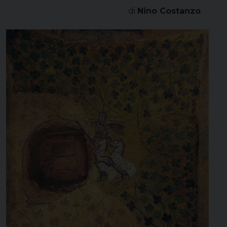
di
Nino Costanzo