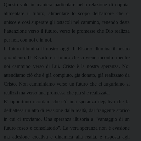
Questo vale in maniera particolare nella relazione di coppia:
alimentare il futuro, alimentare lo scopo dell’amore che ci
unisce e così superare gli ostacoli nel cammino, tenendo desta
l’attenzione verso il futuro, verso le promesse che Dio realizza
per noi, con noi e in noi.
Il futuro illumina il nostro oggi. Il Risorto illumina il nostro
quotidiano. IL Risorto è il futuro che ci viene incontro mentre
noi cammino verso di Lui. Cristo è la nostra speranza. Noi
attendiamo ciò che è già compiuto, già donato, già realizzato da
Cristo. Non camminiamo verso un futuro che ci auguriamo si
realizzi ma verso una promessa che già si è realizzata.
E’ opportuno ricordare che c’è una speranza negativa che fa
dell’attesa un atto di evasione dalla realtà, dal frangente storico
in cui ci troviamo. Una speranza illusoria a “vantaggio di un
futuro roseo e consolatorio”. La vera speranza non è evasione
ma adesione creativa e dinamica alla realtà, è risposta agli