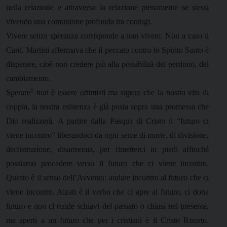
nella relazione e attraverso la relazione pienamente se stessi
vivendo una comunione profonda tra coniugi.
Vivere senza speranza corrisponde a non vivere. Non a caso il
Card. Martini affermava che il peccato contro lo Spirito Santo è
disperare, cioè non credere più alla possibilità del perdono, del
cambiamento.
1
Sperare
non è essere ottimisti ma sapere che la nostra vita di
coppia, la nostra esistenza è già posta sopra una promessa che
Dio realizzerà. A partire dalla Pasqua di Cristo il “futuro ci
viene incontro” liberandoci da ogni seme di morte, di divisione,
decostruzione, disarmonia, per rimetterci in piedi affinché
possiamo procedere verso il futuro che ci viene incontro.
Questo è il senso dell’Avvento: andare incontro al futuro che ci
viene incontro. Alzati è il verbo che ci apre al futuro, ci dona
futuro e non ci rende schiavi del passato o chiusi nel presente,
ma aperti a un futuro che per i cristiani è il Cristo Risorto.