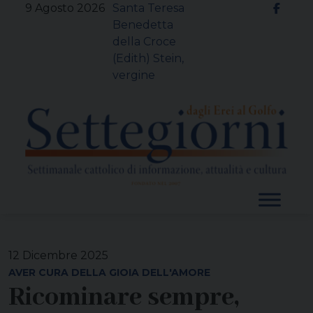
Skip
9 Agosto 2026
Santa Teresa
to
Benedetta
content
della Croce
(Edith) Stein,
vergine
12 Dicembre 2025
AVER CURA DELLA GIOIA DELL'AMORE
Ricominare sempre,