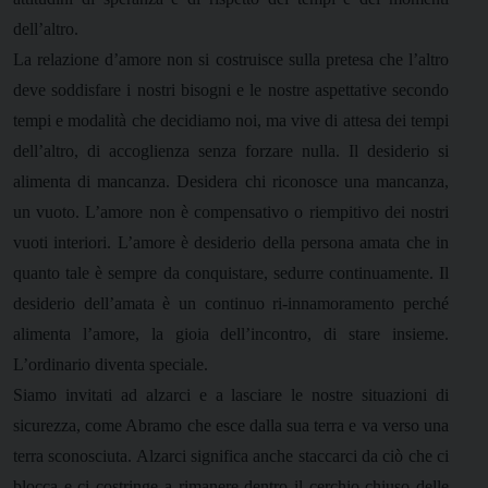
dell’altro.
La relazione d’amore non si costruisce sulla pretesa che l’altro
deve soddisfare i nostri bisogni e le nostre aspettative secondo
tempi e modalità che decidiamo noi, ma vive di attesa dei tempi
dell’altro, di accoglienza senza forzare nulla. Il desiderio si
alimenta di mancanza. Desidera chi riconosce una mancanza,
un vuoto. L’amore non è compensativo o riempitivo dei nostri
vuoti interiori. L’amore è desiderio della persona amata che in
quanto tale è sempre da conquistare, sedurre continuamente. Il
desiderio dell’amata è un continuo ri-innamoramento perché
alimenta l’amore, la gioia dell’incontro, di stare insieme.
L’ordinario diventa speciale.
Siamo invitati ad alzarci e a lasciare le nostre situazioni di
sicurezza, come Abramo che esce dalla sua terra e va verso una
terra sconosciuta. Alzarci significa anche staccarci da ciò che ci
blocca e ci costringe a rimanere dentro il cerchio chiuso delle