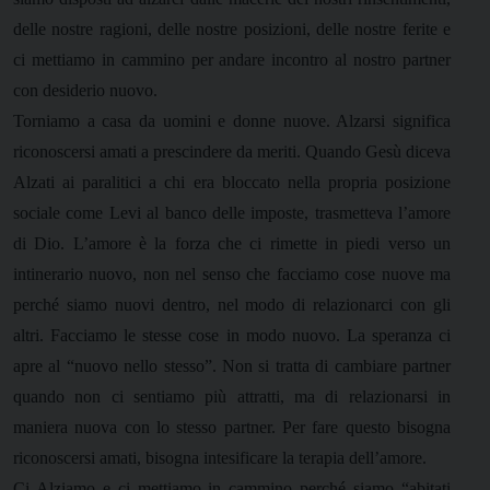
delle nostre ragioni, delle nostre posizioni, delle nostre ferite e
ci mettiamo in cammino per andare incontro al nostro partner
con desiderio nuovo.
Torniamo a casa da uomini e donne nuove. Alzarsi significa
riconoscersi amati a prescindere da meriti. Quando Gesù diceva
Alzati ai paralitici a chi era bloccato nella propria posizione
sociale come Levi al banco delle imposte, trasmetteva l’amore
di Dio. L’amore è la forza che ci rimette in piedi verso un
intinerario nuovo, non nel senso che facciamo cose nuove ma
perché siamo nuovi dentro, nel modo di relazionarci con gli
altri. Facciamo le stesse cose in modo nuovo. La speranza ci
apre al “nuovo nello stesso”. Non si tratta di cambiare partner
quando non ci sentiamo più attratti, ma di relazionarsi in
maniera nuova con lo stesso partner. Per fare questo bisogna
riconoscersi amati, bisogna intesificare la terapia dell’amore.
Ci Alziamo e ci mettiamo in cammino perché siamo “abitati