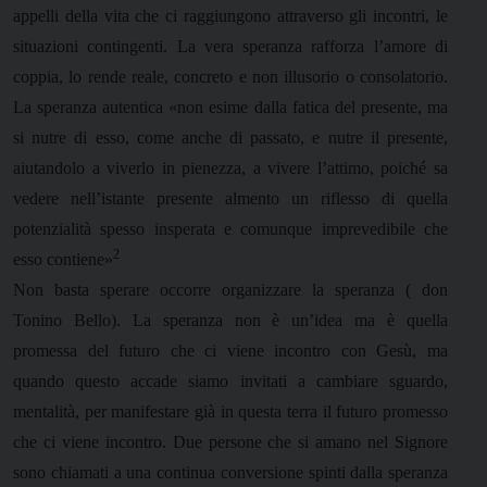
appelli della vita che ci raggiungono attraverso gli incontri, le
situazioni contingenti. La vera speranza rafforza l’amore di
coppia, lo rende reale, concreto e non illusorio o consolatorio.
La speranza autentica «non esime dalla fatica del presente, ma
si nutre di esso, come anche di passato, e nutre il presente,
aiutandolo a viverlo in pienezza, a vivere l’attimo, poiché sa
vedere nell’istante presente almento un riflesso di quella
potenzialità spesso insperata e comunque imprevedibile che
2
esso contiene»
Non basta sperare occorre organizzare la speranza ( don
Tonino Bello). La speranza non è un’idea ma è quella
promessa del futuro che ci viene incontro con Gesù, ma
quando questo accade siamo invitati a cambiare sguardo,
mentalità, per manifestare già in questa terra il futuro promesso
che ci viene incontro. Due persone che si amano nel Signore
sono chiamati a una continua conversione spinti dalla speranza