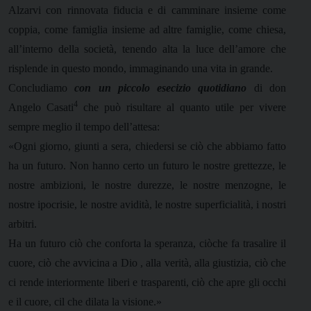
Alzarvi con rinnovata fiducia e di camminare insieme come
coppia, come famiglia insieme ad altre famiglie, come chiesa,
all’interno della società, tenendo alta la luce dell’amore che
risplende in questo mondo, immaginando una vita in grande.
Concludiamo
con un piccolo esecizio quotidiano
di don
4
Angelo Casati
che può risultare al quanto utile per vivere
sempre meglio il tempo dell’attesa:
«Ogni giorno, giunti a sera, chiedersi se ciò che abbiamo fatto
ha un futuro. Non hanno certo un futuro le nostre grettezze, le
nostre ambizioni, le nostre durezze, le nostre menzogne, le
nostre ipocrisie, le nostre avidità, le nostre superficialità, i nostri
arbitri.
Ha un futuro ciò che conforta la speranza, ciòche fa trasalire il
cuore, ciò che avvicina a Dio , alla verità, alla giustizia, ciò che
ci rende interiormente liberi e trasparenti, ciò che apre gli occhi
e il cuore, cil che dilata la visione.»