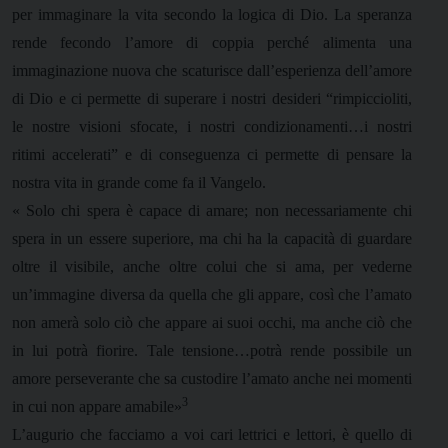
per immaginare la vita secondo la logica di Dio. La speranza
rende fecondo l’amore di coppia perché alimenta una
immaginazione nuova che scaturisce dall’esperienza dell’amore
di Dio e ci permette di superare i nostri desideri “rimpiccioliti,
le nostre visioni sfocate, i nostri condizionamenti…i nostri
ritimi accelerati” e di conseguenza ci permette di pensare la
nostra vita in grande come fa il Vangelo.
« Solo chi spera è capace di amare; non necessariamente chi
spera in un essere superiore, ma chi ha la capacità di guardare
oltre il visibile, anche oltre colui che si ama, per vederne
un’immagine diversa da quella che gli appare, così che l’amato
non amerà solo ciò che appare ai suoi occhi, ma anche ciò che
in lui potrà fiorire. Tale tensione…potrà rende possibile un
amore perseverante che sa custodire l’amato anche nei momenti
3
in cui non appare amabile»
L’augurio che facciamo a voi cari lettrici e lettori, è quello di