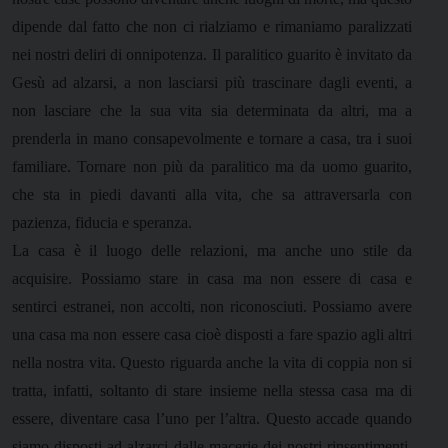
dipende dal fatto che non ci rialziamo e rimaniamo paralizzati
nei nostri deliri di onnipotenza. Il paralitico guarito è invitato da
Gesù ad alzarsi, a non lasciarsi più trascinare dagli eventi, a
non lasciare che la sua vita sia determinata da altri, ma a
prenderla in mano consapevolmente e tornare a casa, tra i suoi
familiare. Tornare non più da paralitico ma da uomo guarito,
che sta in piedi davanti alla vita, che sa attraversarla con
pazienza, fiducia e speranza.
La casa è il luogo delle relazioni, ma anche uno stile da
acquisire. Possiamo stare in casa ma non essere di casa e
sentirci estranei, non accolti, non riconosciuti. Possiamo avere
una casa ma non essere casa cioè disposti a fare spazio agli altri
nella nostra vita. Questo riguarda anche la vita di coppia non si
tratta, infatti, soltanto di stare insieme nella stessa casa ma di
essere, diventare casa l’uno per l’altra. Questo accade quando
siamo disposti ad alzarci dalle macerie dei nostri rinsentimenti,