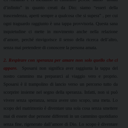
d’infinito” in quanto creati da Dio; siamo “esseri della
trascendenza, aperti sempre a qualcosa che si supera” , per cui
ogni traguardo raggiunto è una tappa provvisoria. Questa sana
inquietudine ci mette in movimento anche nella relazione
d’amore, perché rinvigorisce il senso della ricerca dell’altro,
senza mai pretendere di conoscere la persona amata.
2. Respirare con speranza per amare non solo quello che ci
appare.
Sposarsi non significa aver raggiunta la tappa del
nostro cammino ma prepararci al viaggio vero e proprio.
Sposarsi è il trampolino di lancio verso un percorso tutto da
scorprire insieme nel segno della speranza. Infatti, non si può
vivere senza speranza, senza avere uno scopo, una meta. Lo
scopo del matrimonio è diventare una sola cosa senza smettere
mai di essere due persone differenti in un cammino quotidiano
senza fine, rigenerato dall’amore di Dio. Lo scopo è diventare