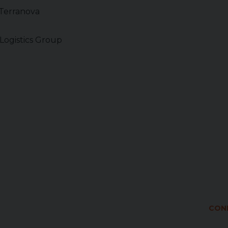
 Terranova
 Logistics Group
COND