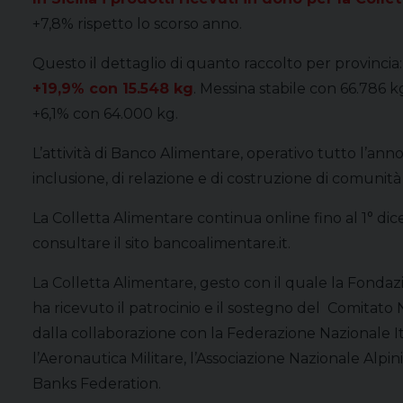
+7,8% rispetto lo scorso anno.
Questo il dettaglio di quanto raccolto per provincia
+19,9% con 15.548 kg
. Messina stabile con 66.786 
+6,1% con 64.000 kg.
L’attività di Banco Alimentare, operativo tutto l’an
inclusione, di relazione e di costruzione di comunità 
La Colletta Alimentare continua online fino al 1° di
consultare il sito bancoalimentare.it.
La Colletta Alimentare, gesto con il quale la Fonda
ha ricevuto il patrocinio e il sostegno del Comitato 
dalla collaborazione con la Federazione Nazionale It
l’Aeronautica Militare, l’Associazione Nazionale Alpin
Banks Federation.