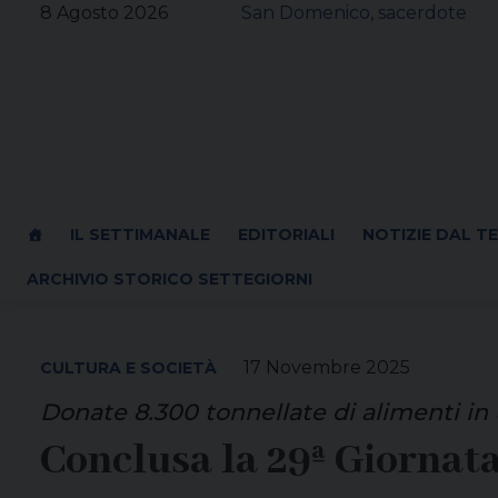
Skip
8 Agosto 2026
San Domenico, sacerdote
to
content
IL SETTIMANALE
EDITORIALI
NOTIZIE DAL T
ARCHIVIO STORICO SETTEGIORNI
17 Novembre 2025
CULTURA E SOCIETÀ
Donate 8.300 tonnellate di alimenti in un
Conclusa la 29ª Giornata