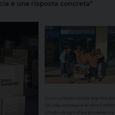
cia e una risposta concreta”
In un contesto sociale segnato da i
155 mila volontari e di oltre 5 mili
cittadini di ogni età e provenienz