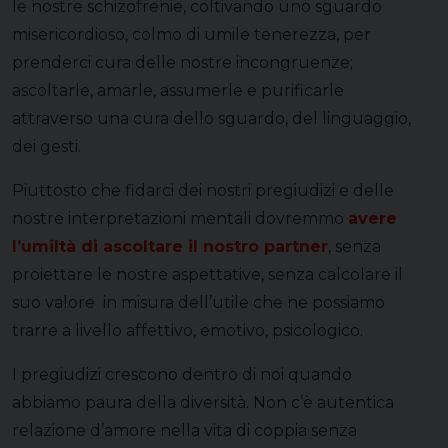
le nostre schizofrenie, coltivando uno sguardo
misericordioso, colmo di umile tenerezza, per
prenderci cura delle nostre incongruenze;
ascoltarle, amarle, assumerle e purificarle
attraverso una cura dello sguardo, del linguaggio,
dei gesti.
Piuttosto che fidarci dei nostri pregiudizi e delle
nostre interpretazioni mentali dovremmo
avere
l’umiltà di ascoltare il nostro partner
, senza
proiettare le nostre aspettative, senza calcolare il
suo valore in misura dell’utile che ne possiamo
trarre a livello affettivo, emotivo, psicologico.
I pregiudizi crescono dentro di noi quando
abbiamo paura della diversità. Non c’è autentica
relazione d’amore nella vita di coppia senza