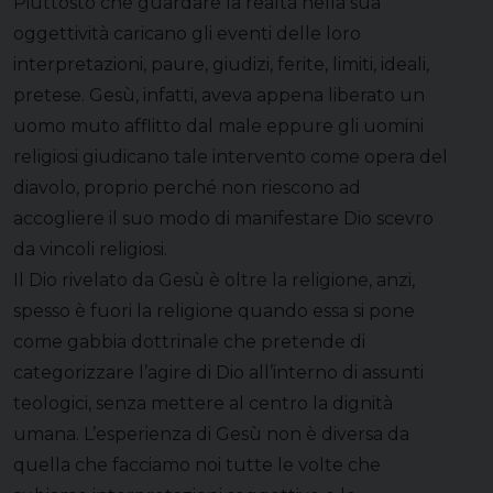
Piuttosto che guardare la realtà nella sua
oggettività caricano gli eventi delle loro
interpretazioni, paure, giudizi, ferite, limiti, ideali,
pretese. Gesù, infatti, aveva appena liberato un
uomo muto afflitto dal male eppure gli uomini
religiosi giudicano tale intervento come opera del
diavolo, proprio perché non riescono ad
accogliere il suo modo di manifestare Dio scevro
da vincoli religiosi.
Il Dio rivelato da Gesù è oltre la religione, anzi,
spesso è fuori la religione quando essa si pone
come gabbia dottrinale che pretende di
categorizzare l’agire di Dio all’interno di assunti
teologici, senza mettere al centro la dignità
umana. L’esperienza di Gesù non è diversa da
quella che facciamo noi tutte le volte che