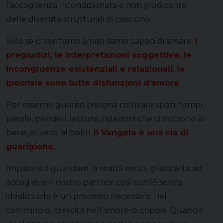
l’accoglienza incondizionata e non giudicante
delle diversità strutturali di ciascuno.
Solo se ci sentiamo amati siamo capaci di amare.
I
pregiudizi, le interpretazioni soggettive, le
incongruenze esistenziali e relazionali, le
ipocrisie sono tutte disfunzioni d’amore
.
Per esserne guarite bisogna coltivare spazi, tempi,
parole, pensieri, letture, relazioni che ci nutrono al
bene, al vero, al bello.
Il Vangelo è una via di
guarigione.
Imparare a guardare la realtà senza giudicarla, ad
accogliere il nostro partner così com’è senza
idealizzarlo è un processo necessario nel
cammino di crescita nell’amore di coppia. Quando