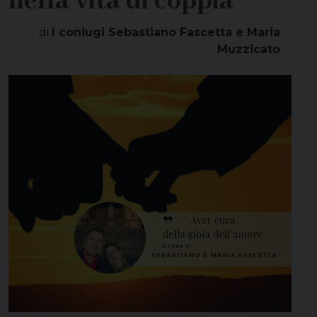
nella vita di coppia
di
I coniugi Sebastiano Fascetta e Maria
Muzzicato