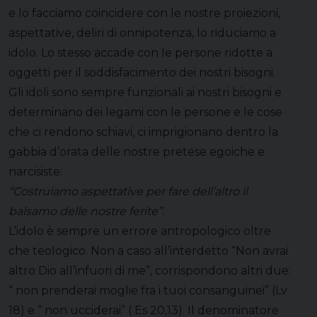
e lo facciamo coincidere con le nostre proiezioni,
aspettative, deliri di onnipotenza, lo riduciamo a
idolo. Lo stesso accade con le persone ridotte a
oggetti per il soddisfacimento dei nostri bisogni.
Gli idoli sono sempre funzionali ai nostri bisogni e
determinano dei legami con le persone e le cose
che ci rendono schiavi, ci imprigionano dentro la
gabbia d’orata delle nostre pretese egoiche e
narcisiste:
“Costruiamo aspettative per fare dell’altro il
balsamo delle nostre ferite”.
L’idolo è sempre un errore antropologico oltre
che teologico. Non a caso all’interdetto “Non avrai
altro Dio all’infuori di me”, corrispondono altri due:
“ non prenderai moglie fra i tuoi consanguinei” (Lv
18) e “ non ucciderai” ( Es 20,13). Il denominatore