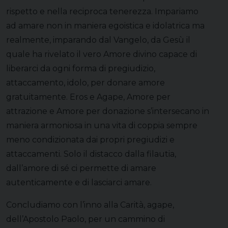
rispetto e nella reciproca tenerezza. Impariamo
ad amare non in maniera egoistica e idolatrica ma
realmente, imparando dal Vangelo, da Gesù il
quale ha rivelato il vero Amore divino capace di
liberarci da ogni forma di pregiudizio,
attaccamento, idolo, per donare amore
gratuitamente. Eros e Agape, Amore per
attrazione e Amore per donazione s’intersecano in
maniera armoniosa in una vita di coppia sempre
meno condizionata dai propri pregiudizi e
attaccamenti. Solo il distacco dalla filautia,
dall’amore di sé ci permette di amare
autenticamente e di lasciarci amare.
Concludiamo con l’inno alla Carità, agape,
dell’Apostolo Paolo, per un cammino di