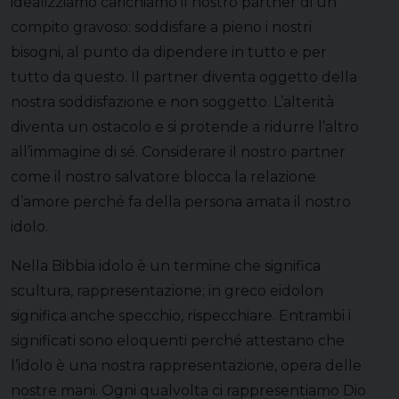
idealizziamo carichiamo il nostro partner di un
compito gravoso: soddisfare a pieno i nostri
bisogni, al punto da dipendere in tutto e per
tutto da questo. Il partner diventa oggetto della
nostra soddisfazione e non soggetto. L’alterità
diventa un ostacolo e si protende a ridurre l’altro
all’immagine di sé. Considerare il nostro partner
come il nostro salvatore blocca la relazione
d’amore perché fa della persona amata il nostro
idolo.
Nella Bibbia idolo è un termine che significa
scultura, rappresentazione; in greco eidolon
significa anche specchio, rispecchiare. Entrambi i
significati sono eloquenti perché attestano che
l’idolo è una nostra rappresentazione, opera delle
nostre mani. Ogni qualvolta ci rappresentiamo Dio