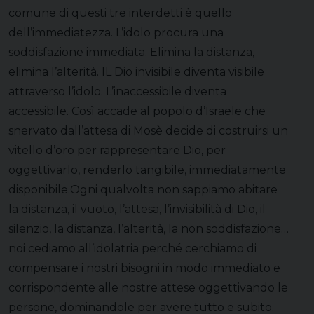
comune di questi tre interdetti è quello
dell’immediatezza. L’idolo procura una
soddisfazione immediata. Elimina la distanza,
elimina l’alterità. IL Dio invisibile diventa visibile
attraverso l’idolo. L’inaccessibile diventa
accessibile. Così accade al popolo d’Israele che
snervato dall’attesa di Mosè decide di costruirsi un
vitello d’oro per rappresentare Dio, per
oggettivarlo, renderlo tangibile, immediatamente
disponibile.Ogni qualvolta non sappiamo abitare
la distanza, il vuoto, l’attesa, l’invisibilità di Dio, il
silenzio, la distanza, l’alterità, la non soddisfazione…
noi cediamo all’idolatria perché cerchiamo di
compensare i nostri bisogni in modo immediato e
corrispondente alle nostre attese oggettivando le
persone, dominandole per avere tutto e subito.