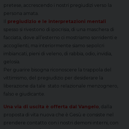
pretese, accrescendo i nostri pregiudizi verso la
persona amata.
Il
pregiudizio e le interpretazioni mentali
spesso si rivestono di ipocrisia, di una maschera di
facciata, dove all’esterno ci mostriamo sorridenti e
accoglienti, ma interiormente siamo sepolcri
imbiancati, pieni di veleno, di rabbia, odio, invidia,
gelosia.
Per guarire bisogna riconoscere la trappola del
vittimismo, del pregiudizio per desiderare la
liberazione da tale stato relazionale menzognero,
falso e giudicante.
Una via di uscita è offerta dal Vangelo
, dalla
proposta di vita nuova che è Gesù e consiste nel
prendere contatto con i nostri demoni interni, con