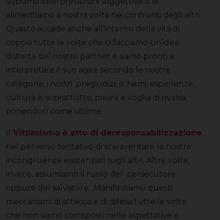
subiamo interpretazioni soggettive o le
alimentiamo a nostra volta nei confronti degli altri.
Questo accade anche all’interno della vita di
coppia tutte le volte che ci facciamo un’idea
distorta del nostro partner e siamo pronti a
interpretare il suo agire secondo le nostre
categorie, i nostri pregiudizi, schemi, esperienze,
cultura e, soprattutto, paure e voglia di rivalsa,
ponendoci come vittime.
Il
Vittimismo è atto di deresponsabilizzazione
nel perverso tentativo di scaraventare le nostre
incongruenze esistenziali sugli altri. Altre volte,
invece, assumiamo il ruolo del persecutore
oppure del salvatore. Manifestiamo questi
meccanismi di attacco e di difesa tutte le volte
che non siamo corrisposti nelle aspettative e