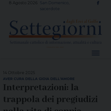
Skip
8 Agosto 2026
San Domenico,
to
sacerdote
content
14 Ottobre 2025
AVER CURA DELLA GIOIA DELL'AMORE
Interpretazioni: la
trappola dei pregiudizi