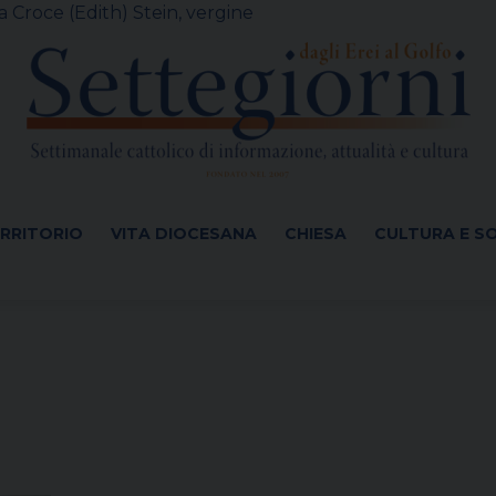
 Croce (Edith) Stein, vergine
ERRITORIO
VITA DIOCESANA
CHIESA
CULTURA E S