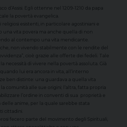
o d’Assisi. Egli ottenne nel 1209-1210 da papa
icale la povertà evangelica.
i religiosi esistenti, in particolare agostiniani e
olo una vita povera ma anche quella di non
cendo al contempo una vita mendicante.
si che, non vivendo stabilmente con le rendite del
videnza”, cioè grazie alle offerte dei fedeli. Tale
a necessità di vivere nella povertà assoluta. Già
quando lui era ancora in vita, all’interno
 ben distinte: una guardava a quella vita
 comunità alle sue origini; l’altra, fatta propria
bilizzare l’ordine in conventi di sua proprietà e
 delle anime, per la quale sarebbe stata
 cittadini.
gorosi fecero parte del movimento degli Spirituali,