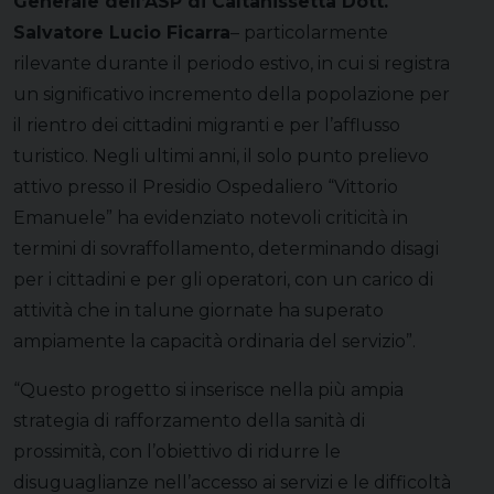
Generale dell’ASP di Caltanissetta Dott.
Salvatore Lucio Ficarra
– particolarmente
rilevante durante il periodo estivo, in cui si registra
un significativo incremento della popolazione per
il rientro dei cittadini migranti e per l’afflusso
turistico. Negli ultimi anni, il solo punto prelievo
attivo presso il Presidio Ospedaliero “Vittorio
Emanuele” ha evidenziato notevoli criticità in
termini di sovraffollamento, determinando disagi
per i cittadini e per gli operatori, con un carico di
attività che in talune giornate ha superato
ampiamente la capacità ordinaria del servizio”.
“Questo progetto si inserisce nella più ampia
strategia di rafforzamento della sanità di
prossimità, con l’obiettivo di ridurre le
disuguaglianze nell’accesso ai servizi e le difficoltà