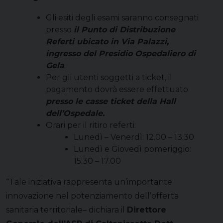
Gli esiti degli esami saranno consegnati
presso
il Punto di Distribuzione
Referti ubicato in Via Palazzi,
ingresso del Presidio Ospedaliero di
Gela
.
Per gli utenti soggetti a ticket, il
pagamento dovrà essere effettuato
presso le casse ticket della Hall
dell’Ospedale.
Orari per il ritiro referti:
Lunedì – Venerdì: 12.00 – 13.30
Lunedì e Giovedì pomeriggio:
15.30 – 17.00
“Tale iniziativa rappresenta un’importante
innovazione nel potenziamento dell’offerta
sanitaria territoriale– dichiara il
Direttore