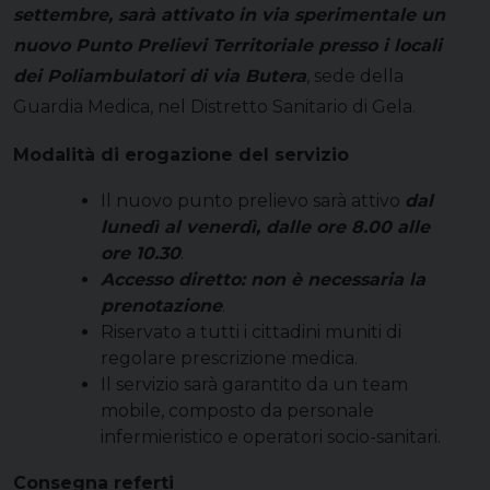
settembre, sarà attivato in via sperimentale un
nuovo Punto Prelievi Territoriale presso i locali
dei Poliambulatori di via Butera
, sede della
Guardia Medica, nel Distretto Sanitario di Gela.
Modalità di erogazione del servizio
Il nuovo punto prelievo sarà attivo
dal
lunedì al venerdì, dalle ore 8.00 alle
ore 10.30
.
Accesso diretto: non è necessaria la
prenotazione
.
Riservato a tutti i cittadini muniti di
regolare prescrizione medica.
Il servizio sarà garantito da un team
mobile, composto da personale
infermieristico e operatori socio-sanitari.
Consegna referti