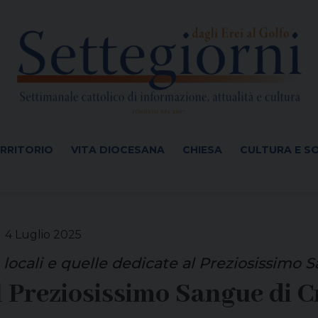
ERRITORIO
VITA DIOCESANA
CHIESA
CULTURA E S
4 Luglio 2025
 locali e quelle dedicate al Preziosissimo S
l Preziosissimo Sangue di C