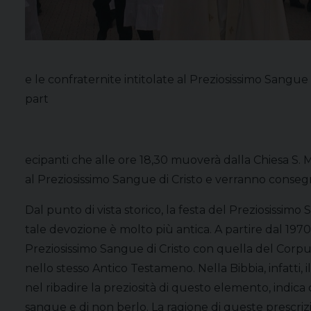
e le confraternite intitolate al Preziosissimo Sangu
part
ecipanti che alle ore 18,30 muoverà dalla Chiesa S. M
al Preziosissimo Sangue di Cristo e verranno consegn
Dal punto di vista storico, la festa del Preziosissimo
tale devozione è molto più antica. A partire dal 1970, 
Preziosissimo Sangue di Cristo con quella del Corpus
nello stesso Antico Testameno. Nella Bibbia, infatt
nel ribadire la preziosità di questo elemento, indi
sangue e di non berlo. La ragione di queste prescrizi