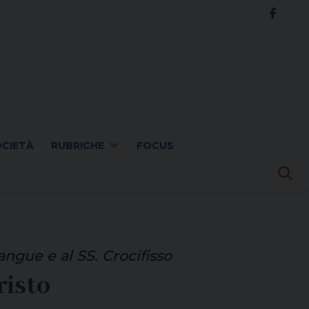
OCIETÀ
RUBRICHE
FOCUS
angue e al SS. Crocifisso
risto