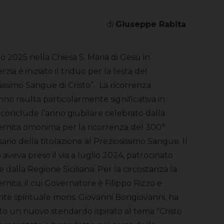
di
Giuseppe Rabita
lio 2025 nella Chiesa S. Maria di Gesù in
rzia è iniziato il triduo per la festa del
issimo Sangue di Cristo”. La ricorrenza
no risulta particolarmente significativa in
conclude l’anno giubilare celebrato dalla
ernita omonima per la ricorrenza del 300°
ario della titolazione al Preziosissimo Sangue. Il
 aveva preso il via a luglio 2024, patrocinato
 e dalla Regione Siciliana. Per la circostanza la
rnita, il cui Governatore è Filippo Rizzo e
ente spirituale mons. Giovanni Bongiovanni, ha
to un nuovo stendardo ispirato al tema “Cristo