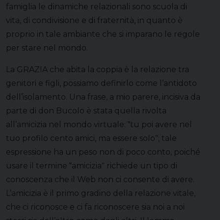
famiglia le dinamiche relazionali sono scuola di
vita, di condivisione e di fraternità, in quanto è
proprio in tale ambiante che si imparano le regole
per stare nel mondo.
La GRAZIA che abita la coppia è la relazione tra
genitori e figli, possiamo definirlo come l’antidoto
dell’isolamento. Una frase, a mio parere, incisiva da
parte di don Bucolo è stata quella rivolta
all’amicizia nel mondo virtuale: ‟tu poi avere nel
tuo profilo cento amici, ma essere soloˮ; tale
espressione ha un peso non di poco conto, poiché
usare il termine ‟amiciziaˮ richiede un tipo di
conoscenza che il Web non ci consente di avere.
L’amicizia è il primo gradino della relazione vitale,
che ci riconosce e ci fa riconoscere sia noi a noi