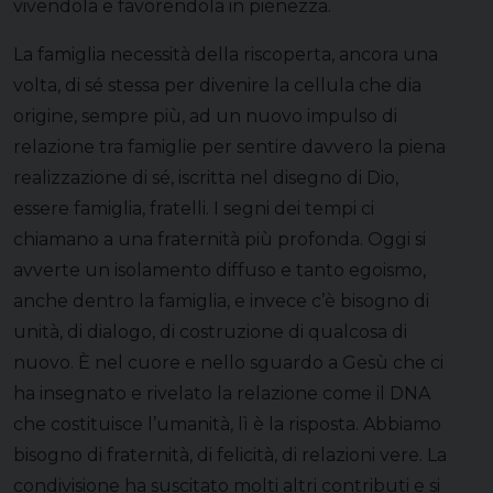
vivendola e favorendola in pienezza.
La famiglia necessità della riscoperta, ancora una
volta, di sé stessa per divenire la cellula che dia
origine, sempre più, ad un nuovo impulso di
relazione tra famiglie per sentire davvero la piena
realizzazione di sé, iscritta nel disegno di Dio,
essere famiglia, fratelli. I segni dei tempi ci
chiamano a una fraternità più profonda. Oggi si
avverte un isolamento diffuso e tanto egoismo,
anche dentro la famiglia, e invece c’è bisogno di
unità, di dialogo, di costruzione di qualcosa di
nuovo. È nel cuore e nello sguardo a Gesù che ci
ha insegnato e rivelato la relazione come il DNA
che costituisce l’umanità, lì è la risposta. Abbiamo
bisogno di fraternità, di felicità, di relazioni vere. La
condivisione ha suscitato molti altri contributi e si