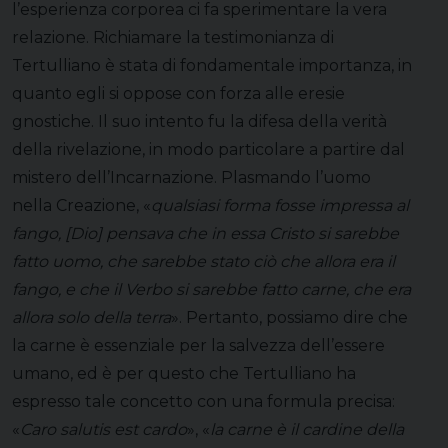
l’esperienza corporea ci fa sperimentare la vera
relazione. Richiamare la testimonianza di
Tertulliano è stata di fondamentale importanza, in
quanto egli si oppose con forza alle eresie
gnostiche. Il suo intento fu la difesa della verità
della rivelazione, in modo particolare a partire dal
mistero dell’Incarnazione. Plasmando l’uomo
nella Creazione, «
qualsiasi forma fosse impressa al
fango, [Dio] pensava che in essa Cristo si sarebbe
fatto uomo, che sarebbe stato ciò che allora era il
fango, e che il Verbo si sarebbe fatto carne, che era
allora solo della terra
». Pertanto, possiamo dire che
la carne è essenziale per la salvezza dell’essere
umano, ed è per questo che Tertulliano ha
espresso tale concetto con una formula precisa:
«
Caro salutis est cardo
», «
la carne è il cardine della