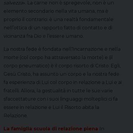
salvezza
». La carne non è spregevole, non è un
elemento secondario nella vita umana, ma è
proprio il contrario: è una realtà fondamentale
nell’ottica di un rapporto fatto di contatto e di
vicinanza fra Dio e l’essere umano.
La nostra fede è fondata nell’Incarnazione e nella
morte (col corpo ha attraversato la morte) e (il
corpo pneumatico) è il corpo risorto di Cristo. Egli,
Gesù Cristo, ha assunto un corpo e la nostra fede
fa esperienza di Lui col corpo in relazione a Lui e ai
fratelli. Allora, la gestualità in tutte le sue varie
sfaccettature con i suoi linguaggi molteplici ci fa
essere in relazione e Lui il Risorto abita la
Relazione.
La famiglia scuola di relazione piena
In