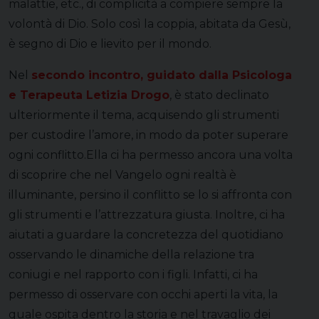
malattie, etc., di complicità a compiere sempre la
volontà di Dio. Solo così la coppia, abitata da Gesù,
è segno di Dio e lievito per il mondo.
Nel
secondo incontro, guidato dalla Psicologa
e Terapeuta Letizia Drog
o
, è stato declinato
ulteriormente il tema, acquisendo gli strumenti
per custodire l’amore, in modo da poter superare
ogni conflitto.Ella ci ha permesso ancora una volta
di scoprire che nel Vangelo ogni realtà è
illuminante, persino il conflitto se lo si affronta con
gli strumenti e l’attrezzatura giusta. Inoltre, ci ha
aiutati a guardare la concretezza del quotidiano
osservando le dinamiche della relazione tra
coniugi e nel rapporto con i figli. Infatti, ci ha
permesso di osservare con occhi aperti la vita, la
quale ospita dentro la storia e nel travaglio dei