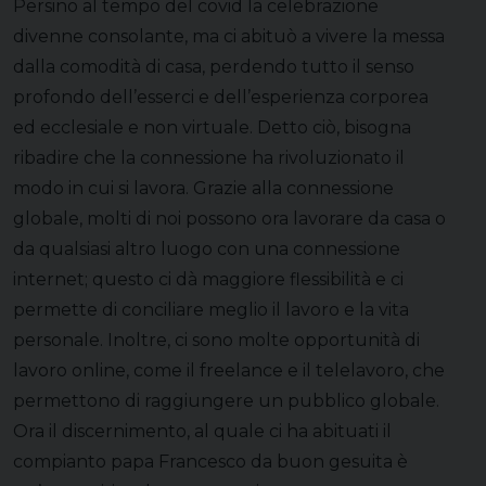
Persino al tempo del covid la celebrazione
divenne consolante, ma ci abituò a vivere la messa
dalla comodità di casa, perdendo tutto il senso
profondo dell’esserci e dell’esperienza corporea
ed ecclesiale e non virtuale. Detto ciò, bisogna
ribadire che la connessione ha rivoluzionato il
modo in cui si lavora. Grazie alla connessione
globale, molti di noi possono ora lavorare da casa o
da qualsiasi altro luogo con una connessione
internet; questo ci dà maggiore flessibilità e ci
permette di conciliare meglio il lavoro e la vita
personale. Inoltre, ci sono molte opportunità di
lavoro online, come il freelance e il telelavoro, che
permettono di raggiungere un pubblico globale.
Ora il discernimento, al quale ci ha abituati il
compianto papa Francesco da buon gesuita è