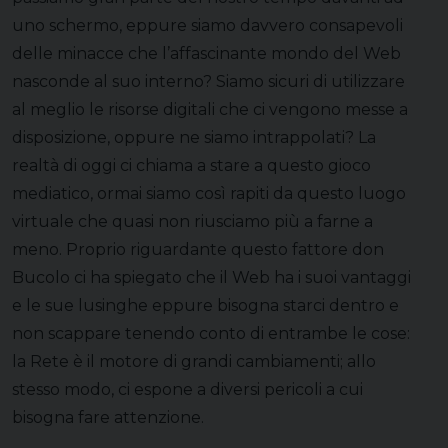
uno schermo, eppure siamo davvero consapevoli
delle minacce che l’affascinante mondo del Web
nasconde al suo interno? Siamo sicuri di utilizzare
al meglio le risorse digitali che ci vengono messe a
disposizione, oppure ne siamo intrappolati? La
realtà di oggi ci chiama a stare a questo gioco
mediatico, ormai siamo così rapiti da questo luogo
virtuale che quasi non riusciamo più a farne a
meno. Proprio riguardante questo fattore don
Bucolo ci ha spiegato che il Web ha i suoi vantaggi
e le sue lusinghe eppure bisogna starci dentro e
non scappare tenendo conto di entrambe le cose:
la Rete è il motore di grandi cambiamenti; allo
stesso modo, ci espone a diversi pericoli a cui
bisogna fare attenzione.