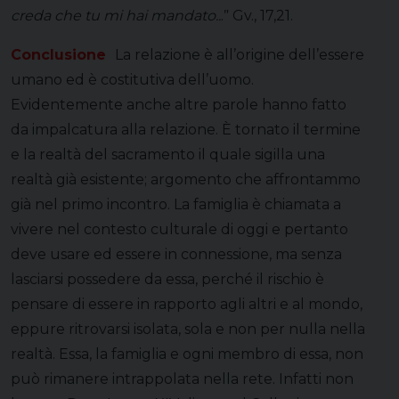
creda che tu mi hai mandato..
.ˮ Gv., 17,21.
Conclusione
La relazione è all’origine dell’essere
umano ed è costitutiva dell’uomo.
Evidentemente anche altre parole hanno fatto
da impalcatura alla relazione. È tornato il termine
e la realtà del sacramento il quale sigilla una
realtà già esistente; argomento che affrontammo
già nel primo incontro. La famiglia è chiamata a
vivere nel contesto culturale di oggi e pertanto
deve usare ed essere in connessione, ma senza
lasciarsi possedere da essa, perché il rischio è
pensare di essere in rapporto agli altri e al mondo,
eppure ritrovarsi isolata, sola e non per nulla nella
realtà. Essa, la famiglia e ogni membro di essa, non
può rimanere intrappolata nella rete. Infatti non