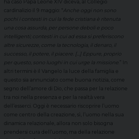
ha caso Papa Leone XIV diceva, al Collegio
cardinalizio il 9 maggio: ‟
Anche oggi non sono
pochi i contesti in cui la fede cristiana è ritenuta
una cosa assurda, per persone deboli e poco
intelligenti; contesti in cui ad essa si preferiscono
altre sicurezze, come la tecnologia, il denaro, il
successo, il potere, il piacere. […] Eppure, proprio
per questo, sono luoghi in cui urge la missione
.” In
altri termini è il Vangelo la luce della famiglia e
questo sia annunciato come buona notizia, come
segno dell’amore di Dio, che passa per la relazione
tra noi nella presenza e per la realtà vera
dell’esserci. Oggi è necessario riscoprire l’uomo
come centro della creazione, sì, l’uomo nella sua
dinamica relazionale, allora non solo bisogna
prendersi cura dell’uomo, ma della relazione