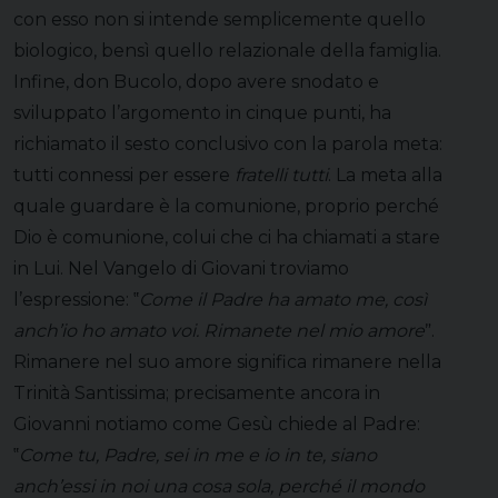
con esso non si intende semplicemente quello
biologico, bensì quello relazionale della famiglia.
Infine, don Bucolo, dopo avere snodato e
sviluppato l’argomento in cinque punti, ha
richiamato il sesto conclusivo con la parola meta:
tutti connessi per essere
fratelli tutti
. La meta alla
quale guardare è la comunione, proprio perché
Dio è comunione, colui che ci ha chiamati a stare
in Lui. Nel Vangelo di Giovani troviamo
l’espressione: ‟
Come il Padre ha amato me, così
anch’io ho amato voi. Rimanete nel mio amore
ˮ.
Rimanere nel suo amore significa rimanere nella
Trinità Santissima; precisamente ancora in
Giovanni notiamo come Gesù chiede al Padre:
‟
Come tu, Padre, sei in me e io in te, siano
anch’essi in noi una cosa sola, perché il mondo