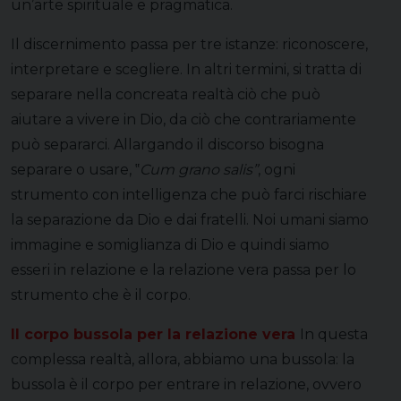
un’arte spirituale e pragmatica.
Il discernimento passa per tre istanze: riconoscere,
interpretare e scegliere. In altri termini, si tratta di
separare nella concreata realtà ciò che può
aiutare a vivere in Dio, da ciò che contrariamente
può separarci. Allargando il discorso bisogna
separare o usare, ‟
Cum grano salisˮ
, ogni
strumento con intelligenza che può farci rischiare
la separazione da Dio e dai fratelli. Noi umani siamo
immagine e somiglianza di Dio e quindi siamo
esseri in relazione e la relazione vera passa per lo
strumento che è il corpo.
Il corpo bussola per la relazione vera
In questa
complessa realtà, allora, abbiamo una bussola: la
bussola è il corpo per entrare in relazione, ovvero