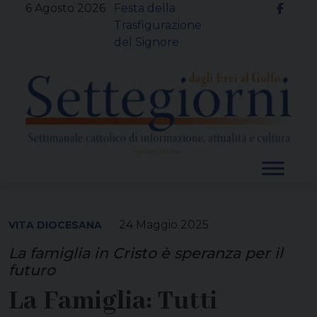
Skip
6 Agosto 2026
Festa della
to
Trasfigurazione
content
del Signore
24 Maggio 2025
VITA DIOCESANA
La famiglia in Cristo è speranza per il
futuro
La Famiglia: Tutti