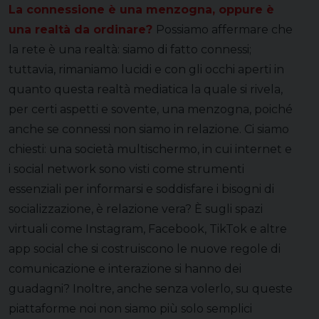
La connessione è una menzogna, oppure è
una realtà da ordinare?
Possiamo affermare che
la rete è una realtà: siamo di fatto connessi;
tuttavia, rimaniamo lucidi e con gli occhi aperti in
quanto questa realtà mediatica la quale si rivela,
per certi aspetti e sovente, una menzogna, poiché
anche se connessi non siamo in relazione. Ci siamo
chiesti: una società multischermo, in cui internet e
i social network sono visti come strumenti
essenziali per informarsi e soddisfare i bisogni di
socializzazione, è relazione vera? È sugli spazi
virtuali come Instagram, Facebook, TikTok e altre
app social che si costruiscono le nuove regole di
comunicazione e interazione si hanno dei
guadagni? Inoltre, anche senza volerlo, su queste
piattaforme noi non siamo più solo semplici