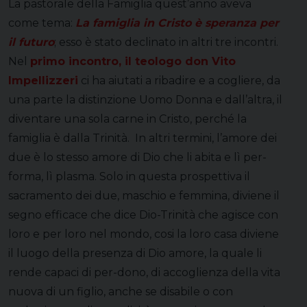
La pastorale della Famiglia quest’anno aveva
come tema:
La famiglia in Cristo è speranza per
il futuro
; esso è stato declinato in altri tre incontri.
Nel
primo incontro, il teologo don Vito
Impellizzeri
ci ha aiutati a ribadire e a cogliere, da
una parte la distinzione Uomo Donna e dall’altra, il
diventare una sola carne in Cristo, perché la
famiglia è dalla Trinità. In altri termini, l’amore dei
due è lo stesso amore di Dio che li abita e lì per-
forma, lì plasma. Solo in questa prospettiva il
sacramento dei due, maschio e femmina, diviene il
segno efficace che dice Dio-Trinità che agisce con
loro e per loro nel mondo, cosi la loro casa diviene
il luogo della presenza di Dio amore, la quale li
rende capaci di per-dono, di accoglienza della vita
nuova di un figlio, anche se disabile o con