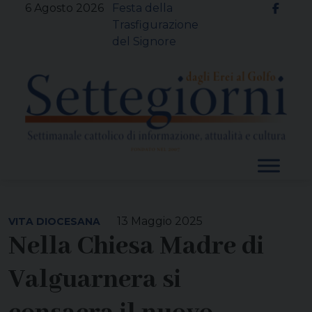
Skip
6 Agosto 2026
Festa della
to
Trasfigurazione
content
del Signore
13 Maggio 2025
VITA DIOCESANA
Nella Chiesa Madre di
Valguarnera si