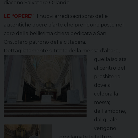
diacono Salvatore Orlando.
LE “OPERE”
I nuovi arredi sacri sono delle
autentiche opere d’arte che prendono posto nel
coro della bellissima chiesa dedicata a San
Cristofero patrono della cittadina.
Dettagliatamente si tratta della mensa
d’altare,
quella isolata
al centro del
presbiterio
dove si
celebra la
messa;
dell’ambone,
dal quale
vengono
proclamate le letture