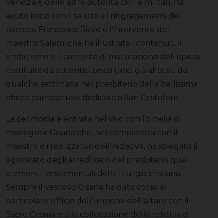
Venezia e delle altre autorità civili e militari, ha
avuto inizio con il saluto e i ringraziamenti del
parroco Francesco Rizzo e l’intervento del
maestro Salemi che ha illustrato i contenuti, il
simbolismo e il contesto di maturazione dell’opera,
costituita da autentici pezzi unici già allocati da
qualche settimana nel presbiterio della bellissima
chiesa parrocchiale dedicata a San Cristofero.
La cerimonia è entrata nel vivo con l’omelia di
monsignor Gisana che, nel compiacersi con il
maestro e i realizzatori dell’iniziativa, ha spiegato il
significato degli arredi sacri del presbiterio quali
elementi fondamentali della liturgia cristiana.
Sempre il vescovo Gisana ha dato corso al
particolare ufficio dell’unzione dell’altare con il
Sacro Crisma e alla collocazione della reliquia di