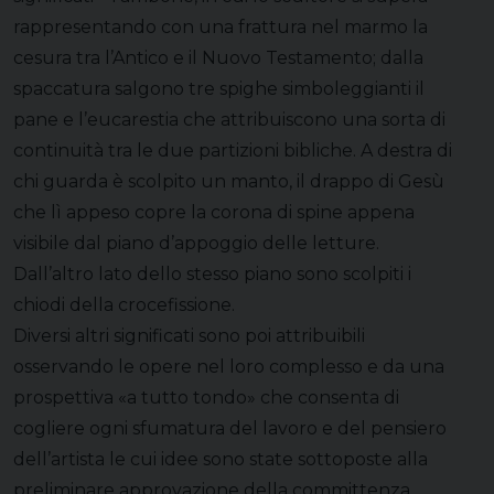
rappresentando con una frattura nel marmo la
cesura tra l’Antico e il Nuovo Testamento; dalla
spaccatura salgono tre spighe simboleggianti il
pane e l’eucarestia che attribuiscono una sorta di
continuità tra le due partizioni bibliche. A destra di
chi guarda è scolpito un manto, il drappo di Gesù
che lì appeso copre la corona di spine appena
visibile dal piano d’appoggio delle letture.
Dall’altro lato dello stesso piano sono scolpiti i
chiodi della crocefissione.
Diversi altri significati sono poi attribuibili
osservando le opere nel loro complesso e da una
prospettiva «a tutto tondo» che consenta di
cogliere ogni sfumatura del lavoro e del pensiero
dell’artista le cui idee sono state sottoposte alla
preliminare approvazione della committenza.