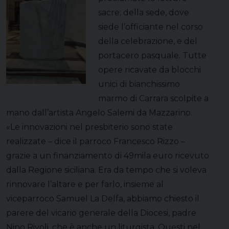
sacre; della sede, dove
siede l’officiante nel corso
della celebrazione, e del
portacero pasquale. Tutte
opere ricavate da blocchi
unici di bianchissimo
marmo di Carrara scolpite a
mano dall’artista Angelo Salemi da Mazzarino.
«Le innovazioni nel presbiterio sono state
realizzate – dice il parroco Francesco Rizzo –
grazie a un finanziamento di 49mila euro ricevuto
dalla Regione siciliana. Era da tempo che si voleva
rinnovare l’altare e per farlo, insieme al
viceparroco Samuel La Delfa, abbiamo chiesto il
parere del vicario generale della Diocesi, padre
Nino Rivoli, che è anche un liturgista. Questi nel