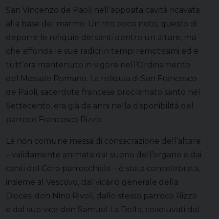
San Vincenzo de Paoli nell’apposita cavità ricavata
alla base del marmo. Un rito poco noto, questo di
deporre le reliquie dei santi dentro un altare, ma
che affonda le sue radici in tempi remotissimi ed è
tutt’ora mantenuto in vigore nell’Ordinamento
del Messale Romano. La reliquia di San Francesco
de Paoli, sacerdote francese proclamato santo nel
Settecento, era già da anni nella disponibilità del
parroco Francesco Rizzo.
La non comune messa di consacrazione dell’altare
– validamente animata dal suono dell’organo e dai
canti del Coro parrocchiale – è stata concelebrata,
insieme al Vescovo, dal vicario generale della
Diocesi don Nino Rivoli, dallo stesso parroco Rizzo
e dal suo vice don Samuel La Delfa, coadiuvati dal