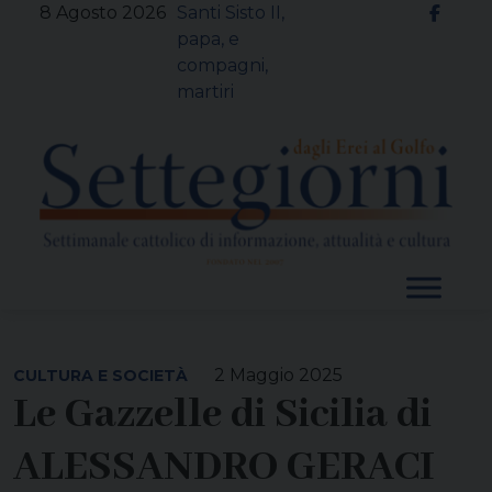
Skip
8 Agosto 2026
Santi Sisto II,
to
papa, e
content
compagni,
martiri
2 Maggio 2025
CULTURA E SOCIETÀ
Le Gazzelle di Sicilia di
ALESSANDRO GERACI