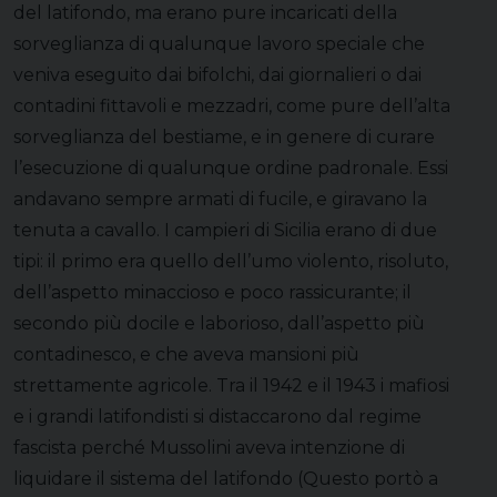
del latifondo, ma erano pure incaricati della
sorveglianza di qualunque lavoro speciale che
veniva eseguito dai bifolchi, dai giornalieri o dai
contadini fittavoli e mezzadri, come pure dell’alta
sorveglianza del bestiame, e in genere di curare
l’esecuzione di qualunque ordine padronale. Essi
andavano sempre armati di fucile, e giravano la
tenuta a cavallo. I campieri di Sicilia erano di due
tipi: il primo era quello dell’umo violento, risoluto,
dell’aspetto minaccioso e poco rassicurante; il
secondo più docile e laborioso, dall’aspetto più
contadinesco, e che aveva mansioni più
strettamente agricole. Tra il 1942 e il 1943 i mafiosi
e i grandi latifondisti si distaccarono dal regime
fascista perché Mussolini aveva intenzione di
liquidare il sistema del latifondo (Questo portò a