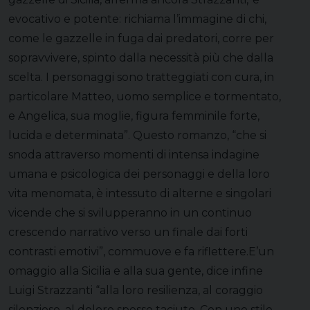
evocativo e potente: richiama l’immagine di chi,
come le gazzelle in fuga dai predatori, corre per
sopravvivere, spinto dalla necessità più che dalla
scelta. I personaggi sono tratteggiati con cura, in
particolare Matteo, uomo semplice e tormentato,
e Angelica, sua moglie, figura femminile forte,
lucida e determinata”. Questo romanzo, “che si
snoda attraverso momenti di intensa indagine
umana e psicologica dei personaggi e della loro
vita menomata, è intessuto di alterne e singolari
vicende che si svilupperanno in un continuo
crescendo narrativo verso un finale dai forti
contrasti emotivi”, commuove e fa riflettere.E’un
omaggio alla Sicilia e alla sua gente, dice infine
Luigi Strazzanti “alla loro resilienza, al coraggio
silenzioso, al dolore spesso taciuto. Con uno stile