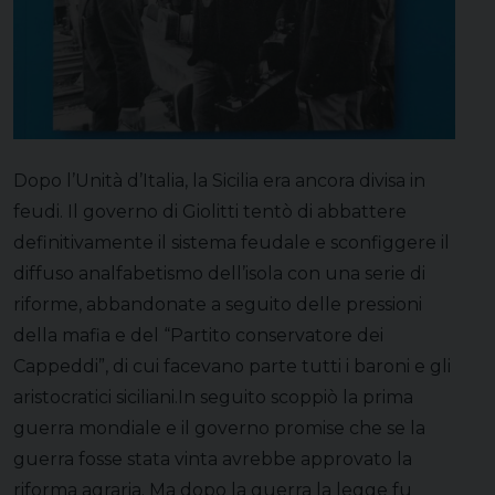
Dopo l’Unità d’Italia, la Sicilia era ancora divisa in
feudi. Il governo di Giolitti tentò di abbattere
definitivamente il sistema feudale e sconfiggere il
diffuso analfabetismo dell’isola con una serie di
riforme, abbandonate a seguito delle pressioni
della mafia e del “Partito conservatore dei
Cappeddi”, di cui facevano parte tutti i baroni e gli
aristocratici siciliani.In seguito scoppiò la prima
guerra mondiale e il governo promise che se la
guerra fosse stata vinta avrebbe approvato la
riforma agraria. Ma dopo la guerra la legge fu