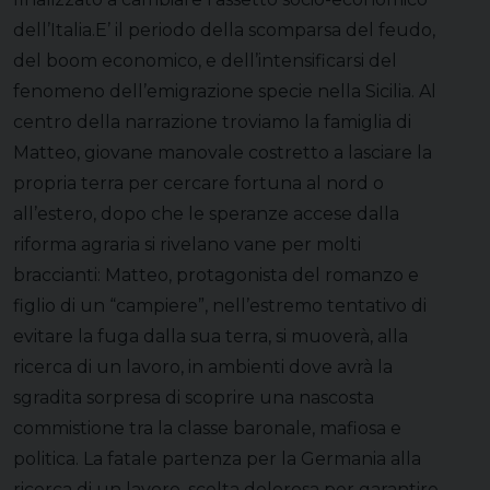
dell’Italia.E’ il periodo della scomparsa del feudo,
del boom economico, e dell’intensificarsi del
fenomeno dell’emigrazione specie nella Sicilia. Al
centro della narrazione troviamo la famiglia di
Matteo, giovane manovale costretto a lasciare la
propria terra per cercare fortuna al nord o
all’estero, dopo che le speranze accese dalla
riforma agraria si rivelano vane per molti
braccianti: Matteo, protagonista del romanzo e
figlio di un “campiere”, nell’estremo tentativo di
evitare la fuga dalla sua terra, si muoverà, alla
ricerca di un lavoro, in ambienti dove avrà la
sgradita sorpresa di scoprire una nascosta
commistione tra la classe baronale, mafiosa e
politica. La fatale partenza per la Germania alla
ricerca di un lavoro, scelta dolorosa per garantire