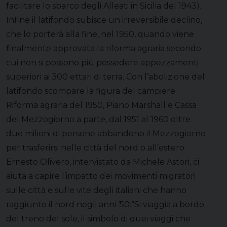
facilitare lo sbarco degli Alleati in Sicilia del 1943).
Infine il latifondo subisce un irreversibile declino,
che lo porterà alla fine, nel 1950, quando viene
finalmente approvata la riforma agraria secondo
cui non si possono più possedere appezzamenti
superiori ai 300 ettari di terra. Con l’abolizione del
latifondo scompare la figura del campiere.
Riforma agraria del 1950, Piano Marshall e Cassa
del Mezzogiorno a parte, dal 1951 al 1960 oltre
due milioni di persone abbandono il Mezzogiorno
per trasferirsi nelle città del nord o all’estero.
Ernesto Olivero, intervistato da Michele Astori, ci
aiuta a capire l’impatto dei movimenti migratori
sulle città e sulle vite degli italiani che hanno
raggiunto il nord negli anni ‘50:“Si viaggia a bordo
del treno del sole, il simbolo di quei viaggi che