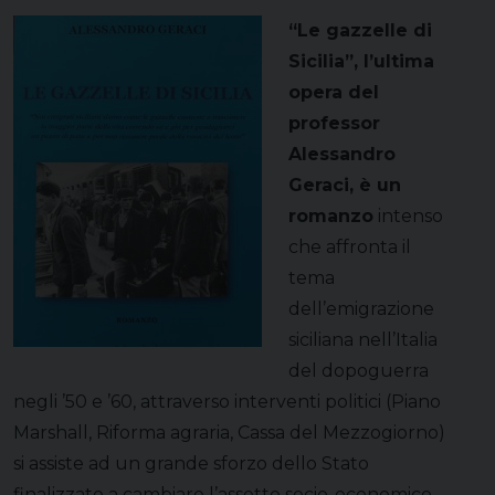
“Le gazzelle di
Sicilia”, l’ultima
opera del
professor
Alessandro
Geraci, è un
romanzo
intenso
che affronta il
tema
dell’emigrazione
siciliana nell’Italia
del dopoguerra
negli ’50 e ’60, attraverso interventi politici (Piano
Marshall, Riforma agraria, Cassa del Mezzogiorno)
si assiste ad un grande sforzo dello Stato
finalizzato a cambiare l’assetto socio-economico