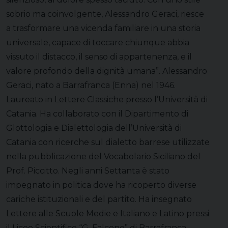
sobrio ma coinvolgente, Alessandro Geraci, riesce
a trasformare una vicenda familiare in una storia
universale, capace di toccare chiunque abbia
vissuto il distacco, il senso di appartenenza, e il
valore profondo della dignità umana”. Alessandro
Geraci, nato a Barrafranca (Enna) nel 1946.
Laureato in Lettere Classiche presso l’Università di
Catania. Ha collaborato con il Dipartimento di
Glottologia e Dialettologia dell’Università di
Catania con ricerche sul dialetto barrese utilizzate
nella pubblicazione del Vocabolario Siciliano del
Prof. Piccitto. Negli anni Settanta è stato
impegnato in politica dove ha ricoperto diverse
cariche istituzionali e del partito. Ha insegnato
Lettere alle Scuole Medie e Italiano e Latino pressi
il Liceo Scientifico “G. Falcone” di Barrafranca.