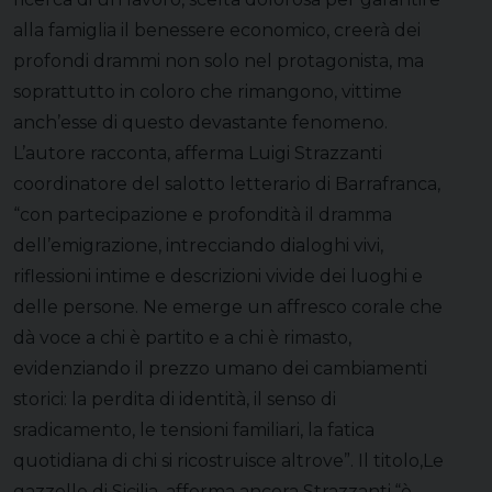
alla famiglia il benessere economico, creerà dei
profondi drammi non solo nel protagonista, ma
soprattutto in coloro che rimangono, vittime
anch’esse di questo devastante fenomeno.
L’autore racconta, afferma Luigi Strazzanti
coordinatore del salotto letterario di Barrafranca,
“con partecipazione e profondità il dramma
dell’emigrazione, intrecciando dialoghi vivi,
riflessioni intime e descrizioni vivide dei luoghi e
delle persone. Ne emerge un affresco corale che
dà voce a chi è partito e a chi è rimasto,
evidenziando il prezzo umano dei cambiamenti
storici: la perdita di identità, il senso di
sradicamento, le tensioni familiari, la fatica
quotidiana di chi si ricostruisce altrove”. Il titolo,Le
gazzelle di Sicilia, afferma ancora Strazzanti,“è