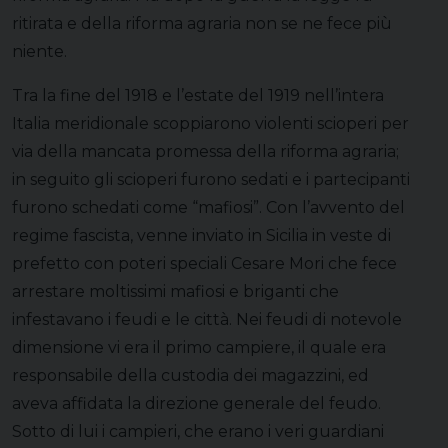
ritirata e della riforma agraria non se ne fece più
niente.
Tra la fine del 1918 e l’estate del 1919 nell’intera
Italia meridionale scoppiarono violenti scioperi per
via della mancata promessa della riforma agraria;
in seguito gli scioperi furono sedati e i partecipanti
furono schedati come “mafiosi”. Con l’avvento del
regime fascista, venne inviato in Sicilia in veste di
prefetto con poteri speciali Cesare Mori che fece
arrestare moltissimi mafiosi e briganti che
infestavano i feudi e le città. Nei feudi di notevole
dimensione vi era il primo campiere, il quale era
responsabile della custodia dei magazzini, ed
aveva affidata la direzione generale del feudo.
Sotto di lui i campieri, che erano i veri guardiani