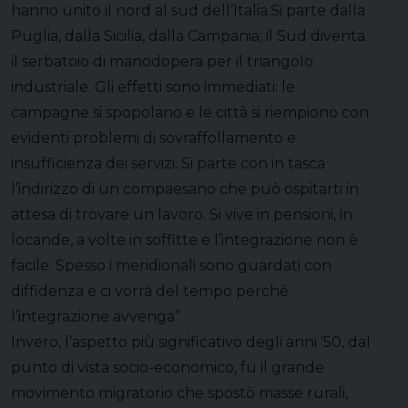
hanno unito il nord al sud dell’Italia.Si parte dalla
Puglia, dalla Sicilia, dalla Campania; il Sud diventa
il serbatoio di manodopera per il triangolo
industriale. Gli effetti sono immediati: le
campagne si spopolano e le città si riempiono con
evidenti problemi di sovraffollamento e
insufficienza dei servizi. Si parte con in tasca
l’indirizzo di un compaesano che può ospitarti in
attesa di trovare un lavoro. Si vive in pensioni, in
locande, a volte in soffitte e l’integrazione non è
facile. Spesso i meridionali sono guardati con
diffidenza e ci vorrà del tempo perché
l’integrazione avvenga”.
Invero, l’aspetto più significativo degli anni ’50, dal
punto di vista socio-economico, fu il grande
movimento migratorio che spostò masse rurali,