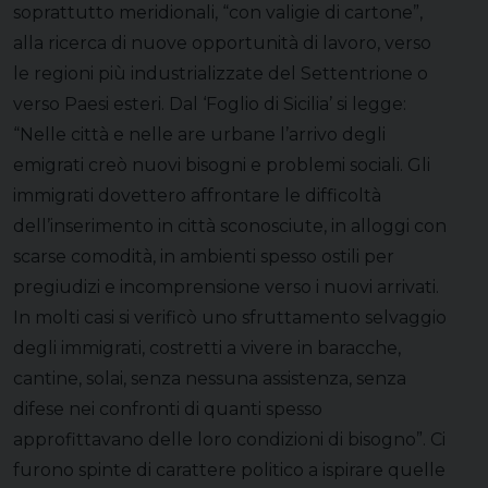
soprattutto meridionali, “con valigie di cartone”,
alla ricerca di nuove opportunità di lavoro, verso
le regioni più industrializzate del Settentrione o
verso Paesi esteri. Dal ‘Foglio di Sicilia’ si legge:
“Nelle città e nelle are urbane l’arrivo degli
emigrati creò nuovi bisogni e problemi sociali. Gli
immigrati dovettero affrontare le difficoltà
dell’inserimento in città sconosciute, in alloggi con
scarse comodità, in ambienti spesso ostili per
pregiudizi e incomprensione verso i nuovi arrivati.
In molti casi si verificò uno sfruttamento selvaggio
degli immigrati, costretti a vivere in baracche,
cantine, solai, senza nessuna assistenza, senza
difese nei confronti di quanti spesso
approfittavano delle loro condizioni di bisogno”. Ci
furono spinte di carattere politico a ispirare quelle