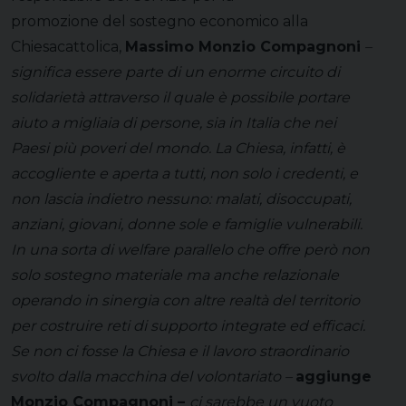
promozione del sostegno economico alla
Chiesacattolica,
Massimo Monzio Compagnoni
–
significa essere parte di un enorme circuito di
solidarietà attraverso il quale è possibile portare
aiuto a migliaia di persone, sia in Italia che nei
Paesi più poveri del mondo. La Chiesa, infatti, è
accogliente e aperta a tutti, non solo i credenti, e
non lascia indietro nessuno: malati, disoccupati,
anziani, giovani, donne sole e famiglie vulnerabili.
In una sorta di welfare parallelo che offre però non
solo sostegno materiale ma anche relazionale
operando in sinergia con altre realtà del territorio
per costruire reti di supporto integrate ed efficaci.
Se non ci fosse la Chiesa e il lavoro straordinario
svolto dalla macchina del volontariato –
aggiunge
Monzio Compagnoni –
ci sarebbe un vuoto