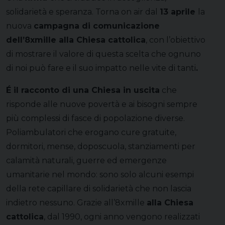
solidarietà e speranza. Torna on air dal
13 aprile
la
nuova
campagna di comunicazione
dell’8xmille alla Chiesa cattolica
, con l’obiettivo
di mostrare il valore di questa scelta che ognuno
di noi può fare e il suo impatto nelle vite di tanti
.
É il racconto di una Chiesa in uscita
che
risponde alle nuove povertà e ai bisogni sempre
più complessi di fasce di popolazione diverse.
Poliambulatori che erogano cure gratuite,
dormitori, mense, doposcuola, stanziamenti per
calamità naturali, guerre ed emergenze
umanitarie nel mondo: sono solo alcuni esempi
della rete capillare di solidarietà che non lascia
indietro nessuno. Grazie all’8xmille
alla Chiesa
cattolica
, dal 1990, ogni anno vengono realizzati