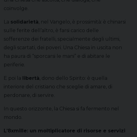
coinvolge.
La
solidarietà
, nel Vangelo, è prossimità: è chinarsi
sulle ferite dell’altro, è farsi carico delle
sofferenze dei fratelli, specialmente degli ultimi,
degli scartati, dei poveri. Una Chiesa in uscita non
ha paura di “sporcarsi le mani” e di abitare le
periferie.
E poi la
libertà
, dono dello Spirito: è quella
interiore del cristiano che sceglie di amare, di
perdonare, di servire.
In questo orizzonte, la Chiesa si fa fermento nel
mondo.
L’8xmille: un moltiplicatore di risorse e servizi