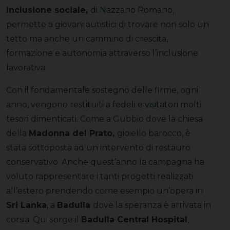
inclusione sociale
,
di Nazzano Romano,
permette a giovani autistici di trovare non solo un
tetto ma anche un cammino di crescita,
formazione e autonomia attraverso l’inclusione
lavorativa.
Con il fondamentale sostegno delle firme, ogni
anno, vengono restituiti a fedeli e visitatori molti
tesori dimenticati. Come a Gubbio dove la chiesa
della
Madonna del Prato
,
gioiello barocco, è
stata sottoposta ad un intervento di restauro
conservativo. Anche quest’anno la campagna ha
voluto rappresentare i tanti progetti realizzati
all’estero prendendo come esempio un’opera in
Sri Lanka
, a
Badulla
dove la speranza è arrivata in
corsia. Qui sorge il
Badulla Central Hospital
,