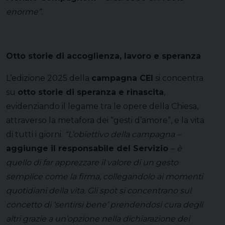
enorme”.
Otto storie di accoglienza, lavoro e speranza
L’edizione 2025 della
campagna CEI
si concentra
su
otto storie di speranza e rinascita
,
evidenziando il legame tra le opere della Chiesa,
attraverso la metafora dei “gesti d’amore”, e la vita
di tutti i giorni.
“
L’obiettivo della campagna –
aggiunge il responsabile del Servizio
–
è
quello di far apprezzare il valore di un gesto
semplice come la firma, collegandolo ai momenti
quotidiani della vita. Gli spot si concentrano sul
concetto di ‘sentirsi bene’ prendendosi cura degli
altri grazie a un’opzione nella dichiarazione dei