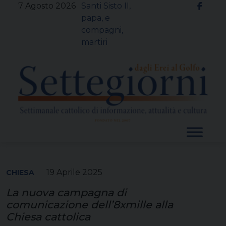
Skip
7 Agosto 2026
Santi Sisto II,
to
papa, e
content
compagni,
martiri
19 Aprile 2025
CHIESA
La nuova campagna di
comunicazione dell’8xmille alla
Chiesa cattolica