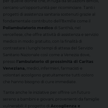
per quelle donne che, in fuga da situazioni difficili,
cercano un’opportunità per ricominciare. Tanti i
progetti di assistenza sanitaria sostenuti grazie al
fondamentale contributo dell’8xmille come il
Poliambulatorio medico
di Santhià, nel
vercellese, che offre attività di assistenza e servizio
medico in modo gratuito, con la finalità di
contrastare i lunghi tempi di attesa del Servizio
Sanitario Nazionale così come a Venezia dove,
presso
l’ambulatorio di prossimità di Caritas
Veneziana
,
medici, infermieri, farmacisti e
volontari accolgono gratuitamente tutti coloro
che hanno bisogno di cure immediate.
Tante anche le iniziative per offrire un futuro
sereno a bambini e giovani, provenienti da famiglie
vulnerabili: il progetto di
Accoglienza e