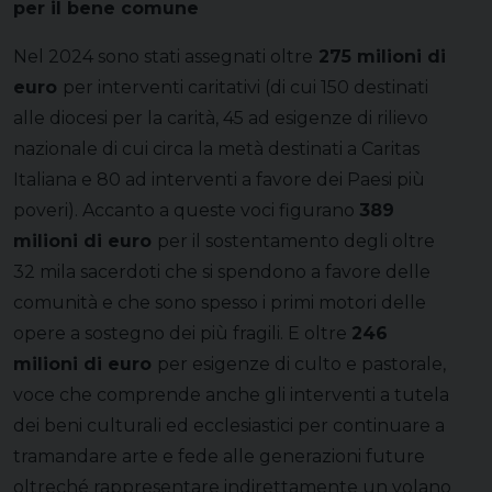
per il bene comune
Nel 2024 sono stati assegnati oltre
275 milioni di
euro
per interventi caritativi (di cui 150 destinati
alle diocesi per la carità, 45 ad esigenze di rilievo
nazionale di cui circa la metà destinati a Caritas
Italiana e 80 ad interventi a favore dei Paesi più
poveri). Accanto a queste voci figurano
389
milioni di euro
per il sostentamento degli oltre
32 mila sacerdoti che si spendono a favore delle
comunità e che sono spesso i primi motori delle
opere a sostegno dei più fragili. E oltre
246
milioni di euro
per esigenze di culto e pastorale,
voce che comprende anche gli interventi a tutela
dei beni culturali ed ecclesiastici per continuare a
tramandare arte e fede alle generazioni future
oltreché rappresentare indirettamente un volano