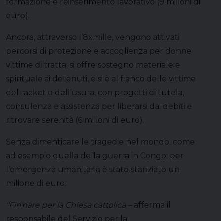
formazione e reinserimento lavorativo (9 milioni di
euro).
Ancora, attraverso l’8xmille, vengono attivati
percorsi di protezione e accoglienza per donne
vittime di tratta, si offre sostegno materiale e
spirituale ai detenuti, e si è al fianco delle vittime
del racket e dell’usura, con progetti di tutela,
consulenza e assistenza per liberarsi dai debiti e
ritrovare serenità (6 milioni di euro).
Senza dimenticare le tragedie nel mondo, come
ad esempio quella della guerra in Congo: per
l’emergenza umanitaria è stato stanziato un
milione di euro.
“
Firmare per la Chiesa cattolica –
afferma il
responsabile del Servizio per la