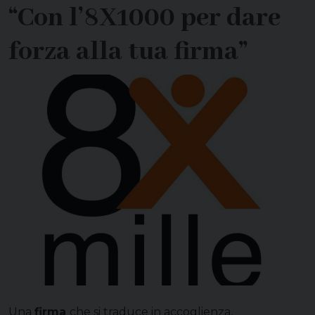
“Con l’8X1000 per dare
forza alla tua firma”
Una
firma
che si traduce in accoglienza,