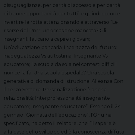
disuguaglianze, per parità di accesso e per parità
di buone opportunità per tutti” e quindi occorre
invertire la rotta attenzionando e attraverso “Le
risorse del Pnrr: un’occasione mancata? Gli
insegnanti faticano a capire i giovani;
Un’educazione bancaria; Incertezza del futuro:
inadeguatezza Vs autostima; Insegnante Vs
educatore; La scuola da sola nei contesti difficili
non ce la fa; Una scuola ospedale? Una scuola
generativa di domanda di istruzione; Alleanza Con
il Terzo Settore; Personalizzazione è anche
relazionalità; Interprofessionalità insegnante
educatore; Insegnante educatore”. Essendo il 24
gennaio “Giornata dell’educazione”, l’Onu ha
specificato, ha detto il relatore, che: “il sapere è
alla base dello sviluppo ed è la conoscenza diffusa