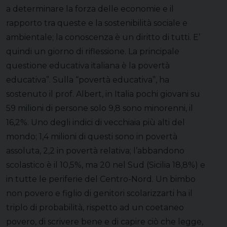
a determinare la forza delle economie e il
rapporto tra queste e la sostenibilità sociale e
ambientale; la conoscenza è un diritto di tutti. E’
quindi un giorno di riflessione. La principale
questione educativa italiana è la povertà
educativa”. Sulla “povertà educativa”, ha
sostenuto il prof. Albert, in Italia pochi giovani su
59 milioni di persone solo 9,8 sono minorenni, il
16,2%. Uno degli indici di vecchiaia più alti del
mondo; 1,4 milioni di questi sono in povertà
assoluta, 2,2 in povertà relativa; l’abbandono
scolastico è il 10,5%, ma 20 nel Sud (Sicilia 18,8%) e
in tutte le periferie del Centro-Nord. Un bimbo
non povero e figlio di genitori scolarizzarti ha il
triplo di probabilità, rispetto ad un coetaneo
povero, di scrivere bene e di capire ciò che legge,