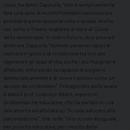
corso, ha detto Zappulla, “non è semplicemente
fare una serie di incontri formativi ma innescare
processi di partecipazione civile e sociale. Anche
noi, come a Trieste, vogliamo andare al Cuore
della democrazia”. Il nostro futuro, dice ancora il
direttore Zappulla, “richiede persone capaci di
mettersi in gioco e di collaborare tra loro per
rigenerare gli spazi di vita, anche i più marginali e
affaticati, rinforzando la capacità di scegliere
democraticamente e di vivere il potere come un
servizio da condividere”. Protagonista della serata
è stato il prof. Ludovico Albert, esperto in
problematiche educative, che ha parlato in una
sala attenta ed affollata su “Scuola: educarsi alla
partecipazione”, che vede “Una scuola disuguale,
per povertà educativa, per crescita delle