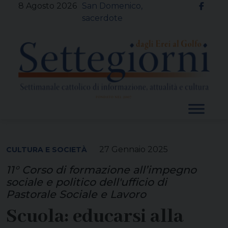
Skip
8 Agosto 2026
San Domenico,
to
sacerdote
content
27 Gennaio 2025
CULTURA E SOCIETÀ
11° Corso di formazione all’impegno
sociale e politico dell'ufficio di
Pastorale Sociale e Lavoro
Scuola: educarsi alla