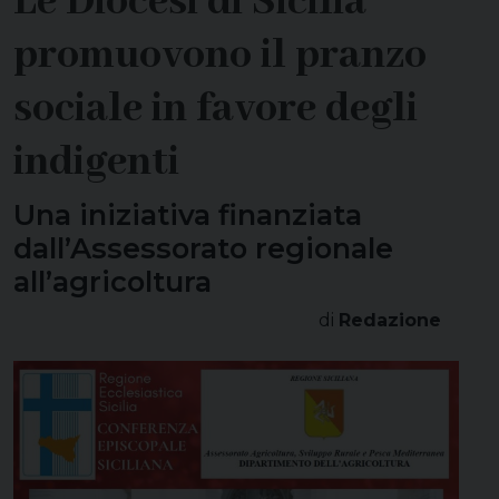
Le Diocesi di Sicilia
promuovono il pranzo
sociale in favore degli
indigenti
Una iniziativa finanziata
dall’Assessorato regionale
all’agricoltura
di
Redazione