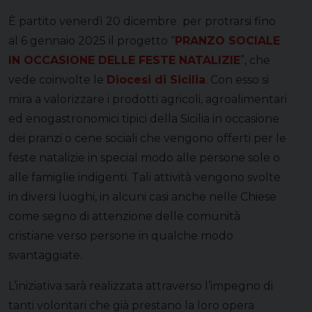
È partito venerdì 20 dicembre per protrarsi fino
al 6 gennaio 2025 il progetto “
PRANZO SOCIALE
IN OCCASIONE DELLE FESTE NATALIZIE
”, che
vede coinvolte le
Diocesi di Sicilia
. Con esso si
mira a valorizzare i prodotti agricoli, agroalimentari
ed enogastronomici tipici della Sicilia in occasione
dei pranzi o cene sociali che vengono offerti per le
feste natalizie in special modo alle persone sole o
alle famiglie indigenti. Tali attività vengono svolte
in diversi luoghi, in alcuni casi anche nelle Chiese
come segno di attenzione delle comunità
cristiane verso persone in qualche modo
svantaggiate.
L’iniziativa sarà realizzata attraverso l’impegno di
tanti volontari che già prestano la loro opera