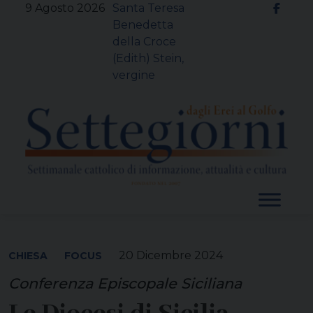
Skip
9 Agosto 2026
Santa Teresa
to
Benedetta
content
della Croce
(Edith) Stein,
vergine
20 Dicembre 2024
CHIESA
FOCUS
Conferenza Episcopale Siciliana