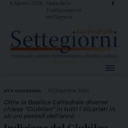
Skip
6 Agosto 2026
Festa della
to
Trasfigurazione
content
del Signore
19 Dicembre 2024
VITA DIOCESANA
Oltre la Basilica Cattedrale diverse
chiese "Giubilari" in tutti i Vicariati in
alcuni periodi dell'anno