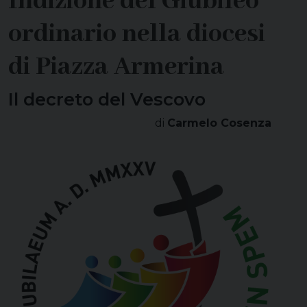
Indizione del Giubileo
ordinario nella diocesi
di Piazza Armerina
Il decreto del Vescovo
di
Carmelo Cosenza