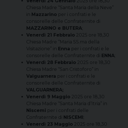
Venerdì 24 Gennaio
2025 ore 18,30
Chiesa Madre “Santa Maria della Neve”
in
Mazzarino
per i confrati e le
consorelle delle Confraternite di
MAZZARINO e BUTERA
;
Venerdì 21 Febbraio
2025 ore 18,30
Chiesa Madre “Maria SS.ma della
Visitazione” in
Enna
per i confrati e le
consorelle delle Confraternite di
ENNA
;
Venerdì 28 Febbraio
2025 ore 18,30
Chiesa Madre “San Cristoforo” in
Valguarnera
per i confrati e le
consorelle delle Confraternite di
VALGUARNERA;
Venerdì 9 Maggio
2025 ore 18,30
Chiesa Madre “Santa Maria d’Itria” in
Niscemi
per i confrati delle
Confraternite di
NISCEMI
;
Venerdì 23 Maggio
2025 ore 18,30