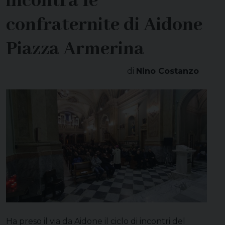
incontra le
confraternite di Aidone
Piazza Armerina
di
Nino Costanzo
Ha preso il via da Aidone il ciclo di incontri del