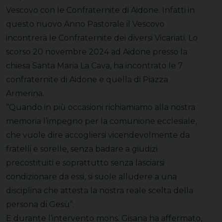
Vescovo con le Confraternite di Aidone. Infatti in
questo nuovo Anno Pastorale il Vescovo
incontrerà le Confraternite dei diversi Vicariati. Lo
scorso 20 novembre 2024 ad Aidone presso la
chiesa Santa Maria La Cava, ha incontrato le 7
confraternite di Aidone e quella di Piazza
Armerina.
“Quando in più occasioni richiamiamo alla nostra
memoria l’impegno per la comunione ecclesiale,
che vuole dire accogliersi vicendevolmente da
fratelli e sorelle, senza badare a giudizi
precostituiti e soprattutto senza lasciarsi
condizionare da essi, si suole alludere a una
disciplina che attesta la nostra reale scelta della
persona di Gesù”.
E durante l’intervento mons. Gisana ha affermato,