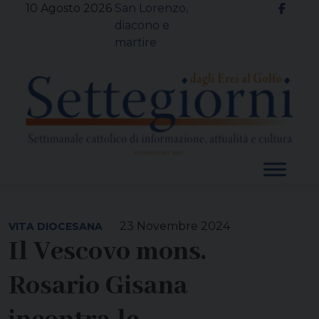
Skip
10 Agosto 2026
San Lorenzo,
to
diacono e
content
martire
23 Novembre 2024
VITA DIOCESANA
Il Vescovo mons.
Rosario Gisana