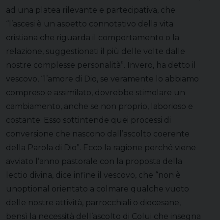
ad una platea rilevante e partecipativa, che
“l’ascesi è un aspetto connotativo della vita
cristiana che riguarda il comportamento o la
relazione, suggestionati il più delle volte dalle
nostre complesse personalità”. Invero, ha detto il
vescovo, “l’amore di Dio, se veramente lo abbiamo
compreso e assimilato, dovrebbe stimolare un
cambiamento, anche se non proprio, laborioso e
costante. Esso sottintende quei processi di
conversione che nascono dall’ascolto coerente
della Parola di Dio”. Ecco la ragione perché viene
avviato l’anno pastorale con la proposta della
lectio divina, dice infine il vescovo, che “non è
unoptional orientato a colmare qualche vuoto
delle nostre attività, parrocchiali o diocesane,
bensì la necessità dell’ascolto di Colui che insegna