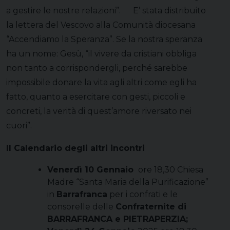
a gestire le nostre relazioni”. E’ stata distribuito
la lettera del Vescovo alla Comunità diocesana
“Accendiamo la Speranza”. Se la nostra speranza
ha un nome: Gesù, “il vivere da cristiani obbliga
non tanto a corrispondergli, perché sarebbe
impossibile donare la vita agli altri come egli ha
fatto, quanto a esercitare con gesti, piccoli e
concreti, la verità di quest’amore riversato nei
cuori”.
Il Calendario degli altri incontri
Venerdì 10 Gennaio
ore 18,30 Chiesa
Madre “Santa Maria della Purificazione”
in
Barrafranca
per i confrati e le
consorelle delle
Confraternite di
BARRAFRANCA e PIETRAPERZIA;