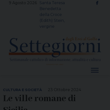
Skip
9 Agosto 2026
Santa Teresa
to
Benedetta
content
della Croce
(Edith) Stein,
vergine
23 Ottobre 2024
CULTURA E SOCIETÀ
Le ville romane di