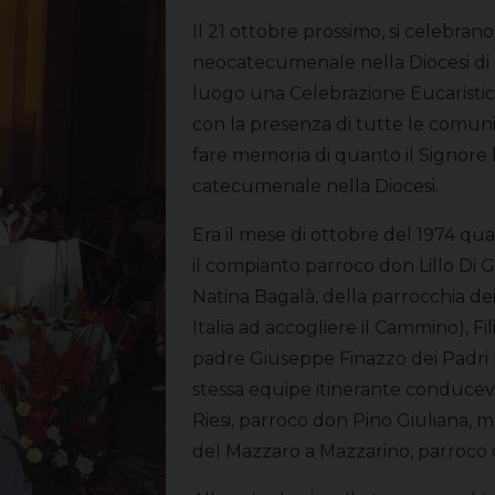
Il 21 ottobre prossimo, si celebra
neocatecumenale nella Diocesi di P
luogo una Celebrazione Eucaristic
con la presenza di tutte le comunit
fare memoria di quanto il Signore 
catecumenale nella Diocesi.
Era il mese di ottobre del 1974 qu
il compianto parroco don Lillo Di Gr
Natina Bagalà, della parrocchia de
Italia ad accogliere il Cammino), Fi
padre Giuseppe Finazzo dei Padri Pa
stessa equipe itinerante conduceva
Riesi, parroco don Pino Giuliana, 
del Mazzaro a Mazzarino, parroco 