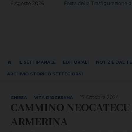
Skip
6 Agosto 2026
Festa della Trasfigurazione d
to
content
IL SETTIMANALE
EDITORIALI
NOTIZIE DAL T
ARCHIVIO STORICO SETTEGIORNI
17 Ottobre 2024
CHIESA
VITA DIOCESANA
CAMMINO NEOCATECUME
ARMERINA