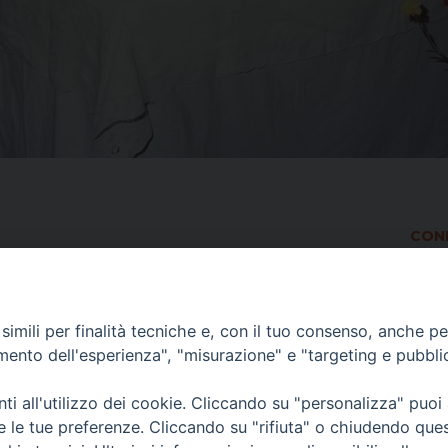
COND
imili per finalità tecniche e, con il tuo consenso, anche per 
amento dell'esperienza", "misurazione" e "targeting e pubbli
i all'utilizzo dei cookie. Cliccando su "personalizza" puoi
re le tue preferenze. Cliccando su "rifiuta" o chiudendo que