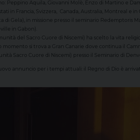
 Peppino Aquila, Giovanni Molè, Enzo di Martino e Damian
ti in Francia, Svizzera, Canada, Australia, Montreal e in
ta di Gela), in missione presso il seminario Redemptoris 
ville in Gabon).
unità del Sacro Cuore di Niscemi) ha scelto la vita relig
 momento si trova a Gran Canarie dove continua il Cammino
nità Sacro Cuore di Niscemi) presso il Seminario di Denv
o annuncio per i tempi attuali: il Regno di Dio è arrivato