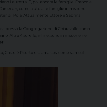
o Lauretta. E, poi, ancora le famiglie: Franco e
 Camerun, come aiuto alle famiglie in missione;
Mater di Pola. Attualmente Ettore e Sabrina
iosa presso la Congregazione di Chiaravalle, ramo
. Altre 4 sorelle, infine, sono in missione nei
er.
, Cristo è Risorto e ci ama cosi come siamo, il