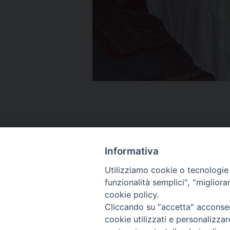
Informativa
Utilizziamo cookie o tecnologie s
funzionalità semplici", "miglior
cookie policy.
Cliccando su "accetta" acconsent
cookie utilizzati e personalizza