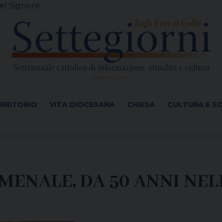
el Signore
ERRITORIO
VITA DIOCESANA
CHIESA
CULTURA E S
NALE, DA 50 ANNI NELL