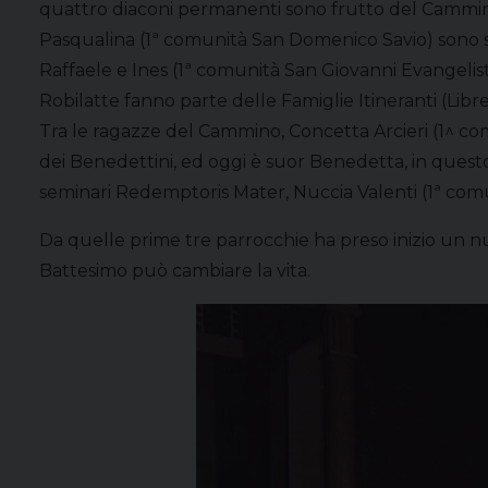
quattro diaconi permanenti sono frutto del Cammino:
Pasqualina (1ª comunità San Domenico Savio) sono sta
Raffaele e Ines (1ª comunità San Giovanni Evangelis
Robilatte fanno parte delle Famiglie Itineranti (Libre
Tra le ragazze del Cammino, Concetta Arcieri (1^ com
dei Benedettini, ed oggi è suor Benedetta, in questo
seminari Redemptoris Mater, Nuccia Valenti (1ª comu
Da quelle prime tre parrocchie ha preso inizio un nuov
Battesimo può cambiare la vita.