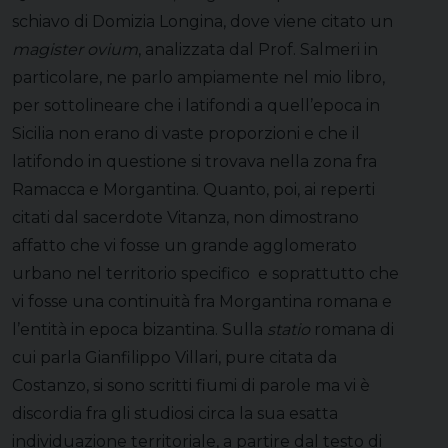
schiavo di Domizia Longina, dove viene citato un
magister ovium
, analizzata dal Prof. Salmeri in
particolare, ne parlo ampiamente nel mio libro,
per sottolineare che i latifondi a quell’epoca in
Sicilia non erano di vaste proporzioni e che il
latifondo in questione si trovava nella zona fra
Ramacca e Morgantina. Quanto, poi, ai reperti
citati dal sacerdote Vitanza, non dimostrano
affatto che vi fosse un grande agglomerato
urbano nel territorio specifico e soprattutto che
vi fosse una continuità fra Morgantina romana e
l’entità in epoca bizantina. Sulla
statio
romana di
cui parla Gianfilippo Villari, pure citata da
Costanzo, si sono scritti fiumi di parole ma vi è
discordia fra gli studiosi circa la sua esatta
individuazione territoriale, a partire dal testo di