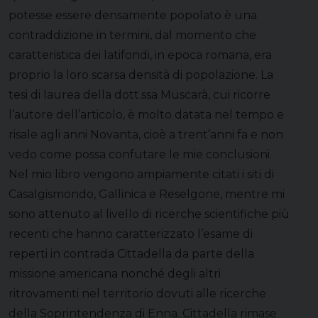
potesse essere densamente popolato è una
contraddizione in termini, dal momento che
caratteristica dei latifondi, in epoca romana, era
proprio la loro scarsa densità di popolazione. La
tesi di laurea della dott.ssa Muscarà, cui ricorre
l’autore dell’articolo, è molto datata nel tempo e
risale agli anni Novanta, cioè a trent’anni fa e non
vedo come possa confutare le mie conclusioni.
Nel mio libro vengono ampiamente citati i siti di
Casalgismondo, Gallinica e Reselgone, mentre mi
sono attenuto al livello di ricerche scientifiche più
recenti che hanno caratterizzato l’esame di
reperti in contrada Cittadella da parte della
missione americana nonché degli altri
ritrovamenti nel territorio dovuti alle ricerche
della Soprintendenza di Enna. Cittadella rimase