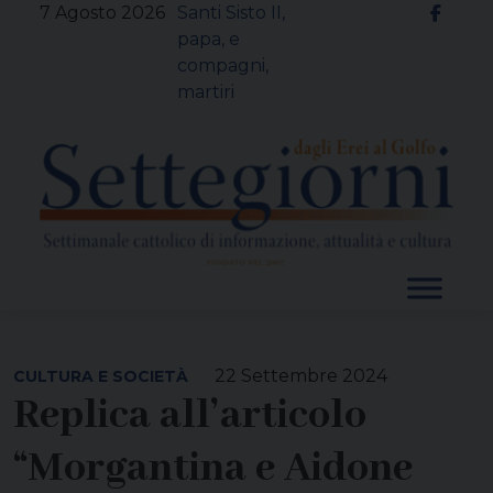
Skip
7 Agosto 2026
Santi Sisto II,
to
papa, e
content
compagni,
martiri
22 Settembre 2024
CULTURA E SOCIETÀ
Replica all’articolo
“Morgantina e Aidone