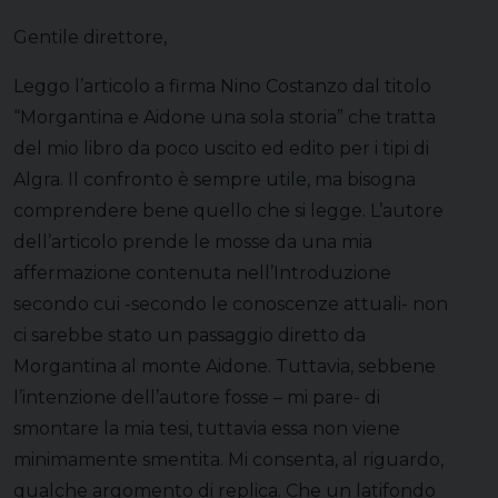
Gentile direttore,
Leggo l’articolo a firma Nino Costanzo dal titolo
“Morgantina e Aidone una sola storia” che tratta
del mio libro da poco uscito ed edito per i tipi di
Algra. Il confronto è sempre utile, ma bisogna
comprendere bene quello che si legge. L’autore
dell’articolo prende le mosse da una mia
affermazione contenuta nell’Introduzione
secondo cui -secondo le conoscenze attuali- non
ci sarebbe stato un passaggio diretto da
Morgantina al monte Aidone. Tuttavia, sebbene
l’intenzione dell’autore fosse – mi pare- di
smontare la mia tesi, tuttavia essa non viene
minimamente smentita. Mi consenta, al riguardo,
qualche argomento di replica. Che un latifondo