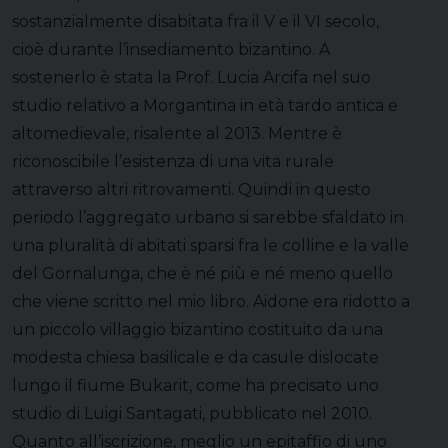
sostanzialmente disabitata fra il V e il VI secolo,
cioè durante l’insediamento bizantino. A
sostenerlo è stata la Prof. Lucia Arcifa nel suo
studio relativo a Morgantina in età tardo antica e
altomedievale, risalente al 2013. Mentre è
riconoscibile l’esistenza di una vita rurale
attraverso altri ritrovamenti. Quindi in questo
periodo l’aggregato urbano si sarebbe sfaldato in
una pluralità di abitati sparsi fra le colline e la valle
del Gornalunga, che è né più e né meno quello
che viene scritto nel mio libro. Aidone era ridotto a
un piccolo villaggio bizantino costituito da una
modesta chiesa basilicale e da casule dislocate
lungo il fiume Bukarit, come ha precisato uno
studio di Luigi Santagati, pubblicato nel 2010.
Quanto all’iscrizione, meglio un epitaffio di uno