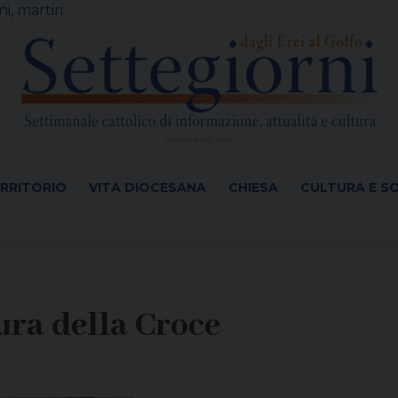
i, martiri
ERRITORIO
VITA DIOCESANA
CHIESA
CULTURA E S
ura della Croce