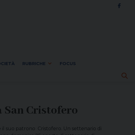
OCIETÀ
RUBRICHE
FOCUS
 San Cristofero
 il suo patrono Cristofero. Un settenario di