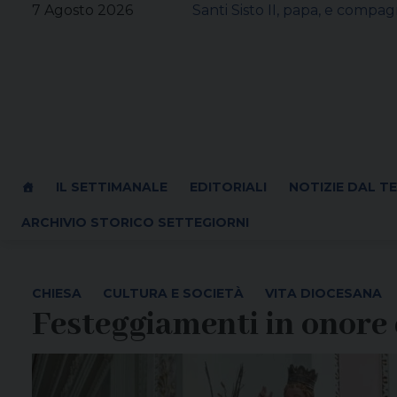
Skip
7 Agosto 2026
Santi Sisto II, papa, e compagn
to
content
IL SETTIMANALE
EDITORIALI
NOTIZIE DAL T
ARCHIVIO STORICO SETTEGIORNI
CHIESA
CULTURA E SOCIETÀ
VITA DIOCESANA
Festeggiamenti in onore