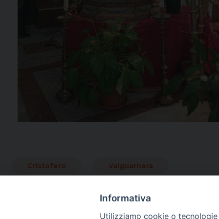
Cristofero
valguarnera
Informativa
Utilizziamo cookie o tecnologie s