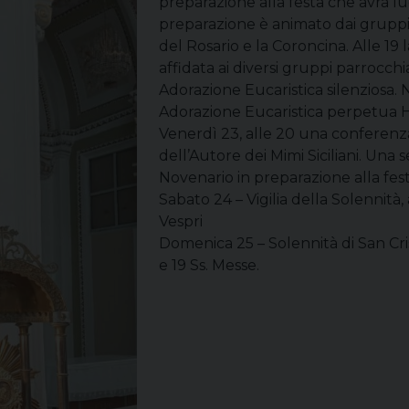
preparazione alla festa che avrà lu
preparazione è animato dai gruppi p
del Rosario e la Coroncina. Alle 19
affidata ai diversi gruppi parrocchi
Adorazione Eucaristica silenziosa.
Adorazione Eucaristica perpetua 
Venerdì 23, alle 20 una conferenz
dell’Autore dei Mimi Siciliani. Una se
Novenario in preparazione alla fes
Sabato 24 – Vigilia della Solennità,
Vespri
Domenica 25 – Solennità di San Cri
e 19 Ss. Messe.