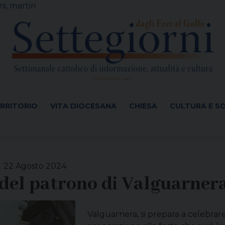
i, martiri
ERRITORIO
VITA DIOCESANA
CHIESA
CULTURA E S
22 Agosto 2024
 del patrono di Valguarnera
Valguarnera, si prepara a celebrare