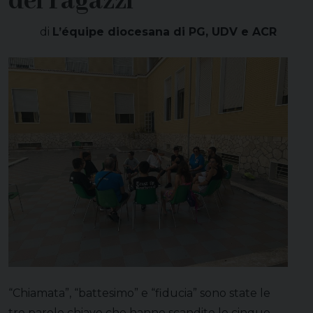
dei ragazzi
di
L’équipe diocesana di PG, UDV e ACR
“Chiamata”, “battesimo” e “fiducia” sono state le
tre parole chiave che hanno scandito le cinque