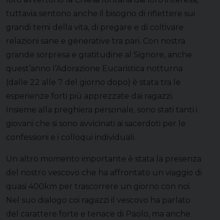
tuttavia sentono anche il bisogno di riflettere sui
grandi temi della vita, di pregare e di coltivare
relazioni sane e generative tra pari. Con nostra
grande sorpresa e gratitudine al Signore, anche
quest’anno l’Adorazione Eucaristica notturna
(dalle 22 alle 7 del giorno dopo) è stata tra le
esperienze forti più apprezzate dai ragazzi.
Insieme alla preghiera personale, sono stati tanti i
giovani che si sono avvicinati ai sacerdoti per le
confessioni e i colloqui individuali.
Un altro momento importante è stata la presenza
del nostro vescovo che ha affrontato un viaggio di
quasi 400km per trascorrere un giorno con noi.
Nel suo dialogo coi ragazzi il vescovo ha parlato
del carattere forte e tenace di Paolo, ma anche