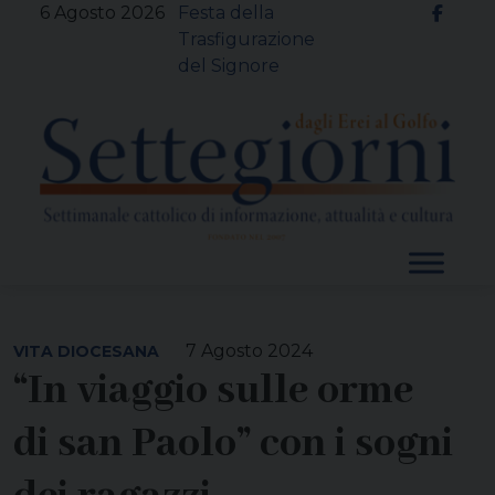
Skip
6 Agosto 2026
Festa della
to
Trasfigurazione
content
del Signore
7 Agosto 2024
VITA DIOCESANA
“In viaggio sulle orme
di san Paolo” con i sogni