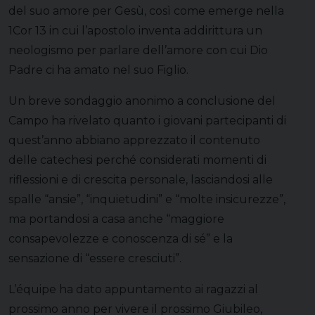
del suo amore per Gesù, così come emerge nella
1Cor 13 in cui l’apostolo inventa addirittura un
neologismo per parlare dell’amore con cui Dio
Padre ci ha amato nel suo Figlio.
Un breve sondaggio anonimo a conclusione del
Campo ha rivelato quanto i giovani partecipanti di
quest’anno abbiano apprezzato il contenuto
delle catechesi perché considerati momenti di
riflessioni e di crescita personale, lasciandosi alle
spalle “ansie”, “inquietudini” e “molte insicurezze”,
ma portandosi a casa anche “maggiore
consapevolezze e conoscenza di sé” e la
sensazione di “essere cresciuti”.
L’équipe ha dato appuntamento ai ragazzi al
prossimo anno per vivere il prossimo Giubileo,