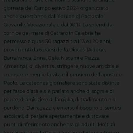
giornate del Campo estivo 2024 organizzato
anche quest’anno dall’équipe di Pastorale
Giovanile, Vocazionale e dall’ACR. La splendida
cornice del mare di Cetraro in Calabria ha
permesso a quasi 50 ragazzi tra i 13 e i 20 anni,
provenienti da 6 paesi della Diocesi (Aidone,
Barrafranca, Enna, Gela, Niscemi e Piazza
Armerina), di divertirsi, stringere nuove amicizie e
conoscere meglio la vita e il pensiero dell’apostolo
Paolo. Le catechesi giornaliere sono state distinte
per fasce d’età e si è parlato anche di sogni e di
paure, di amicizie e di famiglia, di tradimento e di
perdono. Dai ragazzi è emerso il bisogno di sentirsi
ascoltati, di parlare apertamente e di trovare
punti di riferimento anche tra gli adulti. Molti di
loro avvertono la Chiesa lontana dai loro interessi,