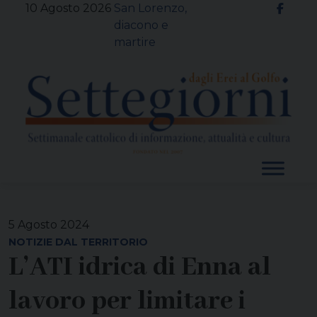
Skip
10 Agosto 2026
San Lorenzo,
to
diacono e
content
martire
5 Agosto 2024
NOTIZIE DAL TERRITORIO
L’ATI idrica di Enna al
lavoro per limitare i