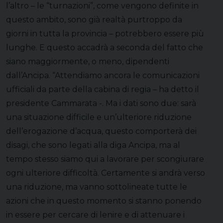
l’altro – le “turnazioni”, come vengono definite in
questo ambito, sono già realtà purtroppo da
giorni in tutta la provincia – potrebbero essere più
lunghe. E questo accadrà a seconda del fatto che
siano maggiormente, o meno, dipendenti
dall’Ancipa. “Attendiamo ancora le comunicazioni
ufficiali da parte della cabina di regia – ha detto il
presidente Cammarata -. Ma i dati sono due: sarà
una situazione difficile e un’ulteriore riduzione
dell’erogazione d’acqua, questo comporterà dei
disagi, che sono legati alla diga Ancipa, ma al
tempo stesso siamo qui a lavorare per scongiurare
ogni ulteriore difficoltà. Certamente si andrà verso
una riduzione, ma vanno sottolineate tutte le
azioni che in questo momento si stanno ponendo
in essere per cercare di lenire e di attenuare i