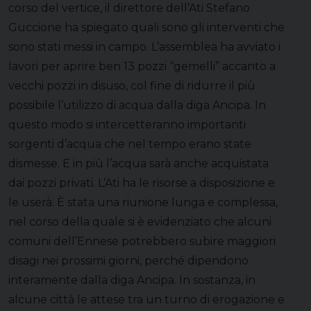
corso del vertice, il direttore dell’Ati Stefano
Guccione ha spiegato quali sono gli interventi che
sono stati messi in campo. L’assemblea ha avviato i
lavori per aprire ben 13 pozzi “gemelli” accanto a
vecchi pozzi in disuso, col fine di ridurre il più
possibile l’utilizzo di acqua dalla diga Ancipa. In
questo modo si intercetteranno importanti
sorgenti d’acqua che nel tempo erano state
dismesse. E in più l’acqua sarà anche acquistata
dai pozzi privati. L’Ati ha le risorse a disposizione e
le userà. È stata una riunione lunga e complessa,
nel corso della quale si è evidenziato che alcuni
comuni dell’Ennese potrebbero subire maggiori
disagi nei prossimi giorni, perché dipendono
interamente dalla diga Ancipa. In sostanza, in
alcune città le attese tra un turno di erogazione e