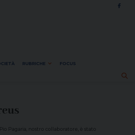
OCIETÀ
RUBRICHE
FOCUS
reus
 Pio Pagaria, nostro collaboratore, è stato