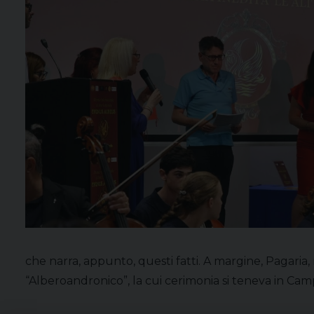
che narra, appunto, questi fatti. A margine, Pagari
“Alberoandronico”, la cui cerimonia si teneva in Camp