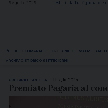
Skip
6 Agosto 2026
Festa della Trasfigurazione d
to
content
IL SETTIMANALE
EDITORIALI
NOTIZIE DAL T
ARCHIVIO STORICO SETTEGIORNI
1 Luglio 2024
CULTURA E SOCIETÀ
Premiato Pagaria al con