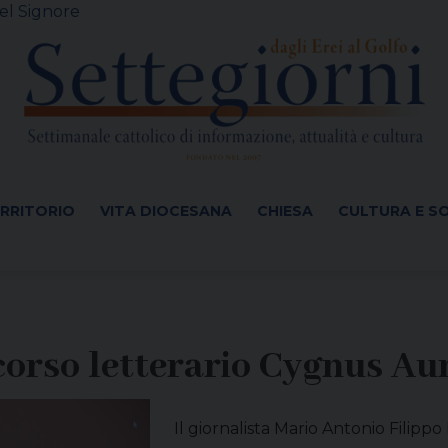
el Signore
ERRITORIO
VITA DIOCESANA
CHIESA
CULTURA E S
corso letterario Cygnus Au
Il giornalista Mario Antonio Filippo