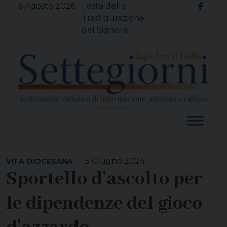
Skip
6 Agosto 2026
Festa della
to
Trasfigurazione
content
del Signore
5 Giugno 2024
VITA DIOCESANA
Sportello d’ascolto per
le dipendenze del gioco