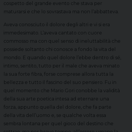
cospetto del grande evento che stava per
maturarsi e che lo sovrastava ma non l’abbatteva.
Aveva conosciuto il dolore degli altri e vi si era
immedesimato. L’aveva cantato con cuore
commosso ma con quel senso di ineluttabilità che
possiede soltanto chi conosce a fondo la vita del
mondo. E quando quel dolore l’ebbe dentro di sé,
intimo, sentito, tutto per il male che aveva minato
la sua forte fibra, forse comprese allora tutta la
bellezza e tutto il fascino del suo pensiero. Fu in
quel momento che Mario Gori conobbe la validità
della sua arte poetica intesa ad eternare una
forza, appunto quella del dolore, che fa parte
della vita dell’uomo e, se qualche volta essa
sembra lontana per quel gioco del destino che
sottrae, ma per breve tempo, all’essere umano la