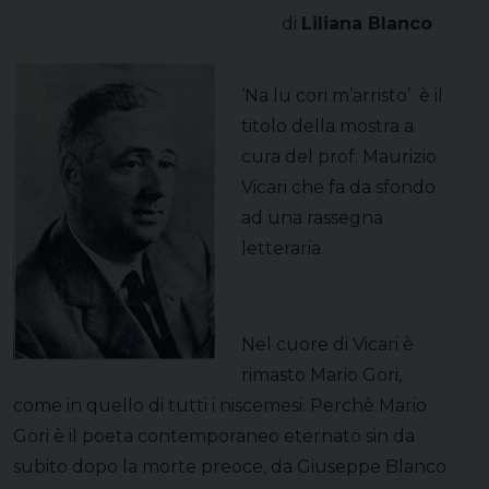
di
Liliana Blanco
‘Na lu cori m’arristo’ è il
titolo della mostra a
cura del prof. Maurizio
Vicari che fa da sfondo
ad una rassegna
letteraria.
Nel cuore di Vicari è
rimasto Mario Gori,
come in quello di tutti i niscemesi. Perchè Mario
Gori è il poeta contemporaneo eternato sin da
subito dopo la morte preoce, da Giuseppe Blanco.