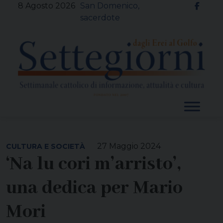
Skip
8 Agosto 2026
San Domenico,
to
sacerdote
content
27 Maggio 2024
CULTURA E SOCIETÀ
‘Na lu cori m’arristo’,
una dedica per Mario
Mori