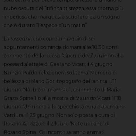
nube oscura dell’infinita tristezza, essa ritorna più
imperiosa che mai quasi a scuoterci da un sogno
che è durato “l’espace d’un matin”.
La rassegna che copre un raggio di sei
appuntamenti comincia domani alle 18.30 con il
commento della poesia ‘Cincu e deci’ ,un inno alla
poesia dialettale di Gaetano Vicari; il 4 giugno
Nunzio Pardo relazionerà sul tema ‘Memoria e
bellezza di Mario Gori topografo dell’anima. L’11
giugno ‘Nà lu cori m’arristo’ , commento di Maria
Grazia Spinelllo alla mostra di Maurizio Vicari. Il 18
giugno ‘Un uomo allo specchio a cura di Damiano
Verdura. Il 25 giugno ‘Non solo poeta a cura di
Rosario A. Rizzo e il 2 luglio ‘Note goriane’ dl
Rosario Spina. Gli incontri saranno animati