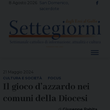
Skip
8 Agosto 2026
San Domenico,
to
sacerdote
content
21 Maggio 2024
CULTURA E SOCIETÀ
FOCUS
Il gioco d’azzardo nei
comuni della Diocesi
di
Giuseppe Rabita