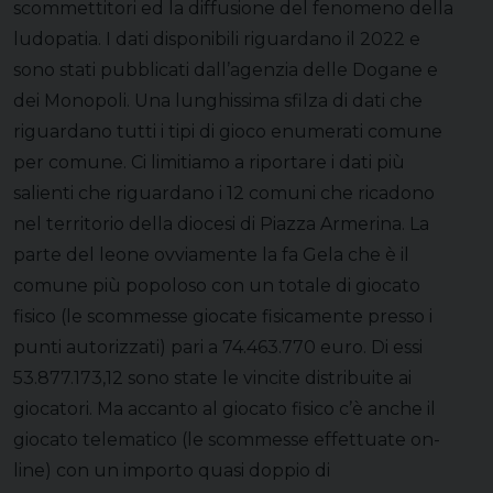
scommettitori ed la diffusione del fenomeno della
ludopatia. I dati disponibili riguardano il 2022 e
sono stati pubblicati dall’agenzia delle Dogane e
dei Monopoli. Una lunghissima sfilza di dati che
riguardano tutti i tipi di gioco enumerati comune
per comune. Ci limitiamo a riportare i dati più
salienti che riguardano i 12 comuni che ricadono
nel territorio della diocesi di Piazza Armerina. La
parte del leone ovviamente la fa Gela che è il
comune più popoloso con un totale di giocato
fisico (le scommesse giocate fisicamente presso i
punti autorizzati) pari a 74.463.770 euro. Di essi
53.877.173,12 sono state le vincite distribuite ai
giocatori. Ma accanto al giocato fisico c’è anche il
giocato telematico (le scommesse effettuate on-
line) con un importo quasi doppio di