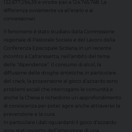
132.677.294,39 e vincite pari a 124.745.768. La
differenza ovviamente va all’erario e ai
concessionari.
Il fenomeno è stato studiato dalla Commissione
regionale di Pastorale Sociale e del Lavoro della
Conferenza Episcopale Siciliana, in un recente
incontro a Caltanissetta, nell’ambito del tema
delle “dipendenze”. Il consumo di alcol, la
diffusione delle droghe sintetiche, in particolare
del crack, la propensione al gioco d’azzardo sono
problemi sociali che interrogano le comunità e
anche la Chiesa e richiedono un approfondimento
di conoscenza per poter agire anche attraverso la
prevenzione e la cura.
In particolare i dati riguardanti il gioco d’azzardo
sono stati oggetto dell’attenzione di una