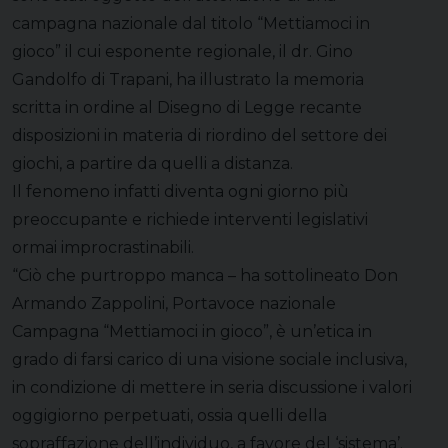
campagna nazionale dal titolo “Mettiamoci in
gioco” il cui esponente regionale, il dr. Gino
Gandolfo di Trapani, ha illustrato la memoria
scritta in ordine al Disegno di Legge recante
disposizioni in materia di riordino del settore dei
giochi, a partire da quelli a distanza.
Il fenomeno infatti diventa ogni giorno più
preoccupante e richiede interventi legislativi
ormai improcrastinabili.
“Ciò che purtroppo manca – ha sottolineato Don
Armando Zappolini, Portavoce nazionale
Campagna “Mettiamoci in gioco”, è un’etica in
grado di farsi carico di una visione sociale inclusiva,
in condizione di mettere in seria discussione i valori
oggigiorno perpetuati, ossia quelli della
sopraffazione dell’individuo, a favore del ‘sistema’.