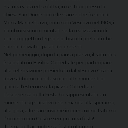
Fra una visita ed un’altra, in un tour presso la
chiesa San Domenico e le stanze che furono di
Mons. Mario Sturzo, nominato Vescovo nel 1903, i
bambini si sono cimentati nella realizzazioni di
piccoli oggetti in legno e di biscotti prelibati che
hanno deliziato i palati dei presenti.
Nel pomeriggio, dopo la pausa pranzo, il raduno si
è spostato in Basilica Cattedrale per partecipare
alla celebrazione presieduta dal Vescovo Gisana
dove abbiamo concluso con altri momenti di
gioco all’esterno sulla piazza Cattedrale.
L’esperienza della Festa ha rappresentato un
momento significativo che rimanda alla speranza,
alla gioia, allo stare insieme in comunione fraterna:
l’incontro con Gesù è sempre una festa!
Il tema dell’accoglienza è stato il punto