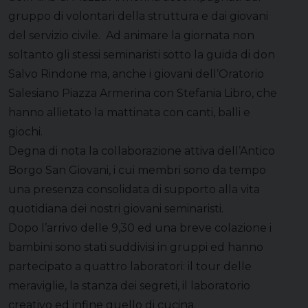
gruppo di volontari della struttura e dai giovani
del servizio civile. Ad animare la giornata non
soltanto gli stessi seminaristi sotto la guida di don
Salvo Rindone ma, anche i giovani dell’Oratorio
Salesiano Piazza Armerina con Stefania Libro, che
hanno allietato la mattinata con canti, balli e
giochi.
Degna di nota la collaborazione attiva dell’Antico
Borgo San Giovani, i cui membri sono da tempo
una presenza consolidata di supporto alla vita
quotidiana dei nostri giovani seminaristi.
Dopo l’arrivo delle 9,30 ed una breve colazione i
bambini sono stati suddivisi in gruppi ed hanno
partecipato a quattro laboratori: il tour delle
meraviglie, la stanza dei segreti, il laboratorio
creativo ed infine quello di cucina.