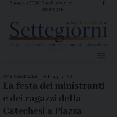
Skip
8 Agosto 2026
San Domenico,
to
sacerdote
content
8 Maggio 2024
VITA DIOCESANA
La festa dei ministranti
e dei ragazzi della
Catechesi a Piazza