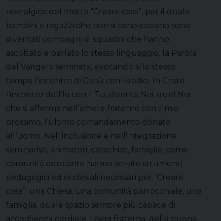
nevralgico del motto “Creare casa”, per il quale
bambini e ragazzi che non si conoscevano sono
diventati compagni di squadra che hanno
ascoltato e parlato lo stesso linguaggio, la Parola
del Vangelo seminata, evocando allo stesso
tempo l’incontro di Gesù con i dodici. In Cristo
l’incontro dell’Io con il Tu, diventa Noi, quel Noi
che si afferma nell’amore fraterno con il mio
prossimo, l’ultimo comandamento donato
all’uomo. Nell’inclusione e nell’integrazione
seminaristi, animatori, catechisti, famiglie, come
comunità educante hanno servito strumenti
pedagogici ed ecclesiali necessari per “Creare
casa”: una Chiesa, una comunità parrocchiale, una
famiglia, quale spazio sempre più capace di
accoglienza cordiale, libera fraterna, della buona